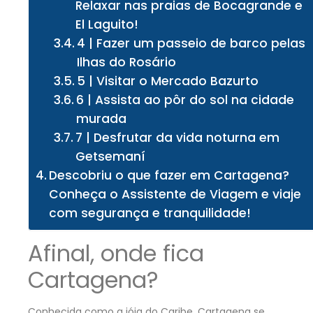
Relaxar nas praias de Bocagrande e
El Laguito!
4 | Fazer um passeio de barco pelas
Ilhas do Rosário
5 | Visitar o Mercado Bazurto
6 | Assista ao pôr do sol na cidade
murada
7 | Desfrutar da vida noturna em
Getsemaní
Descobriu o que fazer em Cartagena?
Conheça o Assistente de Viagem e viaje
com segurança e tranquilidade!
Afinal, onde fica
Cartagena?
Conhecida como a jóia do Caribe, Cartagena se