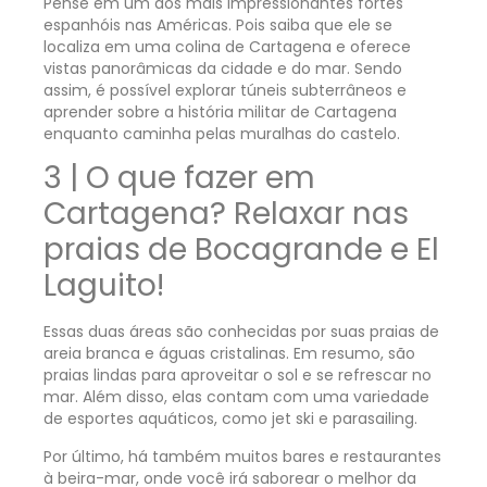
Pense em um dos mais impressionantes fortes
espanhóis nas Américas. Pois saiba que ele se
localiza em uma colina de Cartagena e oferece
vistas panorâmicas da cidade e do mar. Sendo
assim, é possível explorar túneis subterrâneos e
aprender sobre a história militar de Cartagena
enquanto caminha pelas muralhas do castelo.
3 | O que fazer em
Cartagena? Relaxar nas
praias de Bocagrande e El
Laguito!
Essas duas áreas são conhecidas por suas praias de
areia branca e águas cristalinas. Em resumo, são
praias lindas para aproveitar o sol e se refrescar no
mar. Além disso, elas contam com uma variedade
de esportes aquáticos, como jet ski e parasailing.
Por último, há também muitos bares e restaurantes
à beira-mar, onde você irá saborear o melhor da