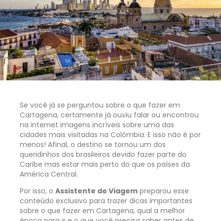
Se você já se perguntou sobre o que fazer em
Cartagena, certamente já ouviu falar ou encontrou
na internet imagens incríveis sobre uma das
cidades mais visitadas na Colômbia. E isso não é por
menos! Afinal, o destino se tornou um dos
queridinhos dos brasileiros devido fazer parte do
Caribe mas estar mais perto do que os países da
América Central.
Por isso, o
Assistente de Viagem
preparou esse
conteúdo exclusivo para trazer dicas importantes
sobre o que fazer em Cartagena, qual a melhor
época para ir e o que você precisa saber antes de