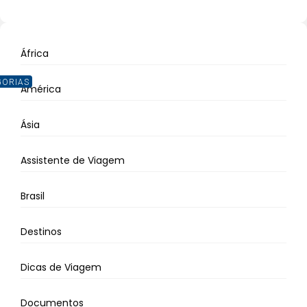
África
GORIAS
América
Ásia
Assistente de Viagem
Brasil
Destinos
Dicas de Viagem
Documentos