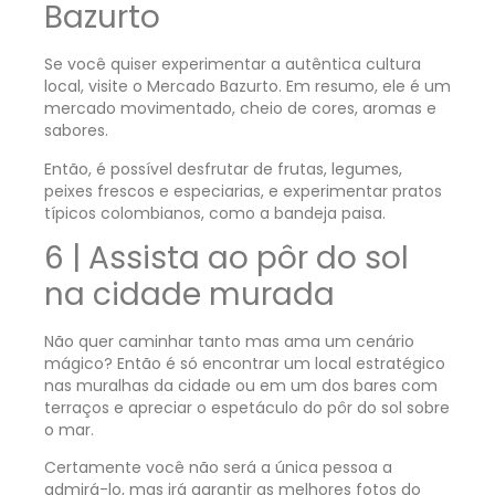
Bazurto
Se você quiser experimentar a autêntica cultura
local, visite o Mercado Bazurto. Em resumo, ele é um
mercado movimentado, cheio de cores, aromas e
sabores.
Então, é possível desfrutar de frutas, legumes,
peixes frescos e especiarias, e experimentar pratos
típicos colombianos, como a bandeja paisa.
6 | Assista ao pôr do sol
na cidade murada
Não quer caminhar tanto mas ama um cenário
mágico? Então é só encontrar um local estratégico
nas muralhas da cidade ou em um dos bares com
terraços e apreciar o espetáculo do pôr do sol sobre
o mar.
Certamente você não será a única pessoa a
admirá-lo, mas irá garantir as melhores fotos do