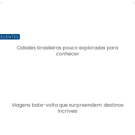
RECENTES
Cidades brasileiras pouco exploradas para
conhecer
Viagens bate-volta que surpreendem: destinos
incríveis