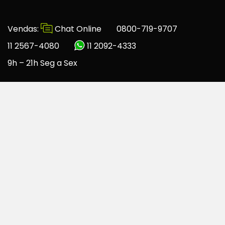
Vendas:
Chat Online
0800-719-9707
11 2567-4080
11 2092-4333
9h – 21h Seg a Sex