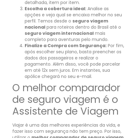
detalhada, item por item.
Escolha a cobertura ideal:
Analise as
opções e veja qual se encaixa melhor no seu
perfil. Temos desde o
seguro viagem
nacional
para roteiros dentro do Brasil até o
seguro viagem internacional
mais
completo para aventuras pelo mundo.
Finalize a Compra com Segurança:
Por fim,
após escolher seu plano, basta preencher os
dados dos passageiros e realizar o
pagamento. Além disso, você pode parcelar
em até 12x sem juros. Em instantes, sua
apólice chegará no seu e-mail.
O melhor comparador
de seguro viagem é o
Assistente de Viagem
Viajar é uma das melhores experiências da vida, e
fazer isso com segurança não tem preço. Por isso,
utilizar o
melhor comparador de seguro viagem