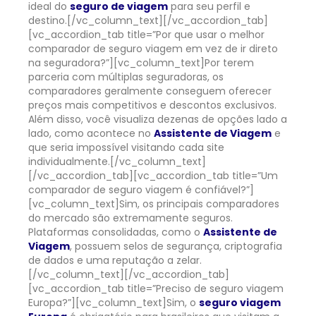
ideal do
seguro de viagem
para seu perfil e
destino.
[/vc_column_text][/vc_accordion_tab]
[vc_accordion_tab title=”Por que usar o melhor
comparador de seguro viagem em vez de ir direto
na seguradora?”][vc_column_text]
Por terem
parceria com múltiplas seguradoras, os
comparadores geralmente conseguem oferecer
preços mais competitivos e descontos exclusivos.
Além disso, você visualiza dezenas de opções lado a
lado, como acontece no
Assistente de Viagem
e
que seria impossível visitando cada site
individualmente.
[/vc_column_text]
[/vc_accordion_tab][vc_accordion_tab title=”Um
comparador de seguro viagem é confiável?”]
[vc_column_text]
Sim, os principais comparadores
do mercado são extremamente seguros.
Plataformas consolidadas, como o
Assistente de
Viagem
, possuem selos de segurança, criptografia
de dados e uma reputação a zelar.
[/vc_column_text][/vc_accordion_tab]
[vc_accordion_tab title=”Preciso de seguro viagem
Europa?”][vc_column_text]
Sim, o
seguro viagem