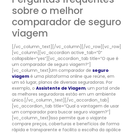
sobre o melhor
comparador de seguro
viagem
[/vc_column_text][/vc_column][/vc_row][vc_row]
[vc_column][vc_accordion active_tab=”0″
collapsible=”yes”][vc_accordion_tab title=”O que é
um comparador de seguro viagem?”]
[vc_column_text]
Um comparador de
seguro
viagem
é uma plataforma online que reúne, em
um só lugar, planos de diversas seguradoras. Por
exemplo, o
Assistente de Viagem
, um portal onde
as melhores seguradoras estão em um ambiente
único.
[/vc_column_text][/vc_accordion_tab]
[vc_accordion_tab title=”Qual a vantagem de usar
um comparador para buscar seguro viagem?”]
[vc_column_text]
Isso permite que o viajante
compare preços, coberturas e benefícios de forma
rápida e transparente e facilita a escolha da apólice