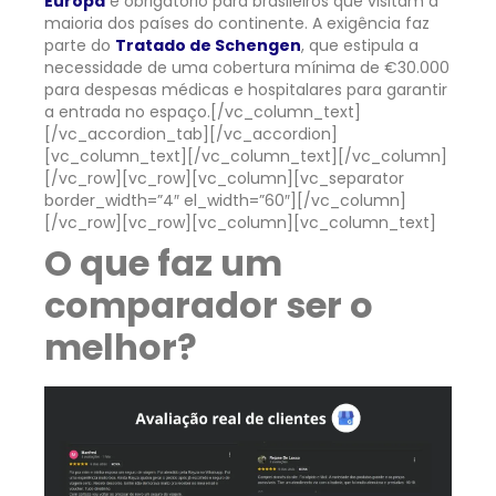
Europa
é obrigatório para brasileiros que visitam a
maioria dos países do continente. A exigência faz
parte do
Tratado de Schengen
, que estipula a
necessidade de uma cobertura mínima de €30.000
para despesas médicas e hospitalares para garantir
a entrada no espaço.
[/vc_column_text]
[/vc_accordion_tab][/vc_accordion]
[vc_column_text][/vc_column_text][/vc_column]
[/vc_row][vc_row][vc_column][vc_separator
border_width=”4″ el_width=”60″][/vc_column]
[/vc_row][vc_row][vc_column][vc_column_text]
O que faz um
comparador ser o
melhor?