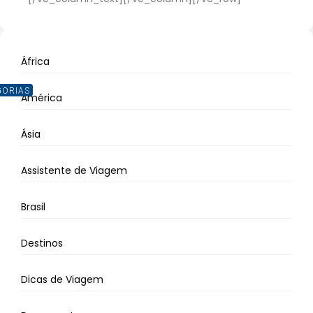
África
GORIAS
América
Ásia
Assistente de Viagem
Brasil
Destinos
Dicas de Viagem