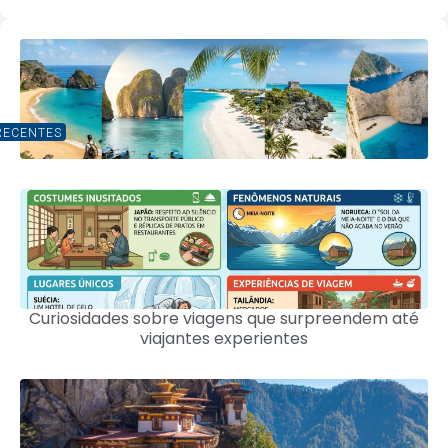
RECENTES
Curiosidades sobre viagens que surpreendem até
viajantes experientes