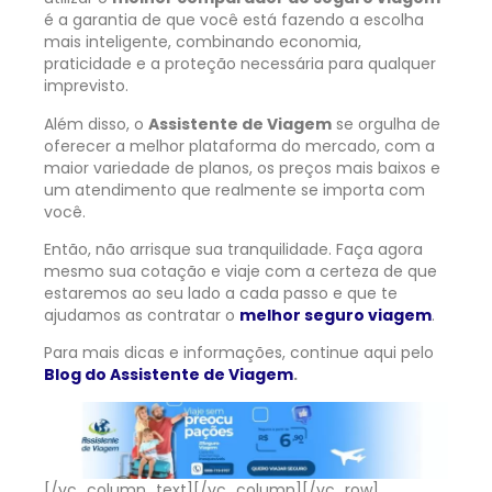
é a garantia de que você está fazendo a escolha
mais inteligente, combinando economia,
praticidade e a proteção necessária para qualquer
imprevisto.
Além disso, o
Assistente de Viagem
se orgulha de
oferecer a melhor plataforma do mercado, com a
maior variedade de planos, os preços mais baixos e
um atendimento que realmente se importa com
você.
Então, não arrisque sua tranquilidade. Faça agora
mesmo sua cotação e viaje com a certeza de que
estaremos ao seu lado a cada passo e que te
ajudamos as contratar o
melhor seguro viagem
.
Para mais dicas e informações, continue aqui pelo
Blog do Assistente de Viagem
.
[/vc_column_text][/vc_column][/vc_row]