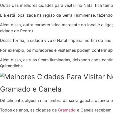
Outra das melhores cidades para visitar no Natal fica ta
Ela está localizada na região da Serra Fluminense, fazen
Além disso, outra característica marcante do local é a lig
cidade de Pedro).
Dessa forma, a cidade vive o Natal Imperial no fim do an
Por exemplo, os moradores e visitantes podem conferir apr
Além disso, as ruas ficam iluminadas, deixando cada canti
Quitandinha.
Gramado e Canela
Dificilmente, alguém não lembra da serra gaúcha quando 
Todos os anos, as cidades de
Gramado
e Canela recebem in