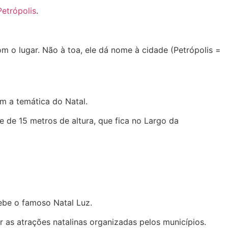
Petrópolis
.
om o lugar. Não à toa, ele dá nome à cidade (Petrópolis =
om a temática do Natal.
e de 15 metros de altura, que fica no Largo da
ecebe o famoso
Natal Luz
.
r as atrações natalinas organizadas pelos municípios.