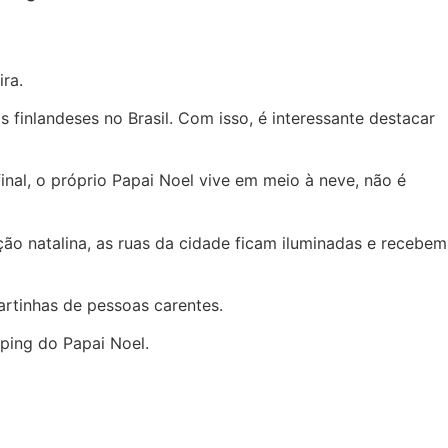
ira.
s finlandeses no Brasil.
Com isso, é interessante destacar
nal, o próprio Papai Noel vive em meio à neve, não é
o natalina, as ruas da cidade ficam iluminadas e recebem
artinhas de pessoas carentes.
ping do Papai Noel.