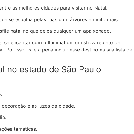
ntre as melhores cidades para visitar no Natal.
ue se espalha pelas ruas com árvores e muito mais.
file natalino que deixa qualquer um apaixonado.
vel se encantar com o Ilumination, um show repleto de
or isso, vale a pena incluir esse destino na sua lista de
al no estado de São Paulo
.
decoração e as luzes da cidade.
ia.
ações temáticas.