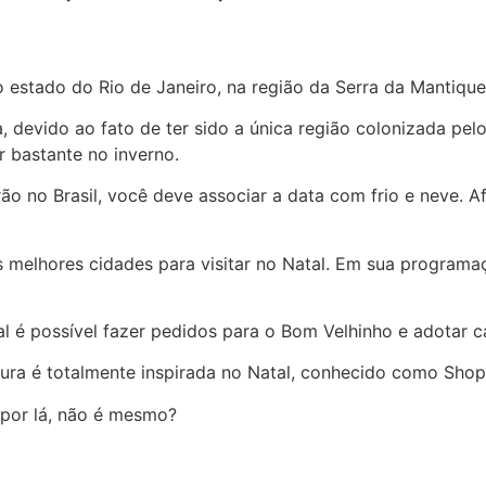
no estado do Rio de Janeiro, na região da Serra da Mantique
 devido ao fato de ter sido a única região colonizada pelo
r bastante no inverno.
no Brasil, você deve associar a data com frio e neve. Afi
 melhores cidades para visitar no Natal. E
m sua programaçã
al é possível fazer pedidos para o Bom Velhinho e adotar c
ura é totalmente inspirada no Natal, conhecido como Shop
 por lá, não é mesmo?