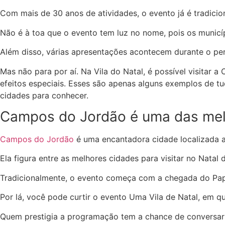
Com mais de 30 anos de atividades, o evento já é tradicio
Não é à toa que o evento tem luz no nome, pois os municí
Além disso, várias apresentações acontecem durante o per
Mas não para por aí. Na Vila do Natal, é possível visitar a
efeitos especiais. E
sses são apenas alguns exemplos de tud
cidades para conhecer.
Campos do Jordão é uma das melh
Campos do Jordão
é uma encantadora cidade localizada a 
Ela figura entre as melhores cidades para visitar no Nata
Tradicionalmente, o evento começa com a chegada do Pap
Por lá, você pode curtir o evento Uma Vila de Natal, em q
Quem prestigia a programação tem a chance de conversar c