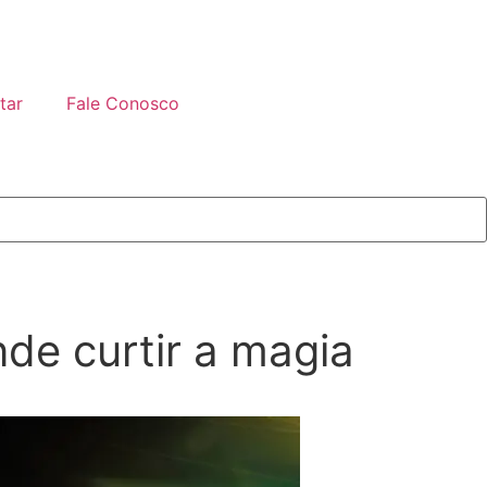
tar
Fale Conosco
nde curtir a magia