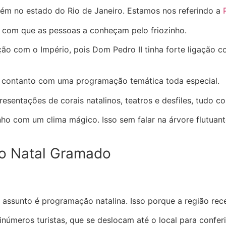
mbém no estado do Rio de Janeiro. Estamos nos referindo a
do com que as pessoas a conheçam pelo friozinho.
ação com o Império, pois Dom Pedro II tinha forte ligação c
o, contanto com uma programação temática toda especial.
esentações de corais natalinos, teatros e desfiles, tudo c
nho com um clima mágico. Isso sem falar na árvore flutuant
o assunto é programação natalina. Isso porque a região r
úmeros turistas, que se deslocam até o local para conferi