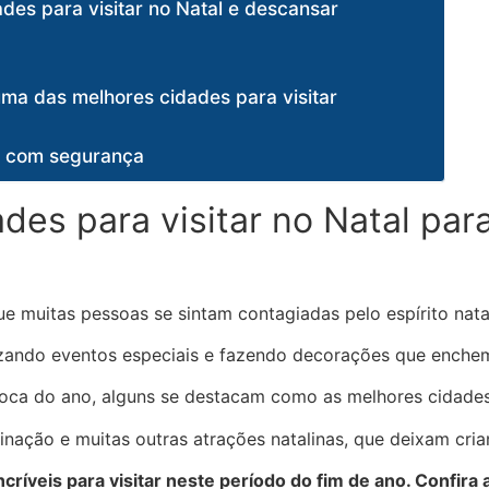
ades para visitar no Natal e descansar
o
 uma das melhores cidades para visitar
al com segurança
dades para visitar no Natal p
e muitas pessoas se sintam contagiadas pelo espírito nata
izando eventos especiais e fazendo decorações que enchem 
oca do ano, alguns se destacam como as melhores cidades p
nação e muitas outras atrações natalinas, que deixam cria
críveis para visitar neste período do fim de ano. Confira 