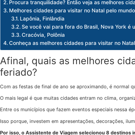
Procura tranquilidade? Então veja as melhores cid
Melhores cidades para visitar no Natal pelo mund
Lapônia, Finlândia
Se você vai para fora do Brasil, Nova York é
Cracóvia, Polônia
Conheça as melhores cidades para visitar no Nat
Afinal, quais as melhores ci
feriado?
Com as festas de final de ano se aproximando, é normal qu
O mais legal é que muitas cidades entram no clima, organ
Entre os municípios que fazem eventos especiais nessa ép
Isso porque, investem em apresentações, decorações, ilumi
Por isso, o Assistente de Viagem selecionou 8 destinos in