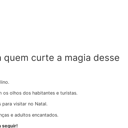
ara quem curte a magia desse
lino.
os olhos dos habitantes e turistas.
ara visitar no Natal.
nças e adultos encantados.
a seguir!