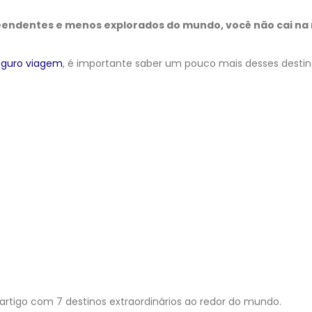
eendentes e menos explorados do mundo, você não cai na 
eguro viagem
, é importante saber um pouco mais desses destin
artigo com 7 destinos extraordinários ao redor do mundo.