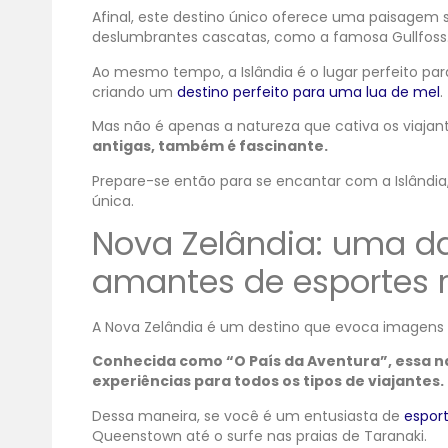
Afinal, este destino único oferece uma paisagem s
deslumbrantes cascatas, como a famosa Gullfoss
Ao mesmo tempo, a Islândia é o lugar perfeito pa
criando um
destino perfeito para uma lua de mel
.
Mas não é apenas a natureza que cativa os viajan
antigas, também é fascinante.
Prepare-se então para se encantar com a Islândia
única.
Nova Zelândia: uma da
amantes de esportes r
A Nova Zelândia é um destino que evoca imagens 
Conhecida como “O País da Aventura”, essa na
experiências para todos os tipos de viajantes.
Dessa maneira, se você é um entusiasta de
espor
Queenstown até o surfe nas praias de Taranaki.