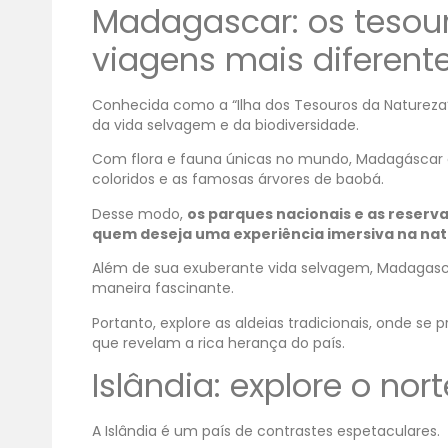
Madagascar: os tesou
viagens mais diferent
Conhecida como a “Ilha dos Tesouros da Natureza
da vida selvagem e da biodiversidade.
Com flora e fauna únicas no mundo, Madagáscar é 
coloridos e as famosas árvores de baobá.
Desse modo,
os parques nacionais e as reserv
quem deseja uma experiência imersiva na nat
Além de sua exuberante vida selvagem, Madagasc
maneira fascinante.
Portanto, explore as aldeias tradicionais, onde se 
que revelam a rica herança do país.
Islândia: explore o nor
A Islândia é um país de contrastes espetaculares.