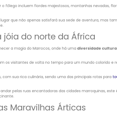
r o fôlego incluem fiordes majestosos, montanhas nevadas, flo
 lugar que não apenas satisfará sua sede de aventura, mas t
e.
 jóia do norte da África
hecer a magia do Marrocos, onde há uma
diversidade cultura
vam os visitantes de volta no tempo para um mundo colorido e r
, com sua rica culinária, sendo uma das principais rotas para
to
u andar pelas ruas encantadoras das cidades marroquinas, este
cinante.
as Maravilhas Árticas