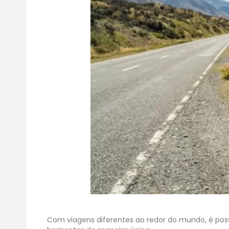
Com viagens diferentes ao redor do mundo, é poss