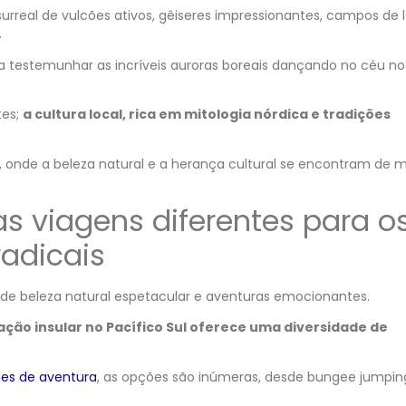
urreal de vulcões ativos, gêiseres impressionantes, campos de 
.
ra testemunhar as incríveis auroras boreais dançando no céu no
tes;
a cultura local, rica em mitologia nórdica e tradições
, onde a beleza natural e a herança cultural se encontram de 
s viagens diferentes para o
adicais
de beleza natural espetacular e aventuras emocionantes.
ção insular no Pacífico Sul oferece uma diversidade de
tes de aventura
, as opções são inúmeras, desde bungee jumpi