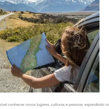
ível conhecer novos lugares, culturas e pessoas, expandindo n