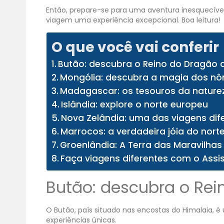
Então, prepare-se para uma aventura inesquecíve
viagem uma experiência excepcional. Boa leitura!
O que você vai conferir
Butão: descubra o Reino do Dragão 
Mongólia: descubra a magia dos n
Madagascar: os tesouros da nature
Islândia: explore o norte europeu
Nova Zelândia: uma das viagens dif
Marrocos: a verdadeira jóia do norte
Groenlândia: A Terra das Maravilhas
Faça viagens diferentes com o Assi
Butão: descubra o Rei
O Butão, país situado nas encostas do Himalaia, 
experiências únicas.