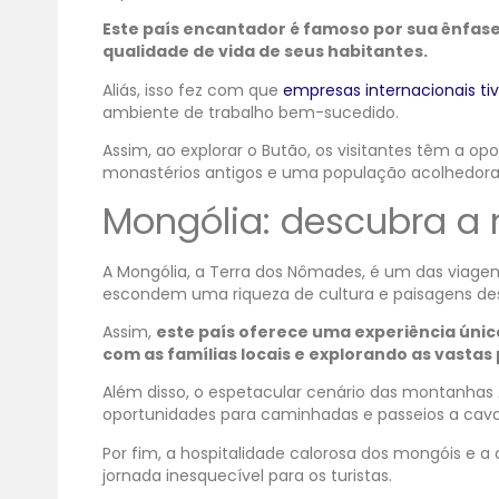
Este país encantador é famoso por sua ênfase 
qualidade de vida de seus habitantes.
Aliás, isso fez com que
empresas internacionais ti
ambiente de trabalho bem-sucedido.
Assim, ao explorar o Butão, os visitantes têm a op
monastérios antigos e uma população acolhedor
Mongólia: descubra 
A Mongólia, a Terra dos Nômades, é um das viagen
escondem uma riqueza de cultura e paisagens d
Assim,
este país oferece uma experiência únic
com as famílias locais e explorando as vastas 
Além disso, o espetacular cenário das montanhas A
oportunidades para caminhadas e passeios a cava
Por fim, a hospitalidade calorosa dos mongóis 
jornada inesquecível para os turistas.