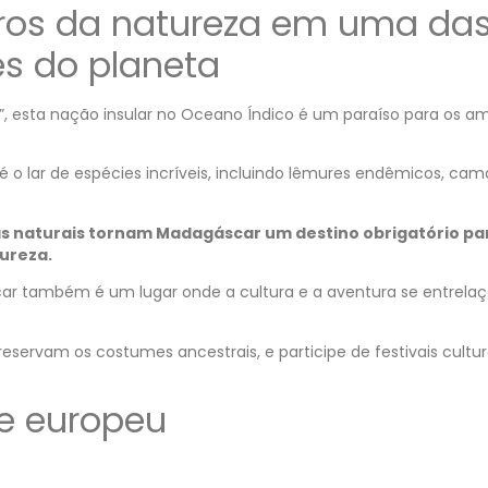
ros da natureza em uma da
es do planeta
”, esta nação insular no Oceano Índico é um paraíso para os a
o lar de espécies incríveis, incluindo lêmures endêmicos, cam
as naturais tornam Madagáscar um destino obrigatório pa
ureza.
ar também é um lugar onde a cultura e a aventura se entrela
preservam os costumes ancestrais, e participe de festivais cultur
te europeu