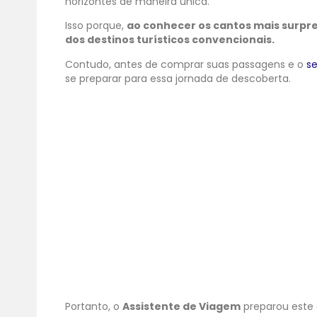
horizontes de maneira única.
Isso porque,
ao conhecer os cantos mais surpr
dos destinos turísticos convencionais.
Contudo, antes de comprar suas passagens e o
s
se preparar para essa jornada de descoberta.
Portanto, o
Assistente de Viagem
preparou este 