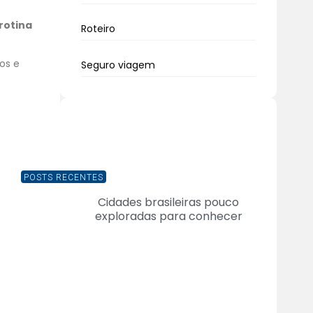
rotina
Roteiro
os e
Seguro viagem
POSTS RECENTES
Cidades brasileiras pouco
exploradas para conhecer