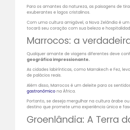
Para os amantes da natureza, as paisagens de tira
exuberantes e lagos cristalinos.
Com uma cultura amigável, a Nova Zelândia é um
tocará seu coração com sua beleza e hospitalidad
Marrocos: a verdadeira
Qualquer amante de viagens diferentes deve con
geográfica impressionante.
As cidades labirínticas, como Marrakech e Fez, le
de palácios reais.
Além disso, Marrocos é um deleite para os sentidos
gastronômico
na África.
Portanto, se deseja mergulhar na cultura árabe o
destino que promete uma experiência única e fas
Groenlândia: A Terra d