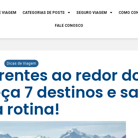
E VIAGEM
CATEGORIAS DE POSTS
SEGURO VIAGEM
COMO CO
FALE CONOSCO
Dicas de Viagem
rentes ao redor d
a 7 destinos e sa
 rotina!