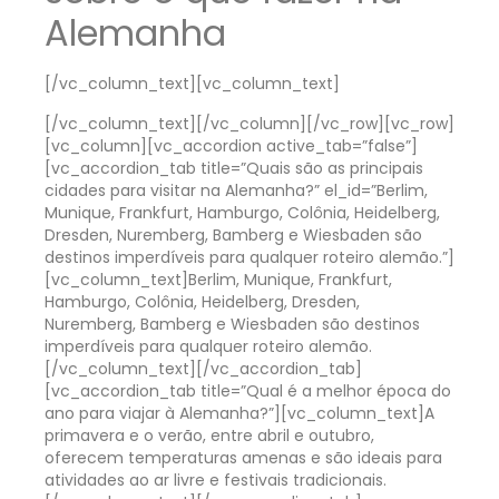
Alemanha
[/vc_column_text][vc_column_text]
[/vc_column_text][/vc_column][/vc_row][vc_row]
[vc_column][vc_accordion active_tab=”false”]
[vc_accordion_tab title=”Quais são as principais
cidades para visitar na Alemanha?” el_id=”Berlim,
Munique, Frankfurt, Hamburgo, Colônia, Heidelberg,
Dresden, Nuremberg, Bamberg e Wiesbaden são
destinos imperdíveis para qualquer roteiro alemão.”]
[vc_column_text]
Berlim, Munique, Frankfurt,
Hamburgo, Colônia, Heidelberg, Dresden,
Nuremberg, Bamberg e Wiesbaden são destinos
imperdíveis para qualquer roteiro alemão.
[/vc_column_text][/vc_accordion_tab]
[vc_accordion_tab title=”Qual é a melhor época do
ano para viajar à Alemanha?”][vc_column_text]
A
primavera e o verão, entre abril e outubro,
oferecem temperaturas amenas e são ideais para
atividades ao ar livre e festivais tradicionais.