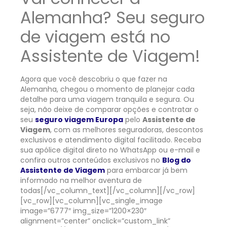
Alemanha? Seu seguro
de viagem está no
Assistente de Viagem!
Agora que você descobriu o que fazer na
Alemanha, chegou o momento de planejar cada
detalhe para uma viagem tranquila e segura. Ou
seja, não deixe de comparar opções e contratar o
seu
seguro viagem Europa
pelo
Assistente de
Viagem
, com as melhores seguradoras, descontos
exclusivos e atendimento digital facilitado. Receba
sua apólice digital direto no WhatsApp ou e-mail e
confira outros conteúdos exclusivos no
Blog do
Assistente de Viagem
para embarcar já bem
informado na melhor aventura de
todas
[/vc_column_text][/vc_column][/vc_row]
[vc_row][vc_column][vc_single_image
image=”6777″ img_size=”1200×230″
alignment=”center” onclick=”custom_link”