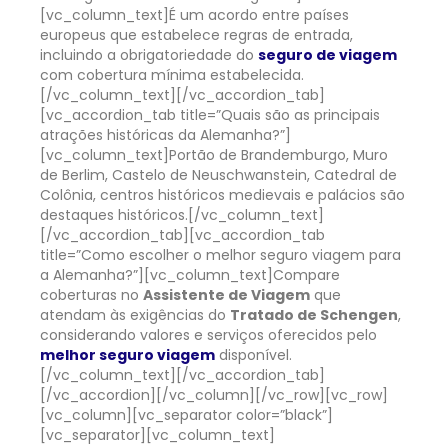
[vc_column_text]
É um acordo entre países
europeus que estabelece regras de entrada,
incluindo a obrigatoriedade do
seguro de viagem
com cobertura mínima estabelecida.
[/vc_column_text][/vc_accordion_tab]
[vc_accordion_tab title=”Quais são as principais
atrações históricas da Alemanha?”]
[vc_column_text]
Portão de Brandemburgo, Muro
de Berlim, Castelo de Neuschwanstein, Catedral de
Colônia, centros históricos medievais e palácios são
destaques históricos.
[/vc_column_text]
[/vc_accordion_tab][vc_accordion_tab
title=”Como escolher o melhor seguro viagem para
a Alemanha?”][vc_column_text]
Compare
coberturas no
Assistente de Viagem
que
atendam às exigências do
Tratado de Schengen
,
considerando valores e serviços oferecidos pelo
melhor seguro viagem
disponível.
[/vc_column_text][/vc_accordion_tab]
[/vc_accordion][/vc_column][/vc_row][vc_row]
[vc_column][vc_separator color=”black”]
[vc_separator][vc_column_text]