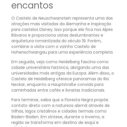
encantos
O Castelo de Neuschwanstein representa uma das
atrações mais visitadas da Alemanha e inspiração
para castelos Disney. Isso porque ele fica nos Alpes
Bávaros e proporciona vistas deslumbrantes e
arquitetura romantizada do século 19. Porém,
combine a visita com o vizinho Castelo de
Hohenschwangau para uma experiência completa.
Em seguida, veja como Heidelberg fascina como
cidade universitária histórica, abrigando uma das
universidades mais antigas da Europa. Além disso, o
Castelo de Heidelberg oferece panoramas do Rio
Neckar, enquanto a Hauptstraße convida para
caminhadas entre cafés e livrarias tradicionais.
Para terminar, saiba que a Floresta Negra propõe
contato direto com a natureza alemã através de
trilhas, lagos cristalinos e cidades termais como
Baden-Baden. Em síntese, durante o inverno, a
região se transforma em destino de esqui e