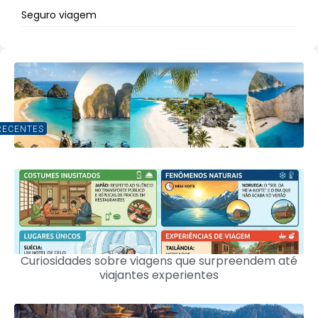
Seguro viagem
RECENTES
Curiosidades sobre viagens que surpreendem até
viajantes experientes