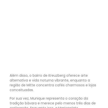
Além disso, o bairro de Kreuzberg oferece arte
alternativa e vida noturna vibrante, enquanto a
região de Mitte concentra cafés charmosos e lojas
conceituadas.
Por sua vez, Munique representa o coração da
tradição bávara e merece pelo menos três dias de
exploração. Enquanto isso, a Marienplatz