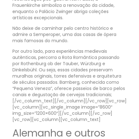
Frauenkirche simboliza a renovação da cidade,
enquanto o Palácio Zwinger abriga coleções
artísticas excepcionais.
Não deixe de caminhar pelo centro histórico e
admire a Semperoper, uma das casas de ópera
mais famosas do mundo.
Por outro lado, para experiências medievais
autênticas, percorra a Rota Romântica passando
por Rothenburg ob der Tauber, Würzburg e
Dinkelsbühl. Ou seja, essas cidades preservam
muralhas originais, torres defensivas e arquitetura
de séculos passados. Bamberg, conhecida como
“Pequena Veneza”, oferece passeios de barco pelos
canais e degustação de cervejas tradicionais;
[/vc_column_text][/vc_column][/vc_row][vc_row]
[vc_column][vc_single_image image=”8600″
img_size=”1200×600″][/vc_column][/vc_row]
[vc_row][vc_column][vc_column_text]
Alemanha e outros