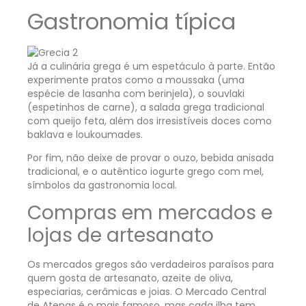
Gastronomia típica
Já a culinária grega é um espetáculo à parte. Então
experimente pratos como a moussaka (uma
espécie de lasanha com berinjela), o souvlaki
(espetinhos de carne), a salada grega tradicional
com queijo feta, além dos irresistíveis doces como
baklava e loukoumades.
Por fim, não deixe de provar o ouzo, bebida anisada
tradicional, e o autêntico iogurte grego com mel,
símbolos da gastronomia local.
Compras em mercados e
lojas de artesanato
Os mercados gregos são verdadeiros paraísos para
quem gosta de artesanato, azeite de oliva,
especiarias, cerâmicas e joias. O Mercado Central
de Atenas é o mais famoso, mas cada ilha tem