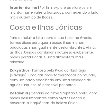
Interior da ilha |
Por fim, explore os vilarejos em
montanhas e vales arborizados, conhecendo o lado
mais autêntico de Rodes.
Costa e Ilhas Jônicas
Para concluir a lista sobre o que fazer na Grécia,
temos dicas para quem busca ilhas menos
badaladas, mas igualmente deslumbrantes. Afinal,
as ilhas Jônicas combinam natureza exuberante,
praias paradisíacas e uma atmosfera mais
relaxada.
Zakynthos |
Famosa pela Praia do Naufrágio
(Navagio), uma das mais fotografadas do mundo,
com um navio encalhado em uma enseada de
águas turquesa só acessível por barco;
Kefalonia |
Cenário do filme “Capitão Corelli”, com
praias deslumbrantes como Myrtos Beach e
cavernas subaquáticas de beleza única;