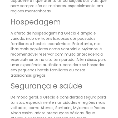
capacete e fique atento às condições das vias, que
nem sempre são as melhores, especialmente em
regiões montanhosas.
Hospedagem
A oferta de hospedagem na Grécia é ampla e
variada, indo de hotéis luxuosos até pousadas
familiares e hostels econômicos. Entretanto, nas
ilhas mais populares como Santorini e Mykonos, é
recomendável reservar com muita antecedência,
especialmente na alta temporada. Além disso, para
uma experiência autêntica, considere se hospedar
em pequenos hotéis familiares ou casas
tradicionais gregas.
Segurança e saúde
De modo geral, a Grécia é considerada segura para
turistas, especialmente nas cidades e regiões mais
visitadas, como Atenas, Santorini, Mykonos e Rodes.
Ainda assim, adote precauções básicas: fique