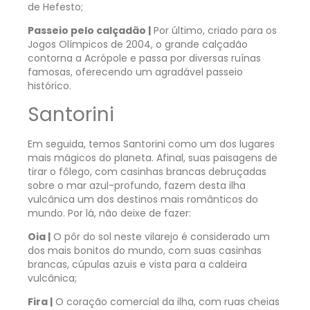
de Hefesto;
Passeio pelo calçadão |
Por último, criado para os
Jogos Olímpicos de 2004, o grande calçadão
contorna a Acrópole e passa por diversas ruínas
famosas, oferecendo um agradável passeio
histórico.
Santorini
Em seguida, temos Santorini como um dos lugares
mais mágicos do planeta. Afinal, suas paisagens de
tirar o fôlego, com casinhas brancas debruçadas
sobre o mar azul-profundo, fazem desta ilha
vulcânica um dos destinos mais românticos do
mundo. Por lá, não deixe de fazer:
Oia |
O pôr do sol neste vilarejo é considerado um
dos mais bonitos do mundo, com suas casinhas
brancas, cúpulas azuis e vista para a caldeira
vulcânica;
Fira |
O coração comercial da ilha, com ruas cheias