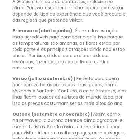
A Grécia é um país de contrastes, inclusive no
clima. Por isso, escolher a melhor época para viajar
depende do tipo de experiência que você procura e
das regiões que pretende visitar.
Primavera (abril a junho) |
É uma das estações
mais agradáveis para conhecer o país. Isso porque
as temperaturas são amenas, as flores estão por
toda parte e as principais atrações ainda não estão
cheias. Por isso, é ideal para explorar cidades
históricas, fazer passeios ao ar livre e curtir a
natureza;
Verão (julho a setembro) |
Perfeito para quem
quer aproveitar as praias das ilhas gregas, como
Mykonos e Santorini. Contudo, o calor é intenso, e as
ilhas ficam lotadas de turistas do mundo todo, por
isso os preços costumam ser os mais altos do ano;
Outono (setembro a novembro) |
Assim como
na primavera, o outono oferece clima agradável e
menos turistas. Sendo assim, é uma ótima época
para visitar Atenas e as ilhas gregas, com paisagens
coloridas e temperaturas confortáveis. Os preços