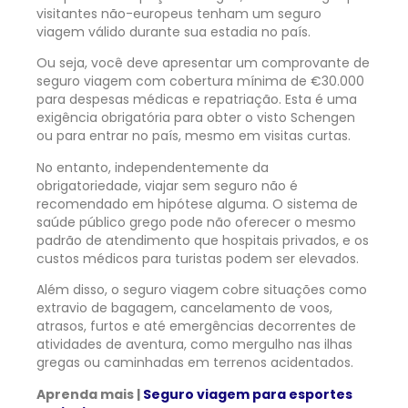
visitantes não-europeus tenham um seguro
viagem válido durante sua estadia no país.
Ou seja, você deve apresentar um comprovante de
seguro viagem com cobertura mínima de €30.000
para despesas médicas e repatriação. Esta é uma
exigência obrigatória para obter o visto Schengen
ou para entrar no país, mesmo em visitas curtas.
No entanto, independentemente da
obrigatoriedade, viajar sem seguro não é
recomendado em hipótese alguma. O sistema de
saúde público grego pode não oferecer o mesmo
padrão de atendimento que hospitais privados, e os
custos médicos para turistas podem ser elevados.
Além disso, o seguro viagem cobre situações como
extravio de bagagem, cancelamento de voos,
atrasos, furtos e até emergências decorrentes de
atividades de aventura, como mergulho nas ilhas
gregas ou caminhadas em terrenos acidentados.
Aprenda mais |
Seguro viagem para esportes