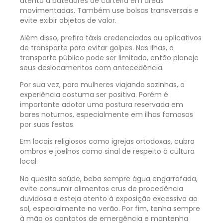
atento a batedores de carteira em áreas
movimentadas. Também use bolsas transversais e
evite exibir objetos de valor.
Além disso, prefira táxis credenciados ou aplicativos
de transporte para evitar golpes. Nas ilhas, o
transporte público pode ser limitado, então planeje
seus deslocamentos com antecedência.
Por sua vez, para mulheres viajando sozinhas, a
experiência costuma ser positiva. Porém é
importante adotar uma postura reservada em
bares noturnos, especialmente em ilhas famosas
por suas festas.
Em locais religiosos como igrejas ortodoxas, cubra
ombros e joelhos como sinal de respeito à cultura
local.
No quesito saúde, beba sempre água engarrafada,
evite consumir alimentos crus de procedência
duvidosa e esteja atento à exposição excessiva ao
sol, especialmente no verão. Por fim, tenha sempre
à mão os contatos de emergência e mantenha