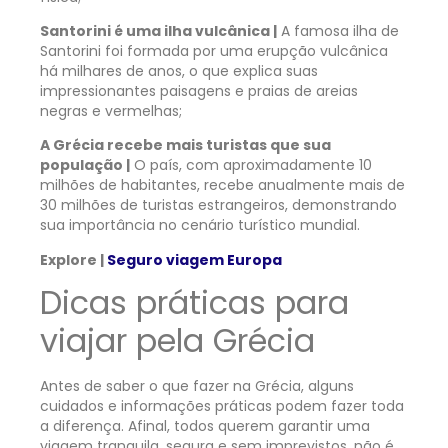
Santorini é uma ilha vulcânica |
A famosa ilha de
Santorini foi formada por uma erupção vulcânica
há milhares de anos, o que explica suas
impressionantes paisagens e praias de areias
negras e vermelhas;
A Grécia recebe mais turistas que sua
população |
O país, com aproximadamente 10
milhões de habitantes, recebe anualmente mais de
30 milhões de turistas estrangeiros, demonstrando
sua importância no cenário turístico mundial.
Explore |
Seguro viagem Europa
Dicas práticas para
viajar pela Grécia
Antes de saber o que fazer na Grécia, alguns
cuidados e informações práticas podem fazer toda
a diferença. Afinal, todos querem garantir uma
viagem tranquila, segura e sem imprevistos, não é