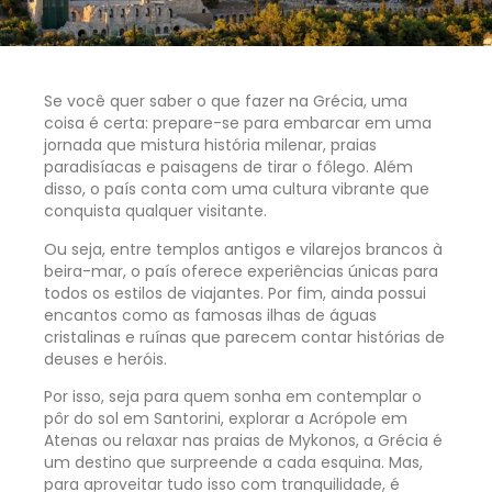
Se você quer saber o que fazer na Grécia, uma
coisa é certa: prepare-se para embarcar em uma
jornada que mistura história milenar, praias
paradisíacas e paisagens de tirar o fôlego. Além
disso, o país conta com uma cultura vibrante que
conquista qualquer visitante.
Ou seja, entre templos antigos e vilarejos brancos à
beira-mar, o país oferece experiências únicas para
todos os estilos de viajantes. Por fim, ainda possui
encantos como as famosas ilhas de águas
cristalinas e ruínas que parecem contar histórias de
deuses e heróis.
Por isso, seja para quem sonha em contemplar o
pôr do sol em Santorini, explorar a Acrópole em
Atenas ou relaxar nas praias de Mykonos, a Grécia é
um destino que surpreende a cada esquina. Mas,
para aproveitar tudo isso com tranquilidade, é