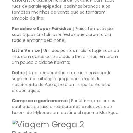
Chora |
A cidade principal de Mykonos, com suas
ruas de paralelepípedos, casinhas brancas e os
famosos moinhos de vento que se tornaram
símbolo da ilha;
Paradise e Super Paradise |
Praias famosas por
suas águas cristalinas e festas que duram o dia
todo e entram pela noite;
Little Venice |
Um dos pontos mais fotogênicos da
ilha, com casas construídas à beira-mar, lembram
um pouco a cidade italiana;
Delos |
Uma pequena ilha próxima, considerada
sagrada na mitologia grega como local de
nascimento de Apolo, hoje um importante sítio
arqueológico;
Compras e gastronomia |
Por último, explore as
boutiques de luxo e restaurantes exclusivos que
fazem de Mykonos um destino chique no Mar Egeu.