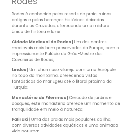
Rodes
Rodes é conhecida pelos resorts de praia, ruínas
antigas e pelas heranças históricas deixadas
durante as Cruzadas, oferecendo uma mistura
única de história e lazer.
Cidade Medieval de Rodes |
Um dos centros
medievais mais bem preservados da Europa, com o
impressionante Palácio do Grão-Mestre dos
Cavaleiros de Rodes;
Lindos |
Um charmoso vilarejo com uma Acrópole
no topo da montanha, oferecendo vistas
fantásticas do mar Egeu até o litoral próximo da
Turquia;
Monastério de Filerimos |
Cercado de jardins e
bosques, este monastério oferece um momento de
tranquilidade em meio à natureza;
Faliraki |
Uma das praias mais populares da ilha,
com diversas atividades aquáticas e uma animada
vida noturna;