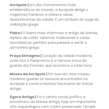
Acrópole |
Um dos monumentos mais
emblemáticos do mundo, a Acrópole abriga o
majestoso Partenon e oferece vistas
deslumbrantes da cidade. É um símbolo do auge da
civilização grega;
Plaka |
O bairro mais charmoso e antigo de Atenas,
repleto de cafés, tabernas tradicionais e casas
neoclássicas, perfeito para passear e sentir a
atmosfera grega;
Praça Sintagma |
Coração da cidade moderna,
onde fica o Parlamento e a famosa troca da
guarda dos Evzones, que acontece a cada hora;
Museu da Acrópole |
Por sua vez, este museu
moderno guarda os tesouros encontrados na
Acrópole e conta a história fascinante da Grécia
Antiga;
Ágora Antiga |
Foi o centro social, político e
econômico da Atenas Antiga, hoje um importante
sítio arqueológico com o bem preservado Templo