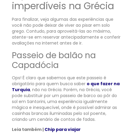
imperdíveis na Grécia
Para finalizar, veja algumas das experiências que
você não pode deixar de viver ao pisar em solo
grego. Contudo, para aproveitá-las ao máximo,
atente-se em reservar antecipadamente e conferir
avaliações na internet antes de ir.
Passeio de balão na
Capadócia
Ops! É claro que sabemos que este passeio é
obrigatório para quem busca saber
o que fazer na
Turquia
, não na Grécia. Porém, na Grécia, você
pode substituir por um passeio de barco ao pôr do
sol em Santorini, uma experiência igualmente
mágica e inesquecível, onde é possível admirar as
casinhas brancas iluminadas pelo sol poente,
criando um cenário de contos de fadas.
Leia também |
Chip para viajar