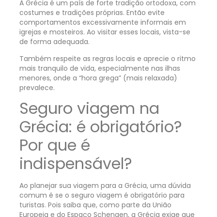
A Grécia é um país de forte tradição ortodoxa, com
costumes e tradições próprias. Então evite
comportamentos excessivamente informais em
igrejas e mosteiros. Ao visitar esses locais, vista-se
de forma adequada.
Também respeite as regras locais e aprecie o ritmo
mais tranquilo de vida, especialmente nas ilhas
menores, onde a “hora grega” (mais relaxada)
prevalece.
Seguro viagem na
Grécia: é obrigatório?
Por que é
indispensável?
Ao planejar sua viagem para a Grécia, uma dúvida
comum é se o seguro viagem é obrigatório para
turistas. Pois saiba que, como parte da União
Europeia e do Espaço Schengen, a Grécia exige que