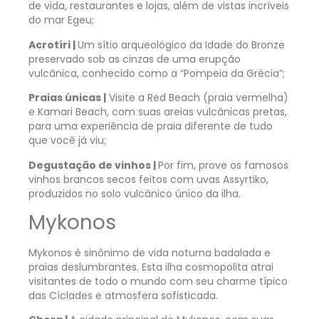
de vida, restaurantes e lojas, além de vistas incríveis
do mar Egeu;
Acrotíri |
Um sítio arqueológico da Idade do Bronze
preservado sob as cinzas de uma erupção
vulcânica, conhecido como a “Pompeia da Grécia”;
Praias únicas |
Visite a Red Beach (praia vermelha)
e Kamari Beach, com suas areias vulcânicas pretas,
para uma experiência de praia diferente de tudo
que você já viu;
Degustação de vinhos |
Por fim, prove os famosos
vinhos brancos secos feitos com uvas Assyrtiko,
produzidos no solo vulcânico único da ilha.
Mykonos
Mykonos é sinônimo de vida noturna badalada e
praias deslumbrantes. Esta ilha cosmopolita atrai
visitantes de todo o mundo com seu charme típico
das Cíclades e atmosfera sofisticada.