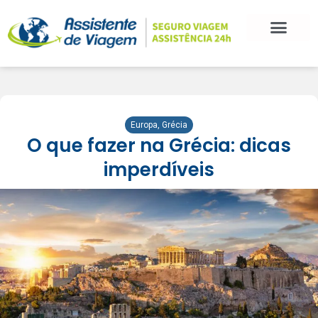
BLOG DE VIAGEM
CATEGORIAS DE POSTS
SEGURO VIAGEM
COMO CONTRATAR
FALE CONOSCO
Europa
,
Grécia
O que fazer na Grécia: dicas
imperdíveis