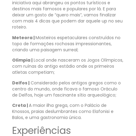
iniciativa aqui abrangeu os pontos turísticos e
destinos mais famosos e populares por lá. E para
deixar um gosto de “quero mais”, vamos finalizar
com mais 4 dicas que podem dar aquele up no seu
roteiro.
Meteora |
Mosteiros espetaculares construídos no
topo de formações rochosas impressionantes,
criando uma paisagem surreal;
Olímpia |
Local onde nasceram os Jogos Olímpicos,
com ruínas do antigo estádio onde os primeiros
atletas competiam;
Delfos |
Considerado pelos antigos gregos como o
centro do mundo, onde ficava o famoso Oráculo
de Delfos, hoje um fascinante sítio arqueológico;
Creta |
A maior ilha grega, com o Palácio de
Knossos, praias deslumbrantes como Elafonisi e
Balos, e uma gastronomia única.
Experiências