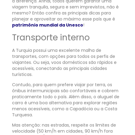
a diferença. Afinal, todos querem garantir uma
viagem tranquila, segura e sem imprevistos, não é
mesmo? Então confira as principais dicas para
planejar e aproveitar ao máximo esse país que é
patrimônio mundial da Unesco
!
Transporte interno
A Turquia possui uma excelente malha de
transportes, com opções para todos os perfis de
viajantes. Ou seja, voos domésticos são rápidos e
acessíveis, conectando as principais cidades
turísticas.
Contudo, para quem prefere viajar por terra, os
ônibus intermunicipais são confortáveis e cobrem
praticamente todo o país. Além disso, o aluguel de
carro é uma boa alternativa para explorar regiões
menos acessíveis, como a Capadócia ou a Costa
Turquesa.
Mas atenção: nas estradas, respeite os limites de
velocidade (50 km/h em cidades, 90 km/h fora