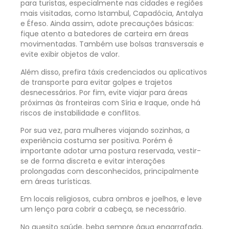
para turistas, especialmente nas cidades e regiões
mais visitadas, como Istambul, Capadócia, Antalya
e Éfeso. Ainda assim, adote precauções básicas:
fique atento a batedores de carteira em áreas
movimentadas. Também use bolsas transversais e
evite exibir objetos de valor.
Além disso, prefira táxis credenciados ou aplicativos
de transporte para evitar golpes e trajetos
desnecessários. Por fim, evite viajar para áreas
próximas às fronteiras com Síria e Iraque, onde há
riscos de instabilidade e conflitos.
Por sua vez, para mulheres viajando sozinhas, a
experiência costuma ser positiva. Porém é
importante adotar uma postura reservada, vestir-
se de forma discreta e evitar interações
prolongadas com desconhecidos, principalmente
em áreas turísticas.
Em locais religiosos, cubra ombros e joelhos, e leve
um lenço para cobrir a cabeça, se necessário.
No quesito saúde, beba sempre água engarrafada,