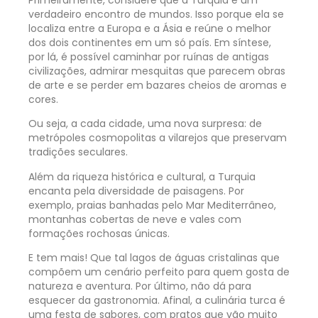
verdadeiro encontro de mundos. Isso porque ela se
localiza entre a Europa e a Ásia e reúne o melhor
dos dois continentes em um só país. Em síntese,
por lá, é possível caminhar por ruínas de antigas
civilizações, admirar mesquitas que parecem obras
de arte e se perder em bazares cheios de aromas e
cores.
Ou seja, a cada cidade, uma nova surpresa: de
metrópoles cosmopolitas a vilarejos que preservam
tradições seculares.
Além da riqueza histórica e cultural, a Turquia
encanta pela diversidade de paisagens. Por
exemplo, praias banhadas pelo Mar Mediterrâneo,
montanhas cobertas de neve e vales com
formações rochosas únicas.
E tem mais! Que tal lagos de águas cristalinas que
compõem um cenário perfeito para quem gosta de
natureza e aventura. Por último, não dá para
esquecer da gastronomia. Afinal, a culinária turca é
uma festa de sabores, com pratos que vão muito