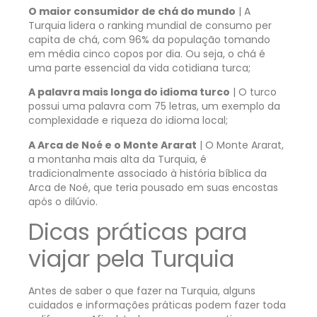
O maior consumidor de chá do mundo
| A
Turquia lidera o ranking mundial de consumo per
capita de chá, com 96% da população tomando
em média cinco copos por dia. Ou seja, o chá é
uma parte essencial da vida cotidiana turca;
A palavra mais longa do idioma turco
| O turco
possui uma palavra com 75 letras, um exemplo da
complexidade e riqueza do idioma local;
A Arca de Noé e o Monte Ararat
| O Monte Ararat,
a montanha mais alta da Turquia, é
tradicionalmente associado à história bíblica da
Arca de Noé, que teria pousado em suas encostas
após o dilúvio.
Dicas práticas para
viajar pela Turquia
Antes de saber o que fazer na Turquia, alguns
cuidados e informações práticas podem fazer toda