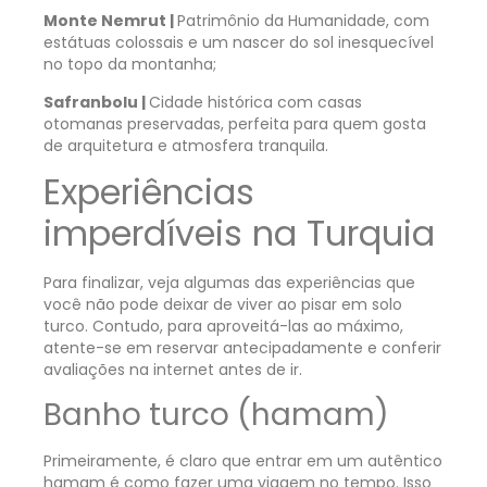
Monte Nemrut |
Patrimônio da Humanidade, com
estátuas colossais e um nascer do sol inesquecível
no topo da montanha;
Safranbolu |
Cidade histórica com casas
otomanas preservadas, perfeita para quem gosta
de arquitetura e atmosfera tranquila.
Experiências
imperdíveis na Turquia
Para finalizar, veja algumas das experiências que
você não pode deixar de viver ao pisar em solo
turco. Contudo, para aproveitá-las ao máximo,
atente-se em reservar antecipadamente e conferir
avaliações na internet antes de ir.
Banho turco (hamam)
Primeiramente, é claro que entrar em um autêntico
hamam é como fazer uma viagem no tempo. Isso