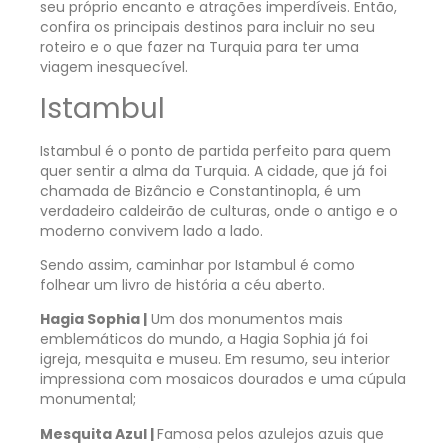
seu próprio encanto e atrações imperdíveis. Então,
confira os principais destinos para incluir no seu
roteiro e o que fazer na Turquia para ter uma
viagem inesquecível.
Istambul
Istambul é o ponto de partida perfeito para quem
quer sentir a alma da Turquia. A cidade, que já foi
chamada de Bizâncio e Constantinopla, é um
verdadeiro caldeirão de culturas, onde o antigo e o
moderno convivem lado a lado.
Sendo assim, caminhar por Istambul é como
folhear um livro de história a céu aberto.
Hagia Sophia |
Um dos monumentos mais
emblemáticos do mundo, a Hagia Sophia já foi
igreja, mesquita e museu. Em resumo, seu interior
impressiona com mosaicos dourados e uma cúpula
monumental;
Mesquita Azul |
Famosa pelos azulejos azuis que