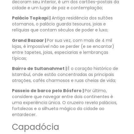
decoram seu interior, é um dos cartões-postais da
cidade e um lugar de paz e contemplação;
Palácio Topkapi |
Antiga residência dos sultões
otomanos, o palácio guarda tesouros, joias e
relíquias que contam séculos de poder e luxo;
Grand Bazaar |
Por sua vez, com mais de 4 mil
lojas, é impossível não se perder (e se encantar)
entre tapetes, joias, especiarias e lembranças
típicas;
Bairro de Sultanahmet |
É o coração histórico de
Istambul, onde estão concentradas as principais
atrações, cafés charmosos e ruas cheias de vida;
Passeio de barco pelo Bósforo |
Por último,
considere que navegar entre dois continentes é
uma experiência única. O cruzeiro revela palácios,
fortalezas e a silhueta mágica da cidade ao
entardecer.
Capadócia