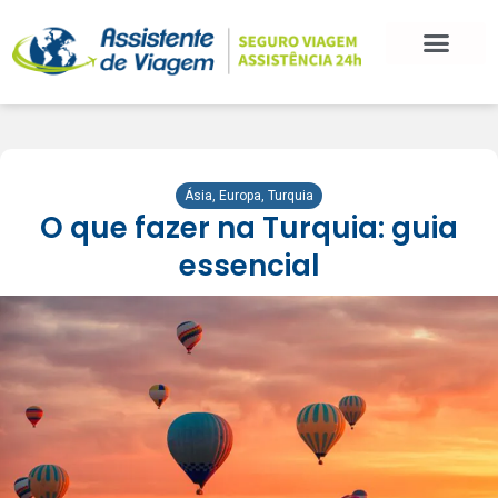
Ásia
,
Europa
,
Turquia
O que fazer na Turquia: guia
essencial