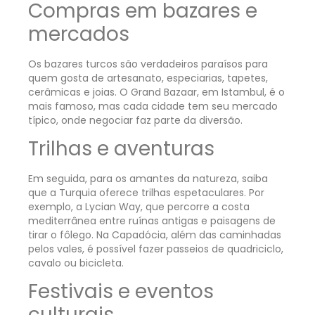
Compras em bazares e
mercados
Os bazares turcos são verdadeiros paraísos para
quem gosta de artesanato, especiarias, tapetes,
cerâmicas e joias. O Grand Bazaar, em Istambul, é o
mais famoso, mas cada cidade tem seu mercado
típico, onde negociar faz parte da diversão.
Trilhas e aventuras
Em seguida, para os amantes da natureza, saiba
que a Turquia oferece trilhas espetaculares. Por
exemplo, a Lycian Way, que percorre a costa
mediterrânea entre ruínas antigas e paisagens de
tirar o fôlego. Na Capadócia, além das caminhadas
pelos vales, é possível fazer passeios de quadriciclo,
cavalo ou bicicleta.
Festivais e eventos
culturais