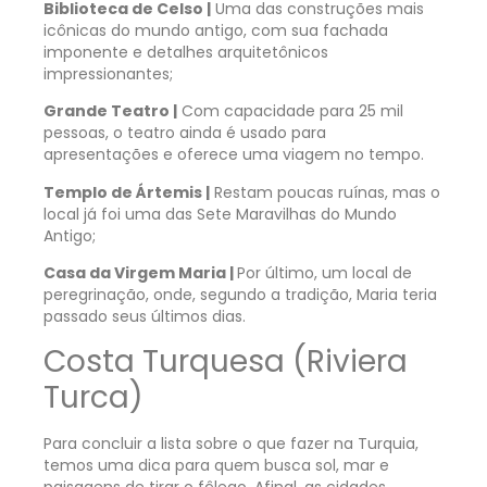
Biblioteca de Celso |
Uma das construções mais
icônicas do mundo antigo, com sua fachada
imponente e detalhes arquitetônicos
impressionantes;
Grande Teatro |
Com capacidade para 25 mil
pessoas, o teatro ainda é usado para
apresentações e oferece uma viagem no tempo.
Templo de Ártemis |
Restam poucas ruínas, mas o
local já foi uma das Sete Maravilhas do Mundo
Antigo;
Casa da Virgem Maria |
Por último, um local de
peregrinação, onde, segundo a tradição, Maria teria
passado seus últimos dias.
Costa Turquesa (Riviera
Turca)
Para concluir a lista sobre o que fazer na Turquia,
temos uma dica para quem busca sol, mar e
paisagens de tirar o fôlego. Afinal, as cidades