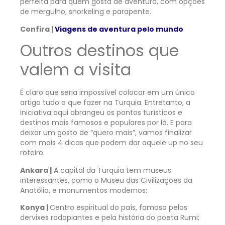
perfeita para quem gosta de aventura, com opções
de mergulho, snorkeling e parapente.
Confira |
Viagens de aventura pelo mundo
Outros destinos que
valem a visita
É claro que seria impossível colocar em um único
artigo tudo o que fazer na Turquia. Entretanto, a
iniciativa aqui abrangeu os pontos turísticos e
destinos mais famosos e populares por lá. E para
deixar um gosto de “quero mais”, vamos finalizar
com mais 4 dicas que podem dar aquele up no seu
roteiro.
Ankara |
A capital da Turquia tem museus
interessantes, como o Museu das Civilizações da
Anatólia, e monumentos modernos;
Konya |
Centro espiritual do país, famosa pelos
dervixes rodopiantes e pela história do poeta Rumi;