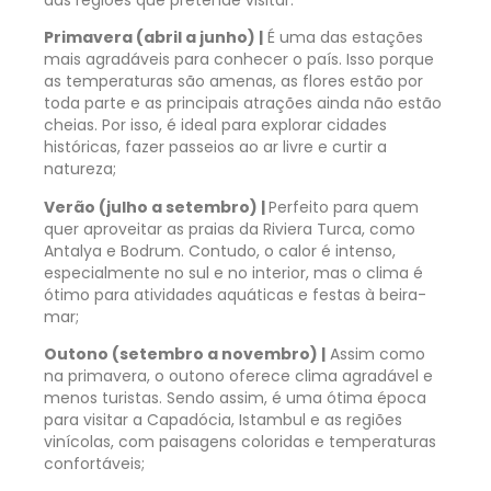
das regiões que pretende visitar.
Primavera (abril a junho) |
É uma das estações
mais agradáveis para conhecer o país. Isso porque
as temperaturas são amenas, as flores estão por
toda parte e as principais atrações ainda não estão
cheias. Por isso, é ideal para explorar cidades
históricas, fazer passeios ao ar livre e curtir a
natureza;
Verão (julho a setembro) |
Perfeito para quem
quer aproveitar as praias da Riviera Turca, como
Antalya e Bodrum. Contudo, o calor é intenso,
especialmente no sul e no interior, mas o clima é
ótimo para atividades aquáticas e festas à beira-
mar;
Outono (setembro a novembro) |
Assim como
na primavera, o outono oferece clima agradável e
menos turistas. Sendo assim, é uma ótima época
para visitar a Capadócia, Istambul e as regiões
vinícolas, com paisagens coloridas e temperaturas
confortáveis;