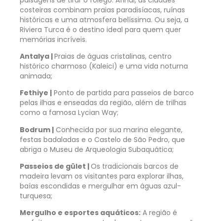
costeiras combinam praias paradisíacas, ruínas
históricas e uma atmosfera belíssima. Ou seja, a
Riviera Turca é o destino ideal para quem quer
memórias incríveis.
Antalya |
Praias de águas cristalinas, centro
histórico charmoso (Kaleici) e uma vida noturna
animada;
Fethiye |
Ponto de partida para passeios de barco
pelas ilhas e enseadas da região, além de trilhas
como a famosa Lycian Way;
Bodrum |
Conhecida por sua marina elegante,
festas badaladas e o Castelo de São Pedro, que
abriga o Museu de Arqueologia Subaquática;
Passeios de gület |
Os tradicionais barcos de
madeira levam os visitantes para explorar ilhas,
baías escondidas e mergulhar em águas azul-
turquesa;
Mergulho e esportes aquáticos:
A região é