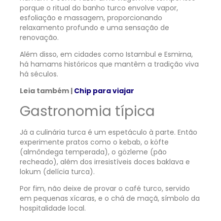
porque o ritual do banho turco envolve vapor,
esfoliação e massagem, proporcionando
relaxamento profundo e uma sensação de
renovação.
Além disso, em cidades como Istambul e Esmirna,
há hamams históricos que mantêm a tradição viva
há séculos.
Leia também |
Chip para viajar
Gastronomia típica
Já a culinária turca é um espetáculo à parte. Então
experimente pratos como o kebab, o köfte
(almôndega temperada), o gözleme (pão
recheado), além dos irresistíveis doces baklava e
lokum (delícia turca).
Por fim, não deixe de provar o café turco, servido
em pequenas xícaras, e o chá de maçã, símbolo da
hospitalidade local.