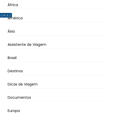
África
GORIAS
América
Ásia
Assistente de Viagem
Brasil
Destinos
Dicas de Viagem
Documentos
Europa