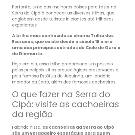
Portanto, uma das melhores coisas para fazer na
Serra do Cipó é conhecer as diversas trilhas, que
englobam desde turistas iniciantes até trilheiros
experientes.
A trilha mais conhecida se chama Trilha dos
Escravos, que existe desde o século 18 e era
uma das principais estradas do Ciclo do Ouro e
do Diamante.
Hoje em dia, essa trilha proporciona um passeio
pelos principais sítios arqueológicos preservados e
pela famosa Estátua do Juquinha, um lendário
morador da Serra, além das famosas cachoeiras.
O que fazer na Serra do
Cipó: visite as cachoeiras
da região
Falando nisso,
as cachoeiras da Serra do Cipó
são um verdadeiro espetáculo para quem