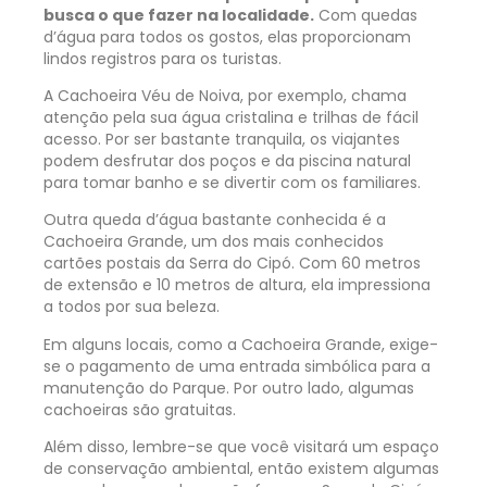
busca o que fazer na localidade.
Com quedas
d’água para todos os gostos, elas proporcionam
lindos registros para os turistas.
A Cachoeira Véu de Noiva, por exemplo, chama
atenção pela sua água cristalina e trilhas de fácil
acesso. Por ser bastante tranquila, os viajantes
podem desfrutar dos poços e da piscina natural
para tomar banho e se divertir com os familiares.
Outra queda d’água bastante conhecida é a
Cachoeira Grande, um dos mais conhecidos
cartões postais da Serra do Cipó. Com 60 metros
de extensão e 10 metros de altura, ela impressiona
a todos por sua beleza.
Em alguns locais, como a Cachoeira Grande, exige-
se o pagamento de uma entrada simbólica para a
manutenção do Parque. Por outro lado, algumas
cachoeiras são gratuitas.
Além disso, lembre-se que você visitará um espaço
de conservação ambiental, então existem algumas