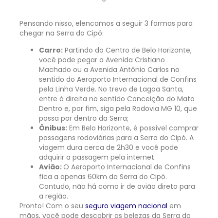
Pensando nisso, elencamos a seguir 3 formas para
chegar na Serra do Cipó:
Carro:
Partindo do Centro de Belo Horizonte,
você pode pegar a Avenida Cristiano
Machado ou a Avenida Antônio Carlos no
sentido do Aeroporto Internacional de Confins
pela Linha Verde. No trevo de Lagoa Santa,
entre à direita no sentido Conceição do Mato
Dentro e, por fim, siga pela Rodovia MG 10, que
passa por dentro da Serra;
Ônibus:
Em Belo Horizonte, é possível comprar
passagens rodoviárias para a Serra do Cipó. A
viagem dura cerca de 2h30 e você pode
adquirir a passagem pela internet.
Avião:
O Aeroporto Internacional de Confins
fica a apenas 60km da Serra do Cipó.
Contudo, não há como ir de avião direto para
a região.
Pronto! Com o seu
seguro viagem nacional
em
mãos, você pode descobrir as belezas da Serra do