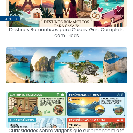
RECENTES
Destinos Românticos para Casais: Guia Completo
com Dicas
Curiosidades sobre viagens que surpreendem até