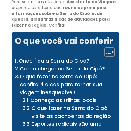
Para sanar suas dúvidas, o
Assistente de Viagem
preparou este texto que
reúne as principais
informações sobre a Serra do Cipó e, de
quebra, ainda traz dicas de atividades para
fazer na região.
Confira!
O que você vai conferir
Onde fica a Serra do Cipó?
Como chegar na Serra do Cipó?
O que fazer na Serra do Cipó:
confira 4 dicas para tornar sua
viagem inesquecível!
Conheça as trilhas locais
O que fazer na Serra do Cipó:
visite as cachoeiras da região
Esportes radicais são uma