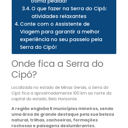
ótima pedida!
O que fazer na Serra do Cipó:
atividades relaxantes
Conte com o Assistente de
Viagem para garantir a melhor
experiência no seu passeio pela
Serra do Cipó!
Onde fica a Serra do
Cipó?
Localizada no estado de Minas Gerais, a Serra do
Cipó fica a aproximadamente 100 km ao norte da
capital do estado, Belo Horizonte.
A região engloba 5 municípios mineiros, sendo
uma área de grande destaque pela sua beleza
natural, trilhas, cachoeiras, formações
rochosas e paisagens deslumbrantes.