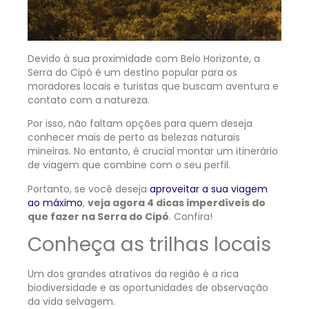
Devido à sua proximidade com Belo Horizonte, a
Serra do Cipó é um destino popular para os
moradores locais e turistas que buscam aventura e
contato com a natureza.
Por isso, não faltam opções para quem deseja
conhecer mais de perto as belezas naturais
mineiras. No entanto, é crucial montar um itinerário
de viagem que combine com o seu perfil.
Portanto, se você deseja
aproveitar a sua viagem
ao máximo
,
veja agora 4 dicas imperdíveis do
que fazer na Serra do Cipó
. Confira!
Conheça as trilhas locais
Um dos grandes atrativos da região é a rica
biodiversidade e as oportunidades de observação
da vida selvagem.