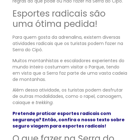
regras do que pode ou não fazer na Serra do Cipó.
Esportes radicais são
uma ótima pedida!
Para quem gosta da adrenalina, existem diversas
atividades radicais que os turistas podem fazer na
Serra do Cipó.
Muitos montanhistas e escaladores experientes do
mundo inteiro costumam visitar o Parque, tendo
em vista que a Serra faz parte de uma vasta cadeia
de montanhas.
Além dessa atividade, os turistas podem desfrutar
de outras modalidades, como o rapel, canoagem,
caiaque e
trekking
.
Pretende praticar esportes radicais com
segurança? Então, confira o nosso texto sobre
seguro viagem para esportes radicais!
O que fazer na Serra do