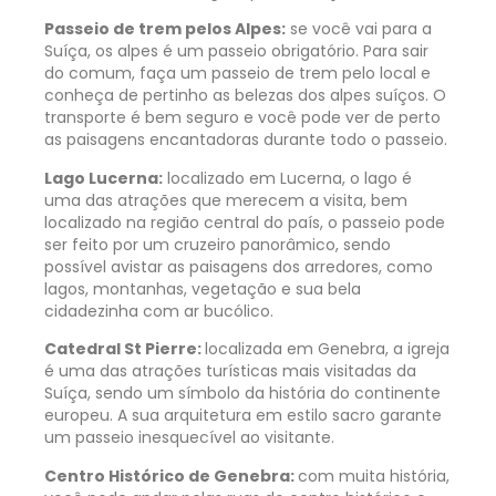
Passeio de trem pelos Alpes:
se você vai para a
Suíça, os alpes é um passeio obrigatório. Para sair
do comum, faça um passeio de trem pelo local e
conheça de pertinho as belezas dos alpes suíços. O
transporte é bem seguro e você pode ver de perto
as paisagens encantadoras durante todo o passeio.
Lago Lucerna:
localizado em Lucerna, o lago é
uma das atrações que merecem a visita, bem
localizado na região central do país, o passeio pode
ser feito por um cruzeiro panorâmico, sendo
possível avistar as paisagens dos arredores, como
lagos, montanhas, vegetação e sua bela
cidadezinha com ar bucólico.
Catedral St Pierre:
localizada em Genebra, a igreja
é uma das atrações turísticas mais visitadas da
Suíça, sendo um símbolo da história do continente
europeu. A sua arquitetura em estilo sacro garante
um passeio inesquecível ao visitante.
Centro Histórico de Genebra:
com muita história,