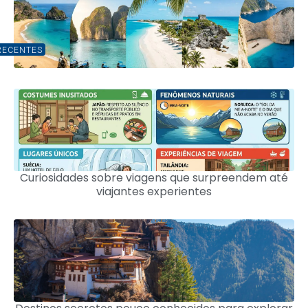
RECENTES
Curiosidades sobre viagens que surpreendem até
viajantes experientes