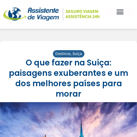
Destinos
,
Suíça
O que fazer na Suíça:
paisagens exuberantes e um
dos melhores países para
morar