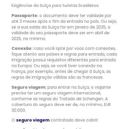
Exigências da Suíça para turistas brasileiros:
Passaporte:
o documento deve ter validade por
até 3 meses após o fim da entrada no país. Ou seja,
se a sua saída da Suíça for em janeiro de 2025, a
validade do seu passaporte deve ser em abril de
2025, no mínimo.
Conexão:
caso você opte por voos com conexões,
fique atento aos países e regras para entrada, cada
imigração possui requisitos diferentes para entrada
na Europa. Ou seja, se você tiver conexão na
França, por exemplo, antes de chegar à Suíça, as
regras de imigração válidas são as francesas.
Seguro viagem:
para entrar na Suíça, o viajante
precisa ter um seguro viagem internacional,
conforme as regras do Tratado de Schengen. A
cobertura do seguro deve ser de, no mínimo, EUR
30.000.
O
seguro viagem
contratado deve cobrir: