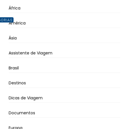
África
GORIAS
América
Ásia
Assistente de Viagem
Brasil
Destinos
Dicas de Viagem
Documentos
Europa