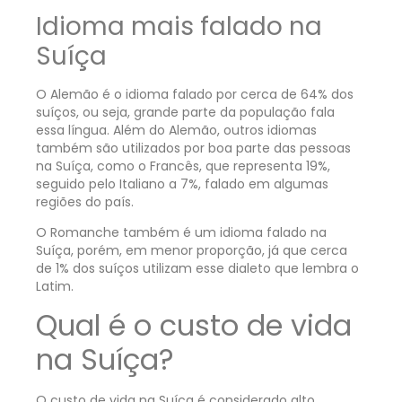
Idioma mais falado na
Suíça
O Alemão é o idioma falado por cerca de 64% dos
suíços, ou seja, grande parte da população fala
essa língua. Além do Alemão, outros idiomas
também são utilizados por boa parte das pessoas
na Suíça, como o Francês, que representa 19%,
seguido pelo Italiano a 7%, falado em algumas
regiões do país.
O Romanche também é um idioma falado na
Suíça, porém, em menor proporção, já que cerca
de 1% dos suíços utilizam esse dialeto que lembra o
Latim.
Qual é o custo de vida
na Suíça?
O custo de vida na Suíça é considerado alto