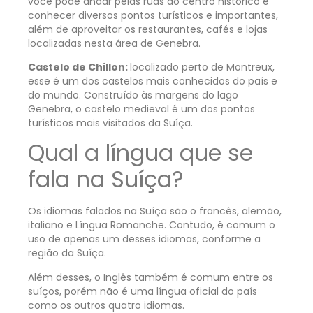
você pode andar pelas ruas do centro histórico e
conhecer diversos pontos turísticos e importantes,
além de aproveitar os restaurantes, cafés e lojas
localizadas nesta área de Genebra.
Castelo de Chillon:
localizado perto de Montreux,
esse é um dos castelos mais conhecidos do país e
do mundo. Construído às margens do lago
Genebra, o castelo medieval é um dos pontos
turísticos mais visitados da Suíça.
Qual a língua que se
fala na Suíça?
Os idiomas falados na Suíça são o francês, alemão,
italiano e Língua Romanche. Contudo, é comum o
uso de apenas um desses idiomas, conforme a
região da Suíça.
Além desses, o Inglês também é comum entre os
suíços, porém não é uma língua oficial do país
como os outros quatro idiomas.