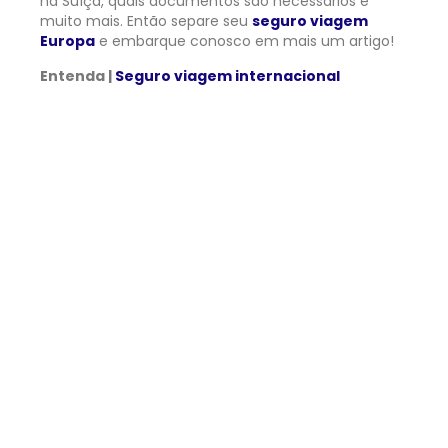
na Suíça, quais documentos são necessários e
muito mais. Então separe seu
seguro viagem
Europa
e embarque conosco em mais um artigo!
Entenda |
Seguro viagem internacional