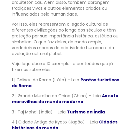
arquitetônicas. Além disso, também abrangem
tradições vivas e outros elementos criados ou
influenciados pela humanidade.
Por isso, eles representam o legado cultural de
diferentes civilizações ao longo dos séculos e têm
proteção por sua importância histórica, estética ou
simbólica. O que faz deles, de modo amplo,
verdadeiros marcos da criatividade humana e da
evolução cultural global.
Veja logo abaixo 10 exemplos e conteúdos que já
fizemos sobre eles.
1 | Coliseu de Roma (Itália) – Leia
Pontos turísticos
de Roma
2 |
Grande Muralha da China (China) – Leia
As sete
maravilhas do mundo moderno
3 | Taj Mahal (Índia) – Leia
Turismo na Índia
4 | Cidade Antiga de Kyoto (Japão) – Leia
Cidades
históricas do mundo