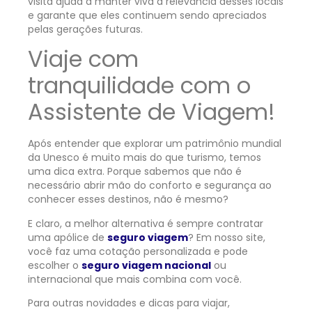
visita ajuda a manter viva a relevância desses locais
e garante que eles continuem sendo apreciados
pelas gerações futuras.
Viaje com
tranquilidade com o
Assistente de Viagem!
Após entender que explorar um patrimônio mundial
da Unesco é muito mais do que turismo, temos
uma dica extra. Porque sabemos que não é
necessário abrir mão do conforto e segurança ao
conhecer esses destinos, não é mesmo?
E claro, a melhor alternativa é sempre contratar
uma apólice de
seguro viagem
? Em nosso site,
você faz uma cotação personalizada e pode
escolher o
seguro viagem nacional
ou
internacional que mais combina com você.
Para outras novidades e dicas para viajar,