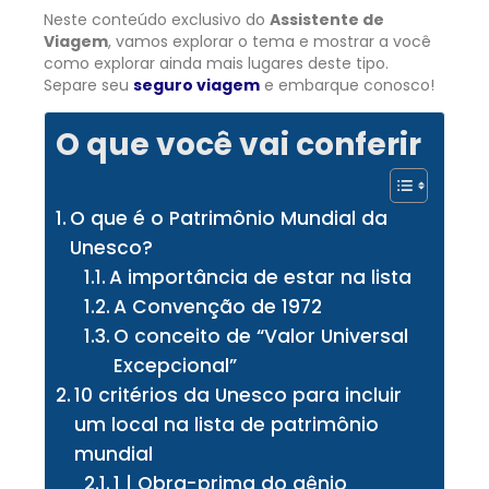
Neste conteúdo exclusivo do
Assistente de
Viagem
, vamos explorar o tema e mostrar a você
como explorar ainda mais lugares deste tipo.
Separe seu
seguro viagem
e embarque conosco!
O que você vai conferir
O que é o Patrimônio Mundial da
Unesco?
A importância de estar na lista
A Convenção de 1972
O conceito de “Valor Universal
Excepcional”
10 critérios da Unesco para incluir
um local na lista de patrimônio
mundial
1 | Obra-prima do gênio