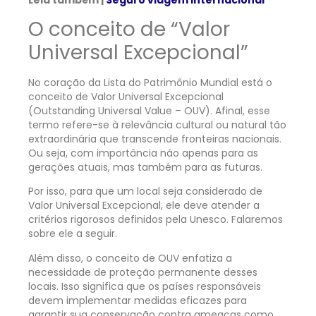
Leia também |
Seguro viagem internacional
O conceito de “Valor
Universal Excepcional”
No coração da Lista do Patrimônio Mundial está o
conceito de Valor Universal Excepcional
(Outstanding Universal Value – OUV). Afinal, esse
termo refere-se à relevância cultural ou natural tão
extraordinária que transcende fronteiras nacionais.
Ou seja, com importância não apenas para as
gerações atuais, mas também para as futuras.
Por isso, para que um local seja considerado de
Valor Universal Excepcional, ele deve atender a
critérios rigorosos definidos pela Unesco. Falaremos
sobre ele a seguir.
Além disso, o conceito de OUV enfatiza a
necessidade de proteção permanente desses
locais. Isso significa que os países responsáveis
devem implementar medidas eficazes para
garantir sua conservação contra ameaças como