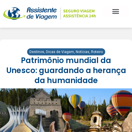
Destinos
,
Dicas de Viagem
,
Notícias
,
Roteiro
Patrimônio mundial da
Unesco: guardando a herança
da humanidade