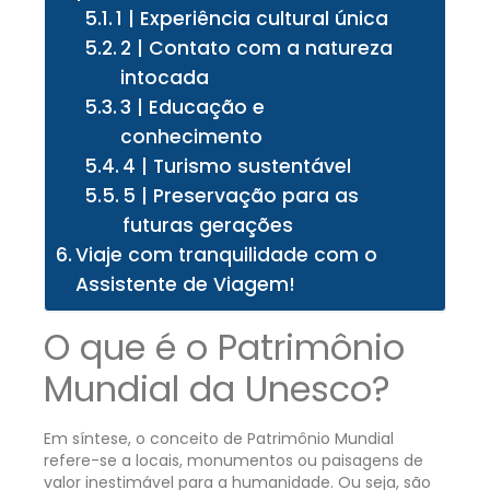
1 | Experiência cultural única
2 | Contato com a natureza
intocada
3 | Educação e
conhecimento
4 | Turismo sustentável
5 | Preservação para as
futuras gerações
Viaje com tranquilidade com o
Assistente de Viagem!
O que é o Patrimônio
Mundial da Unesco?
Em síntese, o conceito de Patrimônio Mundial
refere-se a locais, monumentos ou paisagens de
valor inestimável para a humanidade. Ou seja, são