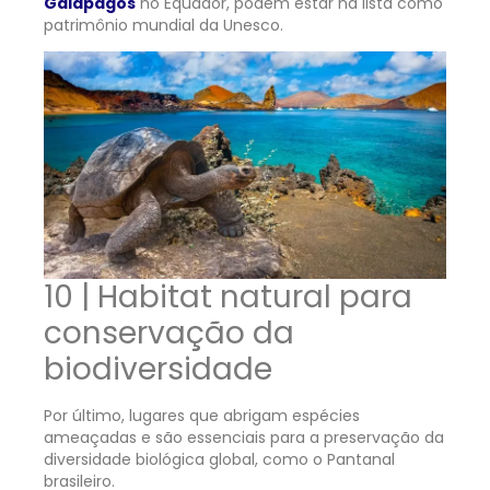
Galápagos
no Equador, podem estar na lista como
patrimônio mundial da Unesco.
10 | Habitat natural para
conservação da
biodiversidade
Por último, lugares que abrigam espécies
ameaçadas e são essenciais para a preservação da
diversidade biológica global, como o Pantanal
brasileiro.