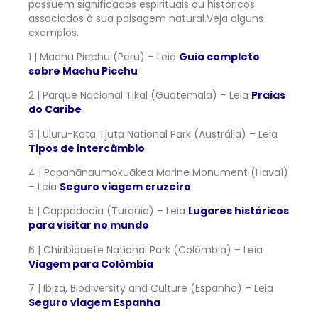
possuem significados espirituais ou históricos
associados à sua paisagem natural.Veja alguns
exemplos.
1 | Machu Picchu (Peru) – Leia
Guia completo
sobre Machu Picchu
2 | Parque Nacional Tikal (Guatemala) – Leia
Praias
do Caribe
3 | Uluru-Kata Tjuta National Park (Austrália) – Leia
Tipos de intercâmbio
4 | Papahānaumokuākea Marine Monument (Havaí)
– Leia
Seguro viagem cruzeiro
5 | Cappadocia (Turquia) – Leia
Lugares históricos
para visitar no mundo
6 | Chiribiquete National Park (Colômbia) – Leia
Viagem para Colômbia
7 | Ibiza, Biodiversity and Culture (Espanha) – Leia
Seguro viagem Espanha