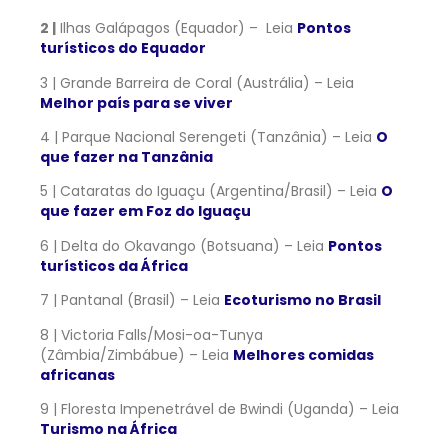
2 |
Ilhas Galápagos (Equador) – Leia
Pontos
turísticos do Equador
3 | Grande Barreira de Coral (Austrália) – Leia
Melhor país para se viver
4 | Parque Nacional Serengeti (Tanzânia) – Leia
O
que fazer na Tanzânia
5 | Cataratas do Iguaçu (Argentina/Brasil) – Leia
O
que fazer em Foz do Iguaçu
6 | Delta do Okavango (Botsuana) – Leia
Pontos
turísticos da África
7 | Pantanal (Brasil) – Leia
Ecoturismo no Brasil
8 | Victoria Falls/Mosi-oa-Tunya
(Zâmbia/Zimbábue) – Leia
Melhores comidas
africanas
9 | Floresta Impenetrável de Bwindi (Uganda) – Leia
Turismo na África