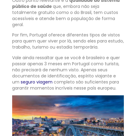
Outro ponto relevante é a
qualidade do sistema
público de saúde
que, embora não seja
totalmente gratuito como o do Brasil, tem custos
acessíveis e atende bem a população de forma
geral.
Por fim, Portugal oferece diferentes tipos de vistos
para quem quer viver por lá, sendo eles para estudo,
trabalho, turismo ou estadia temporária.
Vale ainda ressaltar que se você é brasileiro e quer
passar apenas 3 meses em Portugal como turista,
não precisará de nenhum visto. Apenas seus
documentos de identificação, espírito viajante e
um
seguro viagem
completo são suficientes para
garantir momentos incríveis nesse país europeu.