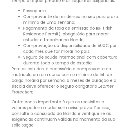
tempo e requer preparo e as seguintes exigências:
Passaporte;
Comprovante de residência no seu país, prazo
mínimo de uma semana;
Pagamento da taxa de emissão do IRP (Irish
Residence Permit), obrigatório para morar,
estudar e trabalhar na Irlanda;
Comprovação da disponibilidade de 500€ por
cada mês que for morar no país;
Seguro de saúde internacional com cobertura
durante todo o tempo de estadia.
Para os estudos, é necessário o comprovante da
matrícula em um curso com o mínimo de 15h de
carga horária por semana, 6 meses de duração e a
escola deve oferecer o seguro obrigatório
Learner
Protection
;
Outro ponto importante é que os requisitos e
valores podem mudar sem aviso prévio. Por isso,
consulte o consulado da Irlanda e verifique se as
exigências continuam válidas no momento da sua
solicitação.