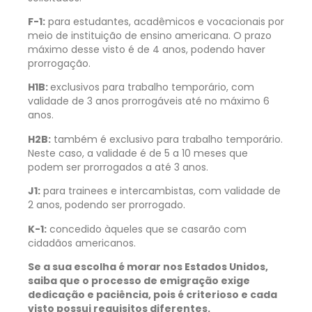
F-1:
para estudantes, acadêmicos e vocacionais por
meio de instituição de ensino americana. O prazo
máximo desse visto é de 4 anos, podendo haver
prorrogação.
H1B:
exclusivos para trabalho temporário, com
validade de 3 anos prorrogáveis até no máximo 6
anos.
H2B:
também é exclusivo para trabalho temporário.
Neste caso, a validade é de 5 a 10 meses que
podem ser prorrogados a até 3 anos.
J1:
para trainees e intercambistas, com validade de
2 anos, podendo ser prorrogado.
K-1:
concedido àqueles que se casarão com
cidadãos americanos.
Se a sua escolha é morar nos Estados Unidos,
saiba que o processo de emigração exige
dedicação e paciência, pois é criterioso e cada
visto possui requisitos diferentes.