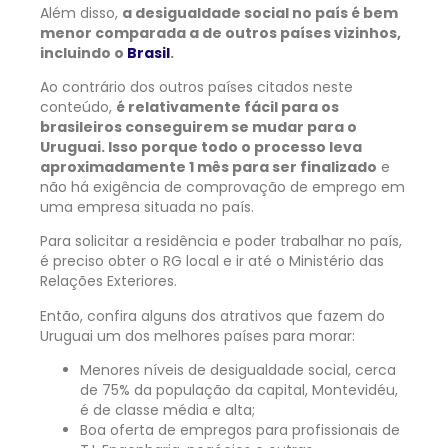
Além disso,
a desigualdade social no país é bem
menor comparada a de outros países vizinhos,
incluindo o
Brasil
.
Ao contrário dos outros países citados neste
conteúdo,
é relativamente fácil para os
brasileiros conseguirem se mudar para o
Uruguai. Isso porque todo o processo leva
aproximadamente 1 mês para ser finalizado
e
não há exigência de comprovação de emprego em
uma empresa situada no país.
Para solicitar a residência e poder trabalhar no país,
é preciso obter o RG local e ir até o Ministério das
Relações Exteriores.
Então, confira alguns dos atrativos que fazem do
Uruguai um dos melhores países para morar:
Menores níveis de desigualdade social, cerca
de 75% da população da capital, Montevidéu,
é de classe média e alta;
Boa oferta de empregos para profissionais de