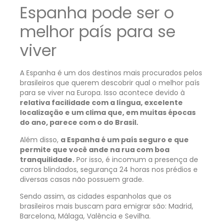
Espanha pode ser o
melhor país para se
viver
A Espanha é um dos destinos mais procurados pelos
brasileiros que querem descobrir qual o melhor país
para se viver na Europa. Isso acontece devido à
relativa facilidade com a língua, excelente
localização e um clima que, em muitas épocas
do ano, parece com o do Brasil.
Além disso,
a Espanha é um país seguro e que
permite que você ande na rua com boa
tranquilidade.
Por isso, é incomum a presença de
carros blindados, segurança 24 horas nos prédios e
diversas casas não possuem grade.
Sendo assim, as cidades espanholas que os
brasileiros mais buscam para emigrar são: Madrid,
Barcelona, Málaga, Valência e Sevilha.