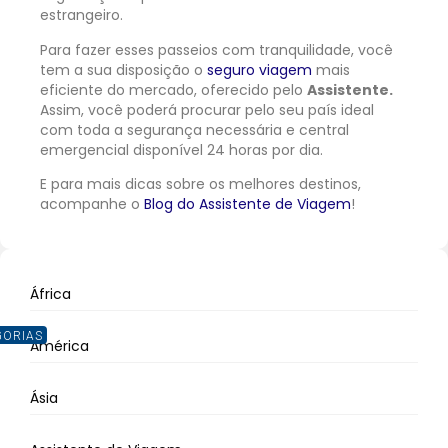
estrangeiro.
Para fazer esses passeios com tranquilidade, você
tem a sua disposição o
seguro viagem
mais
eficiente do mercado, oferecido pelo
Assistente.
Assim, você poderá procurar pelo seu país ideal
com toda a segurança necessária e central
emergencial disponível 24 horas por dia.
E para mais dicas sobre os melhores destinos,
acompanhe o
Blog do Assistente de Viagem
!
África
GORIAS
América
Ásia