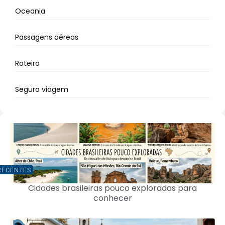
Oceania
Passagens aéreas
Roteiro
Seguro viagem
RECENTES
Cidades brasileiras pouco exploradas para
conhecer