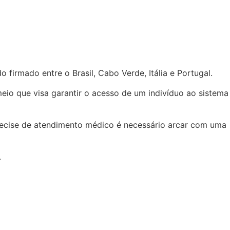
irmado entre o Brasil, Cabo Verde, Itália e Portugal.
eio que visa garantir o acesso de um indivíduo ao sistema
precise de atendimento médico é necessário arcar com uma
.