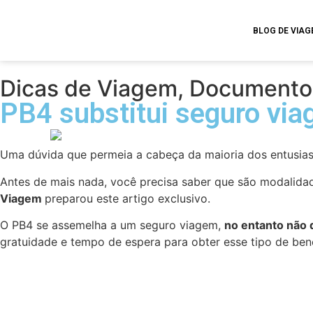
BLOG DE VIA
Dicas de Viagem
,
Documento
PB4 substitui seguro vi
Uma dúvida que permeia a cabeça da maioria dos entusiast
Antes de mais nada, você precisa saber que são modalida
Viagem
preparou este artigo exclusivo.
O PB4 se assemelha a um seguro viagem,
no entanto não d
gratuidade e tempo de espera para obter esse tipo de bene