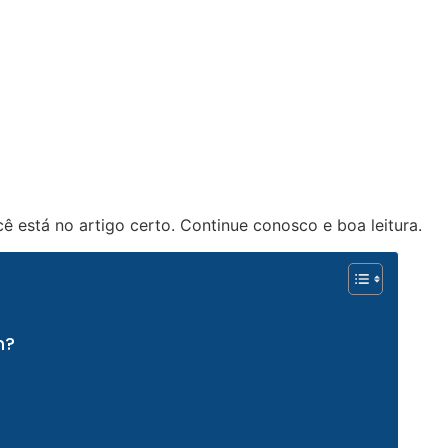
ê está no artigo certo. Continue conosco e boa leitura.
m?