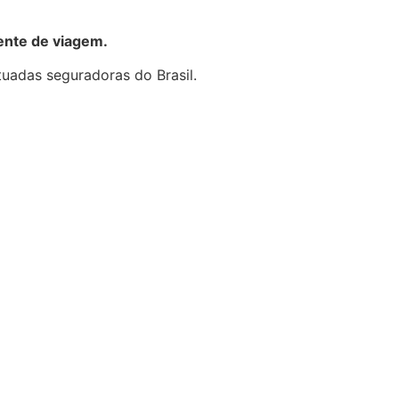
ente de viagem.
tuadas seguradoras do Brasil.