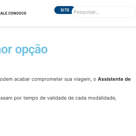
SITE
FALE CONOSCO
hor opção
e podem acabar comprometer sua viagem, o
Assistente de
assam por tempo de validade de cada modalidade,