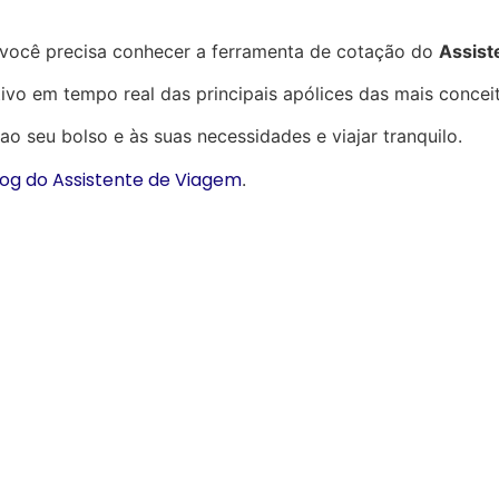
, você precisa conhecer a ferramenta de cotação do
Assist
ivo em tempo real das principais apólices das mais concei
 seu bolso e às suas necessidades e viajar tranquilo.
log do Assistente de Viagem
.