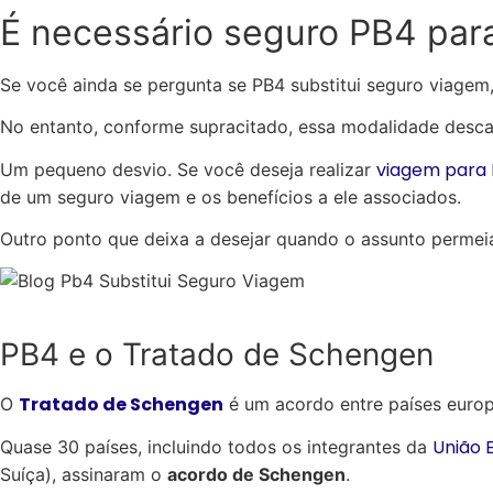
É necessário seguro PB4 para
Se você ainda se pergunta se PB4 substitui seguro viage
No entanto, conforme supracitado, essa modalidade descar
viagem para P
Um pequeno desvio. Se você deseja realizar
de um seguro viagem e os benefícios a ele associados.
Outro ponto que deixa a desejar quando o assunto permei
PB4 e o Tratado de Schengen
Tratado de Schengen
O
é um acordo entre países europe
União 
Quase 30 países, incluindo todos os integrantes da
Suíça), assinaram o
acordo de Schengen
.