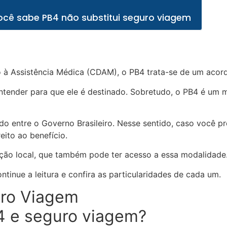
cê sabe PB4 não substitui seguro viagem
 Assistência Médica (CDAM), o PB4 trata-se de um acordo f
ntender para que ele é destinado. Sobretudo, o PB4 é um m
ado entre o Governo Brasileiro. Nesse sentido, caso você 
eito ao benefício.
ção local, que também pode ter acesso a essa modalidade
ntinue a leitura e confira as particularidades de cada um.
B4 e seguro viagem?