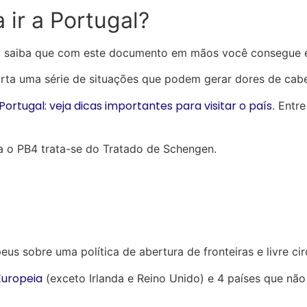
 ir a Portugal?
m, saiba que com este documento em mãos você consegue e
ta uma série de situações que podem gerar dores de cabeç
ortugal: veja dicas importantes para visitar o país
. Entre
a o PB4 trata-se do Tratado de Schengen.
us sobre uma política de abertura de fronteiras e livre cir
Europeia
(exceto Irlanda e Reino Unido) e 4 países que não