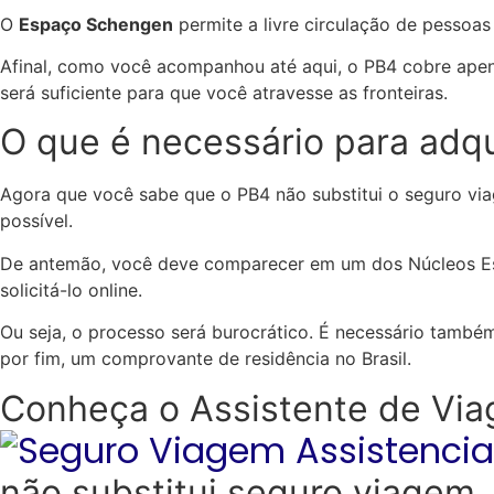
O
Espaço Schengen
permite a livre circulação de pessoas
Afinal, como você acompanhou até aqui, o PB4 cobre apena
será suficiente para que você atravesse as fronteiras.
O que é necessário para adqu
Agora que você sabe que o PB4 não substitui o seguro vi
possível.
De antemão, você deve comparecer em um dos Núcleos Est
solicitá-lo online.
Ou seja, o processo será burocrático. É necessário també
por fim, um comprovante de residência no Brasil.
Conheça o Assistente de Vi
não substitui seguro viagem