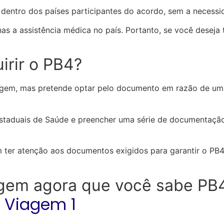
 dentro dos países participantes do acordo, sem a necessi
s a assistência médica no país. Portanto, se você deseja 
irir o PB4?
agem, mas pretende optar pelo documento em razão de um 
aduais de Saúde e preencher uma série de documentação.
m ter atenção aos documentos exigidos para garantir o PB4
agem agora que você sabe PB