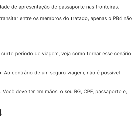
dade de apresentação de passaporte nas fronteiras.
transitar entre os membros do tratado, apenas o PB4 não
curto período de viagem, veja como tornar esse cenário
 Ao contrário de um seguro viagem, não é possível
. Você deve ter em mãos, o seu RG, CPF, passaporte e,
4