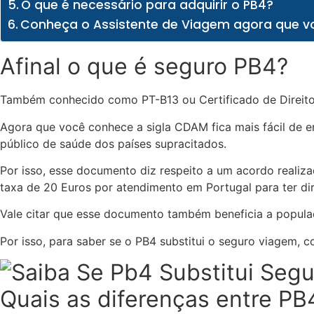
O que é necessário para adquirir o PB4?
Conheça o Assistente de Viagem agora que vo
Afinal o que é seguro PB4?
Também conhecido como PT-B13 ou Certificado de Direito à
Agora que você conhece a sigla CDAM fica mais fácil de e
público de saúde dos países supracitados.
Por isso, esse documento diz respeito a um acordo realiz
taxa de 20 Euros por atendimento em Portugal para ter dir
Vale citar que esse documento também beneficia a popula
Por isso, para saber se o PB4 substitui o seguro viagem, co
Quais as diferenças entre P