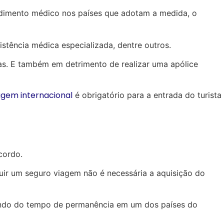
endimento médico nos países que adotam a medida, o
istência médica especializada,
dentre outros.
as. E também em detrimento de realizar uma apólice
agem internacional
é obrigatório para a entrada do turista
acordo.
suir um seguro viagem não é necessária a aquisição do
dendo do tempo de permanência em um dos países do