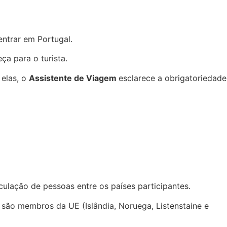
ntrar em Portugal.
a para o turista.
 elas, o
Assistente de Viagem
esclarece a obrigatoriedade
culação de pessoas entre os países participantes.
 são membros da UE (Islândia, Noruega, Listenstaine e