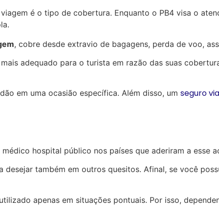
o viagem é o tipo de cobertura. Enquanto o PB4 visa o at
la.
agem
, cobre desde extravio de bagagens, perda de voo, ass
 mais adequado para o turista em razão das suas cobertur
seguro vi
adão em uma ocasião específica. Além disso, um
médico hospital público nos países que aderiram a esse 
 a desejar também em outros quesitos. Afinal, se você pos
 utilizado apenas em situações pontuais. Por isso, depen