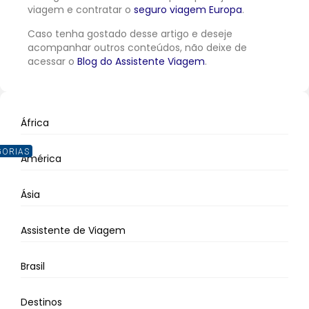
viagem e contratar o
seguro viagem Europa
.
Caso tenha gostado desse artigo e deseje
acompanhar outros conteúdos, não deixe de
acessar o
Blog do Assistente Viagem
.
África
GORIAS
América
Ásia
Assistente de Viagem
Brasil
Destinos