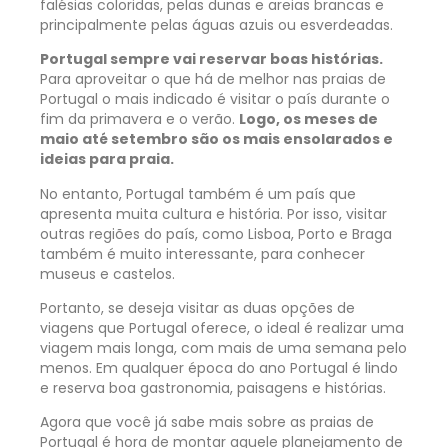
falésias coloridas, pelas dunas e areias brancas e
principalmente pelas águas azuis ou esverdeadas.
Portugal sempre vai reservar boas histórias.
Para aproveitar o que há de melhor nas praias de
Portugal o mais indicado é visitar o país durante o
fim da primavera e o verão.
Logo, os meses de
maio até setembro são os mais ensolarados e
ideias para praia.
No entanto, Portugal também é um país que
apresenta muita cultura e história. Por isso, visitar
outras regiões do país, como Lisboa, Porto e Braga
também é muito interessante, para conhecer
museus e castelos.
Portanto, se deseja visitar as duas opções de
viagens que Portugal oferece, o ideal é realizar uma
viagem mais longa, com mais de uma semana pelo
menos. Em qualquer época do ano Portugal é lindo
e reserva boa gastronomia, paisagens e histórias.
Agora que você já sabe mais sobre as praias de
Portugal é hora de montar aquele planejamento de