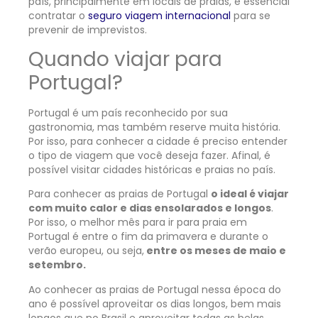
país, principalmente em locais de praias, é essencial
contratar o
seguro viagem internacional
para se
prevenir de imprevistos.
Quando viajar para
Portugal?
Portugal é um país reconhecido por sua
gastronomia, mas também reserve muita história.
Por isso, para conhecer a cidade é preciso entender
o tipo de viagem que você deseja fazer. Afinal, é
possível visitar cidades históricas e praias no país.
Para conhecer as praias de Portugal
o ideal é viajar
com muito calor e dias ensolarados e longos
.
Por isso, o melhor mês para ir para praia em
Portugal é entre o fim da primavera e durante o
verão europeu, ou seja,
entre os meses de maio e
setembro.
Ao conhecer as praias de Portugal nessa época do
ano é possível aproveitar os dias longos, bem mais
longos que no Brasil e aproveitar todas as belas