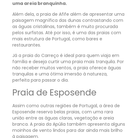
uma areia branquinha.
Além dela, a praia de Afife além de apresentar uma
paisagem magnífica das dunas contrastando com
as águas cristalinas, também é muito procurada
pelos surfistas. Até por isso, é uma das praias com
mais estrutura de Portugal, como bares e
restaurantes.
Já a praia do Carreço é ideal para quem viaja em
família e deseja curtir uma praia mais tranquila. Por
não receber muitos ventos, a praia oferece águas
tranquilas e uma ótima imersão à natureza,
perfeita para passar o dia.
Praia de Esposende
Assim como outras regiões de Portugal, a área de
Esposende reserva belas praias, com uma rara
união entre as águas claras, vegetação e areia
branca. A praia da Apúlia também apresenta alguns
moinhos de vento lindos para dar ainda mais brilho
à paisagem.