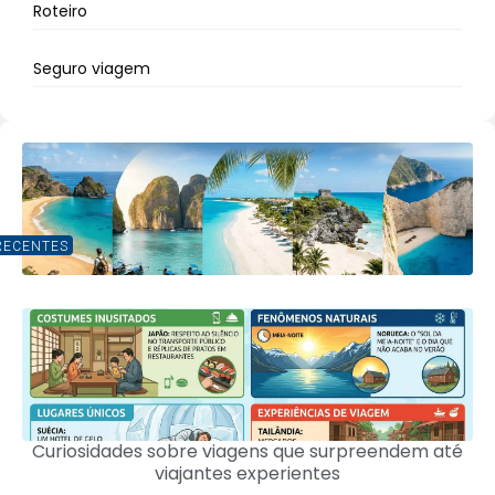
Roteiro
Seguro viagem
RECENTES
Curiosidades sobre viagens que surpreendem até
viajantes experientes