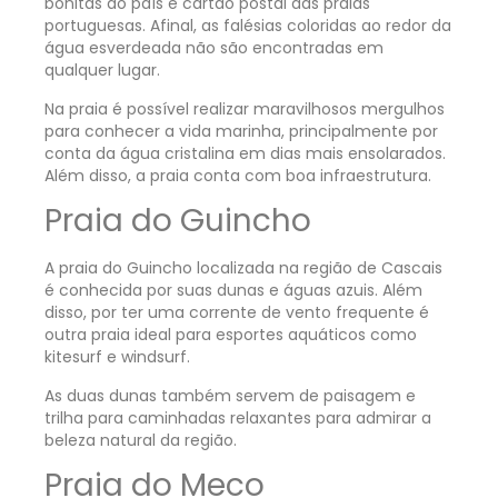
bonitas do país e cartão postal das praias
portuguesas. Afinal, as falésias coloridas ao redor da
água esverdeada não são encontradas em
qualquer lugar.
Na praia é possível realizar maravilhosos mergulhos
para conhecer a vida marinha, principalmente por
conta da água cristalina em dias mais ensolarados.
Além disso, a praia conta com boa infraestrutura.
Praia do Guincho
A praia do Guincho localizada na região de Cascais
é conhecida por suas dunas e águas azuis. Além
disso, por ter uma corrente de vento frequente é
outra praia ideal para esportes aquáticos como
kitesurf e windsurf.
As duas dunas também servem de paisagem e
trilha para caminhadas relaxantes para admirar a
beleza natural da região.
Praia do Meco