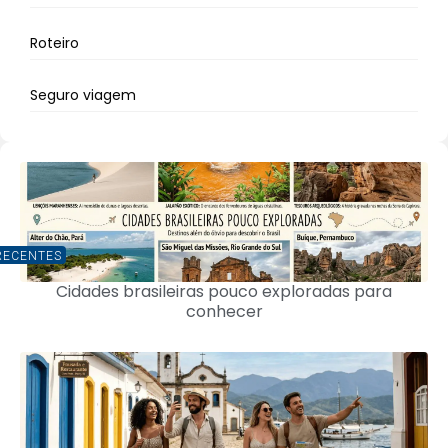
Roteiro
Seguro viagem
RECENTES
Cidades brasileiras pouco exploradas para
conhecer