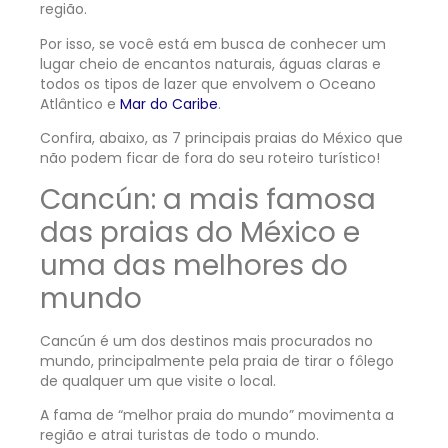
região.
Por isso, se você está em busca de conhecer um
lugar cheio de encantos naturais, águas claras e
todos os tipos de lazer que envolvem o Oceano
Atlântico e
Mar do Caribe
.
Confira, abaixo, as 7 principais praias do México que
não podem ficar de fora do seu roteiro turístico!
Cancún: a mais famosa
das praias do México e
uma das melhores do
mundo
Cancún é um dos destinos mais procurados no
mundo, principalmente pela praia de tirar o fôlego
de qualquer um que visite o local.
A fama de “melhor praia do mundo” movimenta a
região e atrai turistas de todo o mundo.