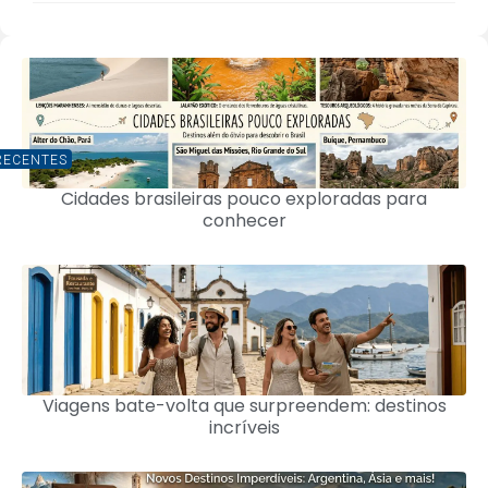
RECENTES
Cidades brasileiras pouco exploradas para
conhecer
Viagens bate-volta que surpreendem: destinos
incríveis