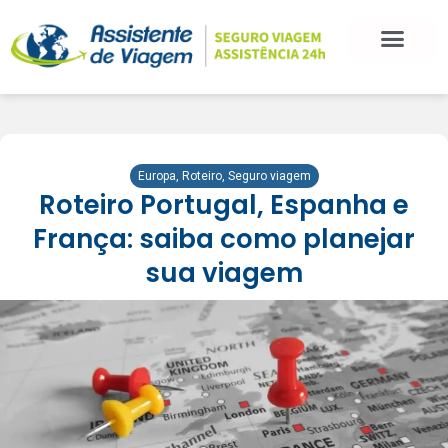
Europa
,
Roteiro
,
Seguro viagem
Roteiro Portugal, Espanha e
França: saiba como planejar
sua viagem