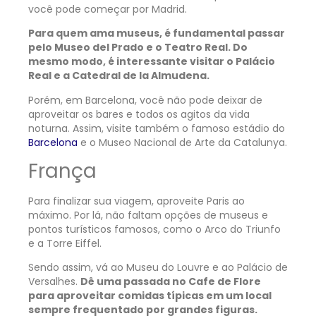
você pode começar por Madrid.
Para quem ama museus, é fundamental passar
pelo Museo del Prado e o Teatro Real. Do
mesmo modo, é interessante visitar o Palácio
Real e a Catedral de la Almudena.
Porém, em Barcelona, você não pode deixar de
aproveitar os bares e todos os agitos da vida
noturna. Assim, visite também o famoso estádio do
Barcelona
e o Museo Nacional de Arte da Catalunya.
França
Para finalizar sua viagem, aproveite Paris ao
máximo. Por lá, não faltam opções de museus e
pontos turísticos famosos, como o Arco do Triunfo
e a Torre Eiffel.
Sendo assim, vá ao Museu do Louvre e ao Palácio de
Versalhes.
Dê uma passada no Cafe de Flore
para aproveitar comidas típicas em um local
sempre frequentado por grandes figuras.