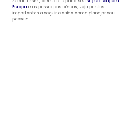
Sendo assim, além de separar seu
seguro viagem
Europa
e as passagens aéreas, veja pontos
importantes a seguir e saiba como planejar seu
passeio.