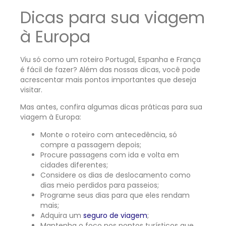
Dicas para sua viagem
à Europa
Viu só como um roteiro Portugal, Espanha e França
é fácil de fazer? Além das nossas dicas, você pode
acrescentar mais pontos importantes que deseja
visitar.
Mas antes, confira algumas dicas práticas para sua
viagem à Europa:
Monte o roteiro com antecedência, só
compre a passagem depois;
Procure passagens com ida e volta em
cidades diferentes;
Considere os dias de deslocamento como
dias meio perdidos para passeios;
Programe seus dias para que eles rendam
mais;
Adquira um
seguro de viagem
;
Mantenha o foco nos pontos turísticos que