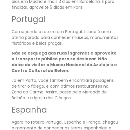
dias em Madrid e mais 3 dias em Barcelona. E para
finalizar, aproveite 5 dicas em Paris.
Portugal
Começando o roteiro em Portugal, Lisboa é uma
ótima parada para conhecer museus, monumentos
históricos e belas praças.
Não se esqueça das ruas íngremes e aproveite
o transporte público para se deslocar. Não
deixe de visitar o Museu Nacional do Azulejo e o
Centro Cultural de Belém.
Já em Porto, você também encontrará paisagens
de tirar o fôlego, e com ótimos restaurantes na
Zona do Carmo. Assim, passe pelo Mercado de
Bolhão e a Igreja dos Clérigos.
Espanha
Agora no roteiro Portugal, Espanha e França, chegou
o momento de conhecer as terras espanholas, e