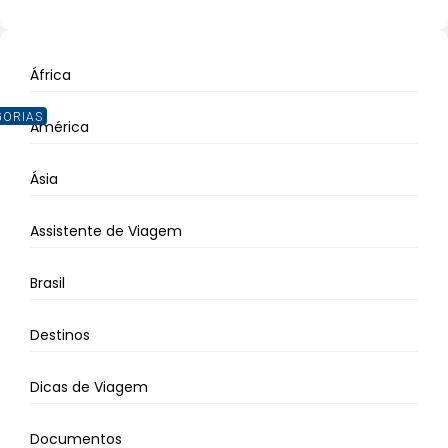
África
GORIAS
América
Ásia
Assistente de Viagem
Brasil
Destinos
Dicas de Viagem
Documentos