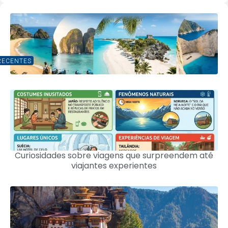
RECENTES
Curiosidades sobre viagens que surpreendem até
viajantes experientes