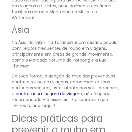
outro destino que reporta alta incidência de roubo
em viagens a turistas, principalmente em áreas
turísticas como a Montanha da Mesa e o
Waterfront.
Ásia
Na Ásia, Bangkok, na Tailândia, é um destino popular
com relatos frequentes de roubo em viagens,
principalmente em áreas de grande movimento,
como o Mercado Noturno de Patpong e a Rua
Khaosan.
De toda forma, a adoção de medidas preventivas
contra o roubo em viagens, como manter seus
pertences seguros, estar atento aos seus arredores,
e
contratar um seguro de viagem
, não é apenas
recomendada – é essencial. E é sobre isso que
iremos falar a seguir!
Dicas práticas para
prevenir o roubo em