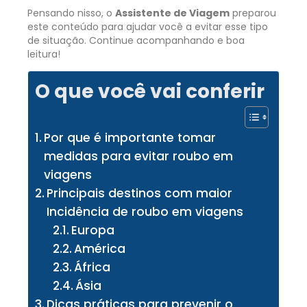
Pensando nisso, o
Assistente de Viagem
preparou
este conteúdo para ajudar você a evitar esse tipo
de situação. Continue acompanhando e boa
leitura!
O que você vai conferir
Por que é importante tomar
medidas para evitar roubo em
viagens
Principais destinos com maior
Incidência de roubo em viagens
Europa
América
África
Ásia
Dicas práticas para prevenir o