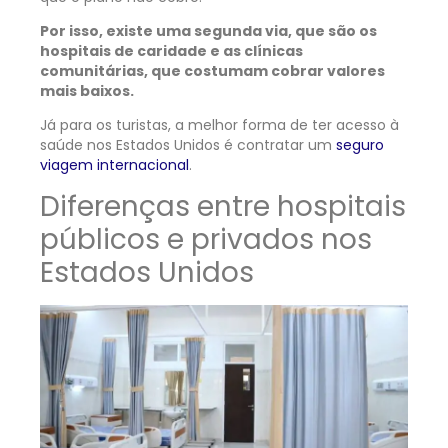
Por isso, existe uma segunda via, que são os
hospitais de caridade e as clínicas
comunitárias, que costumam cobrar valores
mais baixos.
Já para os turistas, a melhor forma de ter acesso à
saúde nos Estados Unidos é contratar um
seguro
viagem internacional
.
Diferenças entre hospitais
públicos e privados nos
Estados Unidos