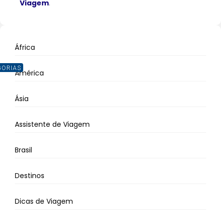
Viagem
.
África
GORIAS
América
Ásia
Assistente de Viagem
Brasil
Destinos
Dicas de Viagem