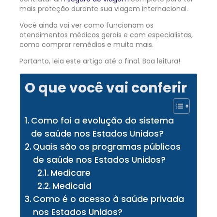
mais proteção durante sua viagem internacional.
Você ainda vai ver como funcionam os
atendimentos médicos gerais e com especialistas,
como comprar remédios e muito mais.
Portanto, leia este artigo até o final. Boa leitura!
O que você vai conferir
Como foi a evolução do sistema
de saúde nos Estados Unidos?
Quais são os programas públicos
de saúde nos Estados Unidos?
Medicare
Medicaid
Como é o acesso à saúde privada
nos Estados Unidos?