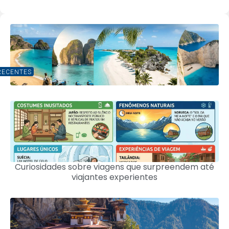
RECENTES
Curiosidades sobre viagens que surpreendem até
viajantes experientes