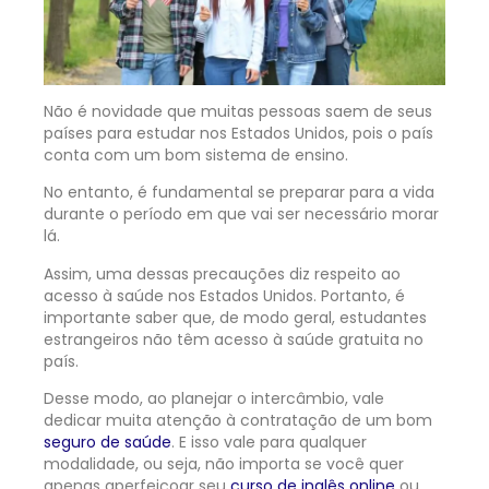
Não é novidade que muitas pessoas saem de seus
países para estudar nos Estados Unidos, pois o país
conta com um bom sistema de ensino.
No entanto, é fundamental se preparar para a vida
durante o período em que vai ser necessário morar
lá.
Assim, uma dessas precauções diz respeito ao
acesso à saúde nos Estados Unidos. Portanto, é
importante saber que, de modo geral, estudantes
estrangeiros não têm acesso à saúde gratuita no
país.
Desse modo, ao planejar o intercâmbio, vale
dedicar muita atenção à contratação de um bom
seguro de saúde
. E isso vale para qualquer
modalidade, ou seja, não importa se você quer
apenas aperfeiçoar seu
curso de inglês online
ou