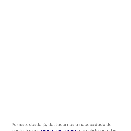
Por isso, desde já, destacamos a necessidade de
contratar um
seguro de viagem
completo para ter