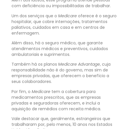
Além dos idosos, esse programa atende pessoas
com deficiência ou impossibilitadas de trabalhar.
Um dos serviços que o
Medicare
oferece é o seguro
hospitalar, que cobre internações, tratamentos
paliativos, cuidados em casa e em centros de
enfermagem.
Além disso, há o seguro médico, que garante
atendimentos médicos e preventivos, cuidados
ambulatoriais e suprimentos.
Também há os planos
Medicare Advantage
, cuja
responsabilidade não é do governo, mas sim de
empresas privadas, que oferecem o benefício a
seus colaboradores.
Por fim, o
Medicare
tem a cobertura para
medicamentos prescritos, que as empresas
privadas e seguradoras oferecem, e inclui a
aquisição de remédios com receita médica.
Vale destacar que, geralmente, estrangeiros que
trabalharam por, pelo menos, 10 anos nos Estados