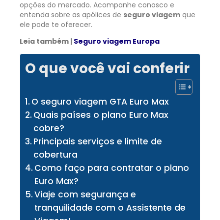
opções do mercado. Acompanhe conosco e
entenda sobre as apólices de
seguro viagem
que
ele pode te oferecer.
Leia também |
Seguro viagem Europa
O que você vai conferir
O seguro viagem GTA Euro Max
Quais países o plano Euro Max
cobre?
Principais serviços e limite de
cobertura
Como faço para contratar o plano
Euro Max?
Viaje com segurança e
tranquilidade com o Assistente de