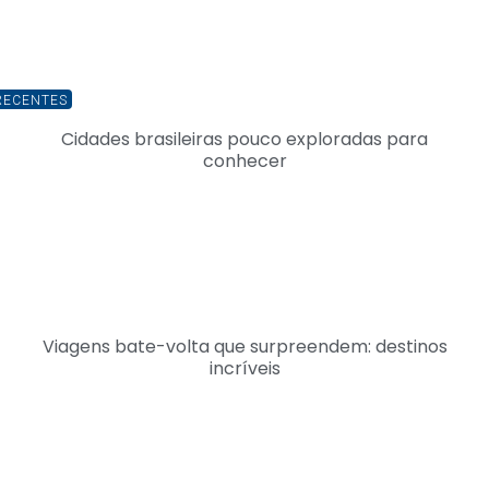
RECENTES
Cidades brasileiras pouco exploradas para
conhecer
Viagens bate-volta que surpreendem: destinos
incríveis