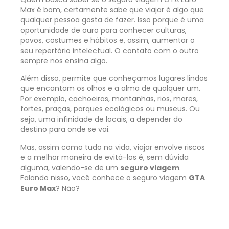
Max é bom, certamente sabe que viajar é algo que
qualquer pessoa gosta de fazer. Isso porque é uma
oportunidade de ouro para conhecer culturas,
povos, costumes e hábitos e, assim, aumentar o
seu repertório intelectual. O contato com o outro
sempre nos ensina algo.
Além disso, permite que conheçamos lugares lindos
que encantam os olhos e a alma de qualquer um.
Por exemplo, cachoeiras, montanhas, rios, mares,
fortes, praças, parques ecológicos ou museus. Ou
seja, uma infinidade de locais, a depender do
destino para onde se vai.
Mas, assim como tudo na vida, viajar envolve riscos
e a melhor maneira de evitá-los é, sem dúvida
alguma, valendo-se de um
seguro viagem
.
Falando nisso, você conhece o seguro viagem
GTA
Euro Max
? Não?