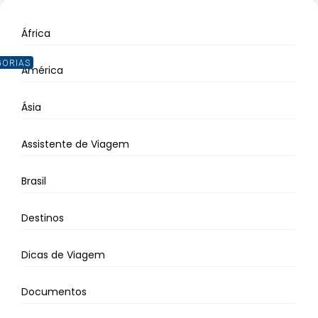
África
GORIAS
América
Ásia
Assistente de Viagem
Brasil
Destinos
Dicas de Viagem
Documentos