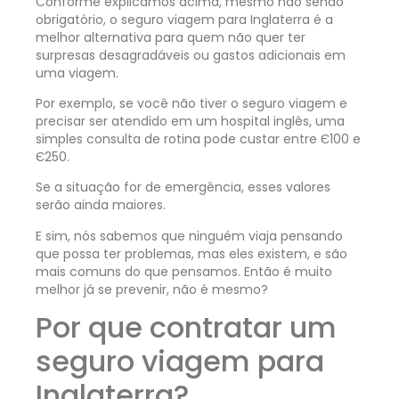
Conforme explicamos acima, mesmo não sendo
obrigatório, o seguro viagem para Inglaterra é a
melhor alternativa para quem não quer ter
surpresas desagradáveis ou gastos adicionais em
uma viagem.
Por exemplo, se você não tiver o seguro viagem e
precisar ser atendido em um hospital inglês, uma
simples consulta de rotina pode custar entre Є100 e
Є250.
Se a situação for de emergência, esses valores
serão ainda maiores.
E sim, nós sabemos que ninguém viaja pensando
que possa ter problemas, mas eles existem, e são
mais comuns do que pensamos. Então é muito
melhor já se prevenir, não é mesmo?
Por que contratar um
seguro viagem para
Inglaterra?