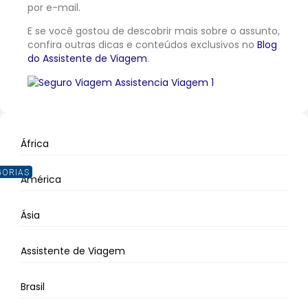
por e-mail.
E se você gostou de descobrir mais sobre o assunto,
confira outras dicas e conteúdos exclusivos no
Blog
do Assistente de Viagem
.
África
GORIAS
América
Ásia
Assistente de Viagem
Brasil