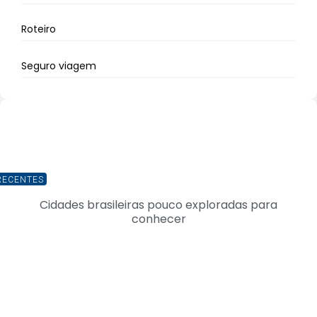
Roteiro
Seguro viagem
RECENTES
Cidades brasileiras pouco exploradas para
conhecer