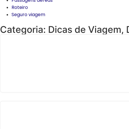
Passagens aéreas
Roteiro
Seguro viagem
Categoria:
Dicas de Viagem
,