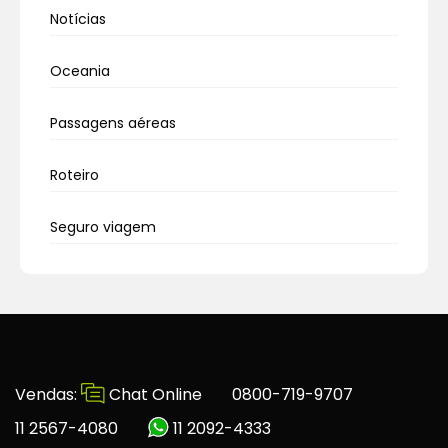
Notícias
Oceania
Passagens aéreas
Roteiro
Seguro viagem
Vendas:
Chat Online
0800-719-9707
11 2567-4080
11 2092-4333