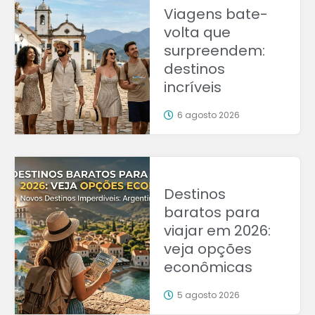
Viagens bate-
volta que
surpreendem:
destinos
incríveis
6 agosto 2026
Destinos
baratos para
viajar em 2026:
veja opções
econômicas
5 agosto 2026