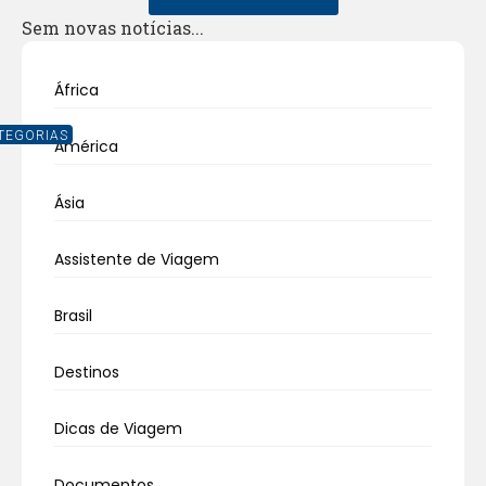
Sem novas notícias...
África
TEGORIAS
América
Ásia
Assistente de Viagem
Brasil
Destinos
Dicas de Viagem
Documentos