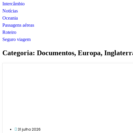
Intercâmbio
Notícias
Oceania
Passagens aéreas
Roteiro
Seguro viagem
Categoria:
Documentos
,
Europa
,
Inglaterr
31 julho 2026