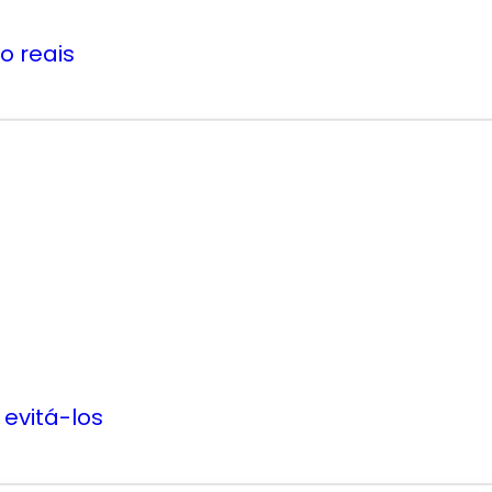
 reais
evitá-los