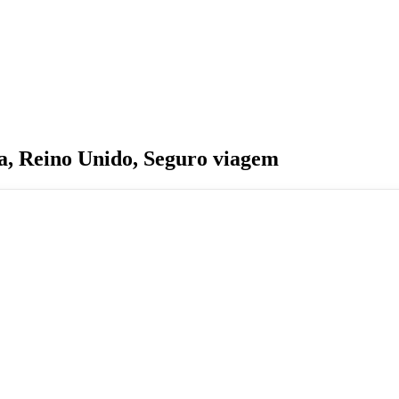
a
,
Reino Unido
,
Seguro viagem