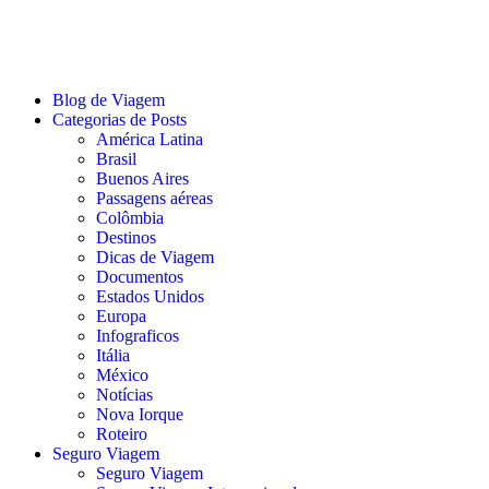
Ir
para
o
conteúdo
Blog de Viagem
Categorias de Posts
América Latina
Brasil
Buenos Aires
Passagens aéreas
Colômbia
Destinos
Dicas de Viagem
Documentos
Estados Unidos
Europa
Infograficos
Itália
México
Notícias
Nova Iorque
Roteiro
Seguro Viagem
Seguro Viagem