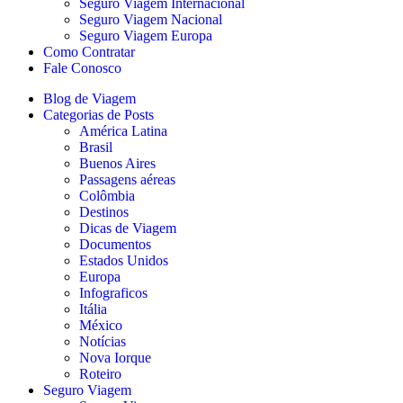
Seguro Viagem Internacional
Seguro Viagem Nacional
Seguro Viagem Europa
Como Contratar
Fale Conosco
Blog de Viagem
Categorias de Posts
América Latina
Brasil
Buenos Aires
Passagens aéreas
Colômbia
Destinos
Dicas de Viagem
Documentos
Estados Unidos
Europa
Infograficos
Itália
México
Notícias
Nova Iorque
Roteiro
Seguro Viagem