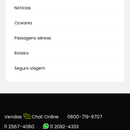
Notícias
Oceania
Passagens aéreas
Roteiro
Seguro viagem
Vendas:
Chat Online
0800-719-9707
11 2567-4080
11 2092-4333