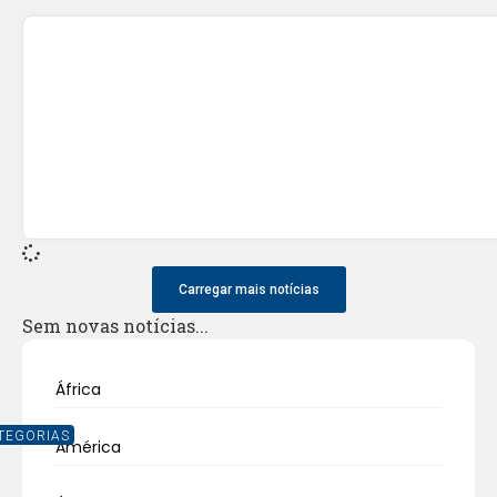
Carregar mais notícias
Sem novas notícias...
África
TEGORIAS
América