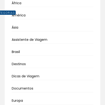
África
TEGORIAS
América
Ásia
Assistente de Viagem
Brasil
Destinos
Dicas de Viagem
Documentos
Europa