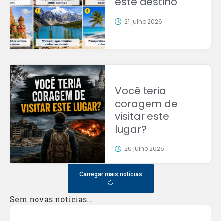
este destino
21 julho 2026
Você teria
coragem de
visitar este
lugar?
20 julho 2026
Carregar mais notícias
Sem novas notícias...