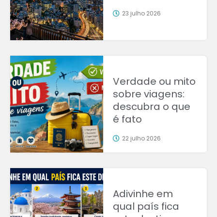
23 julho 2026
Verdade ou mito
sobre viagens:
descubra o que
é fato
22 julho 2026
Adivinhe em
qual país fica