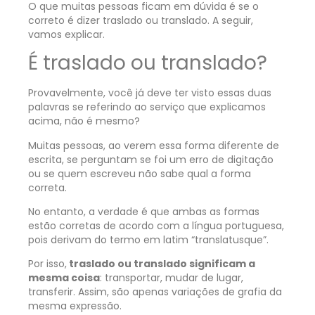
O que muitas pessoas ficam em dúvida é se o
correto é dizer traslado ou translado. A seguir,
vamos explicar.
É traslado ou translado?
Provavelmente, você já deve ter visto essas duas
palavras se referindo ao serviço que explicamos
acima, não é mesmo?
Muitas pessoas, ao verem essa forma diferente de
escrita, se perguntam se foi um erro de digitação
ou se quem escreveu não sabe qual a forma
correta.
No entanto, a verdade é que ambas as formas
estão corretas de acordo com a língua portuguesa,
pois derivam do termo em latim “translatusque”.
Por isso,
traslado ou translado significam a
mesma coisa
: transportar, mudar de lugar,
transferir. Assim, são apenas variações de grafia da
mesma expressão.