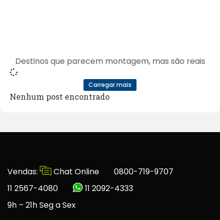
Destinos que parecem montagem, mas são reais
Carregar mais
Nenhum post encontrado
Vendas:
Chat Online
0800-719-9707
11 2567-4080
11 2092-4333
9h – 21h Seg a Sex