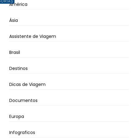
GORIAS
América
Ásia
Assistente de Viagem
Brasil
Destinos
Dicas de Viagem
Documentos
Europa
Infograficos