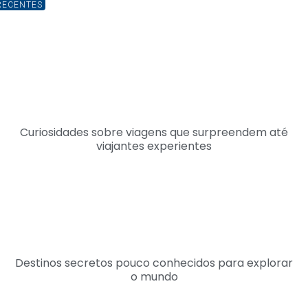
RECENTES
Curiosidades sobre viagens que surpreendem até
viajantes experientes
Destinos secretos pouco conhecidos para explorar
o mundo