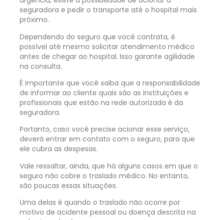
urgência, existe a possibilidade de acionar a
seguradora e pedir o transporte até o hospital mais
próximo.
Dependendo do seguro que você contrata, é
possível até mesmo solicitar atendimento médico
antes de chegar ao hospital. Isso garante agilidade
na consulta.
É importante que você saiba que a responsabilidade
de informar ao cliente quais são as instituições e
profissionais que estão na rede autorizada é da
seguradora.
Portanto, caso você precise acionar esse serviço,
deverá entrar em contato com o seguro, para que
ele cubra as despesas.
Vale ressaltar, ainda, que há alguns casos em que o
seguro não cobre o traslado médico. No entanto,
são poucas essas situações.
Uma delas é quando o traslado não ocorre por
motivo de acidente pessoal ou doença descrita na