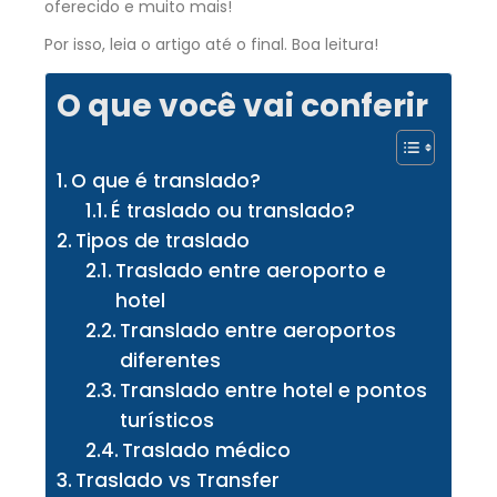
oferecido e muito mais!
Por isso, leia o artigo até o final. Boa leitura!
O que você vai conferir
O que é translado?
É traslado ou translado?
Tipos de traslado
Traslado entre aeroporto e
hotel
Translado entre aeroportos
diferentes
Translado entre hotel e pontos
turísticos
Traslado médico
Traslado vs Transfer