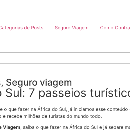
Categorias de Posts
Seguro Viagem
Como Contra
s
,
Seguro viagem
 Sul: 7 passeios turísti
 o que fazer na África do Sul, já iniciamos esse conteúdo c
o e recebe milhões de turistas do mundo todo.
de Viagem
, saiba o que fazer na África do Sul e já separe