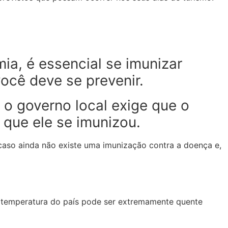
a, é essencial se imunizar
ocê deve se prevenir.
e o governo local exige que o
r que ele se imunizou.
 caso ainda não existe uma imunização contra a doença e,
a temperatura do país pode ser extremamente quente