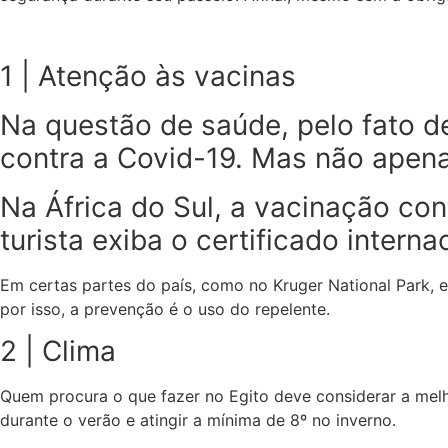
1 | Atenção às vacinas
Na questão de saúde, pelo fato d
contra a Covid-19. Mas não apena
Na África do Sul, a vacinação con
turista exiba o certificado intern
Em certas partes do país, como no Kruger National Park, e
por isso, a prevenção é o uso do repelente.
2 | Clima
Quem procura o que fazer no Egito deve considerar a mel
durante o verão e atingir a mínima de 8º no inverno.