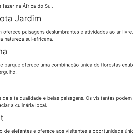
fazer na África do Sul.
Rota Jardim
 oferece paisagens deslumbrantes e atividades ao ar livr
a natureza sul-africana.
ma
ste parque oferece uma combinação única de florestas exub
ergulho.
s de alta qualidade e belas paisagens. Os visitantes podem
iar a culinária local.
t
 de elefantes e oferece aos visitantes a oportunidade únic