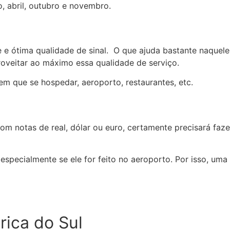
 abril, outubro e novembro.
de e ótima qualidade de sinal. O que ajuda bastante naquel
oveitar ao máximo essa qualidade de serviço.
 em que se hospedar, aeroporto, restaurantes, etc.
com notas de real, dólar ou euro, certamente precisará faz
specialmente se ele for feito no aeroporto. Por isso, uma 
rica do Sul