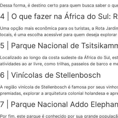
Dessa forma, é destino certo para quem busca saber o que 
4 | O que fazer na África do Sul: 
Uma opção mais econômica para os turistas, a Rota Jardim
locais, é uma escolha acessível para quem deseja explorar 
5 | Parque Nacional de Tsitsikam
Localizado ao longo da costa sudeste da África do Sul, e
atividades ao ar livre, como trilhas, passeios de barco e m
6 | Vinícolas de Stellenbosch
A região vinícola de Stellenbosch é famosa por seus vinho
premiadas, explorar a arquitetura colonial holandesa e aprec
7 | Parque Nacional Addo Elephan
Por fim, este parque é conhecido por sua grande população