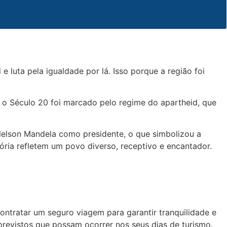
e luta pela igualdade por lá. Isso porque a região foi
 o Século 20 foi marcado pelo regime do apartheid, que
 Nelson Mandela como presidente, o que simbolizou a
tória refletem um povo diverso, receptivo e encantador.
 contratar um seguro viagem para garantir tranquilidade e
previstos que possam ocorrer nos seus dias de turismo.