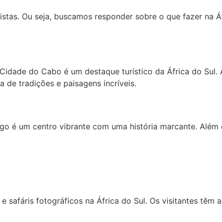
ristas. Ou seja, buscamos responder sobre o que fazer na Áf
 a Cidade do Cabo é um destaque turístico da África do Sul.
 de tradições e paisagens incríveis.
o é um centro vibrante com uma história marcante. Além de 
 safáris fotográficos na África do Sul. Os visitantes têm 