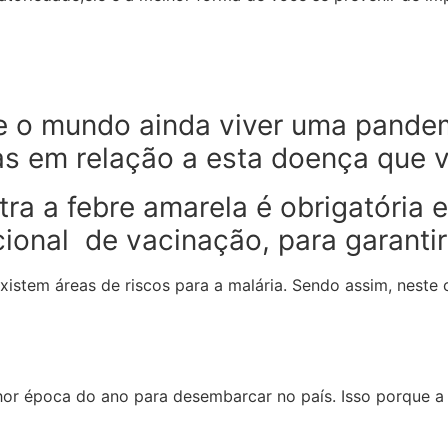
e o mundo ainda viver uma pandemi
s em relação a esta doença que v
tra a febre amarela é obrigatória 
acional de vacinação, para garanti
xistem áreas de riscos para a malária. Sendo assim, neste
hor época do ano para desembarcar no país. Isso porque 