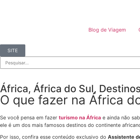
Blog de Viagem
SITE
África
,
África do Sul
,
Destino
O que fazer na África do
Se você pensa em fazer
turismo na África
e ainda não sabe
ele é um dos mais famosos destinos do continente african
Por isso, confira esse conteúdo exclusivo do
Assistente 