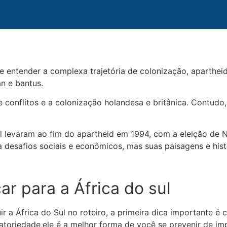
e entender a complexa trajetória de colonização, apartheid 
n e bantus.
onflitos e a colonização holandesa e britânica. Contudo,
nal levaram ao fim do apartheid em 1994, com a eleição de
ta desafios sociais e econômicos, mas suas paisagens e his
r para a África do sul
ir a África do Sul no roteiro, a primeira dica importante é
atoriedade,ele é a melhor forma de você se prevenir de im