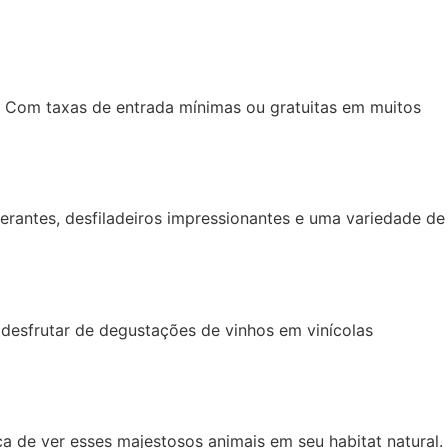
e. Com taxas de entrada mínimas ou gratuitas em muitos
erantes, desfiladeiros impressionantes e uma variedade de
 desfrutar de degustações de vinhos em vinícolas
a de ver esses majestosos animais em seu habitat natural.