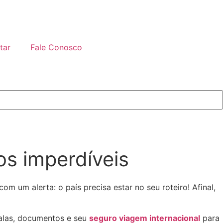
tar
Fale Conosco
cos imperdíveis
om um alerta: o país precisa estar no seu roteiro! Afinal,
 malas, documentos e seu
seguro viagem internacional
para