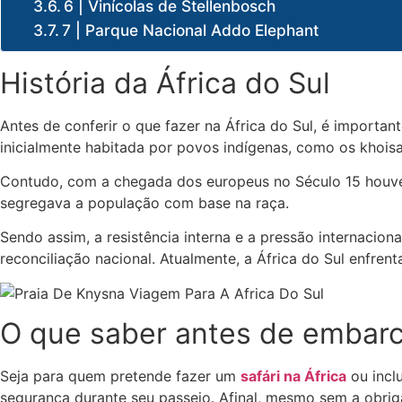
6 | Vinícolas de Stellenbosch
7 | Parque Nacional Addo Elephant
História da África do Sul
Antes de conferir o que fazer na África do Sul, é important
inicialmente habitada por povos indígenas, como os khoisa
Contudo, com a chegada dos europeus no Século 15 houve c
segregava a população com base na raça.
Sendo assim, a resistência interna e a pressão internacio
reconciliação nacional. Atualmente, a África do Sul enfren
O que saber antes de embarca
Seja para quem pretende fazer um
safári na África
ou inclu
segurança durante seu passeio. Afinal, mesmo sem a obrig