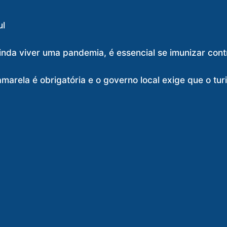
ul
inda viver uma pandemia, é essencial se imunizar con
amarela é obrigatória e o governo local exige que o tur