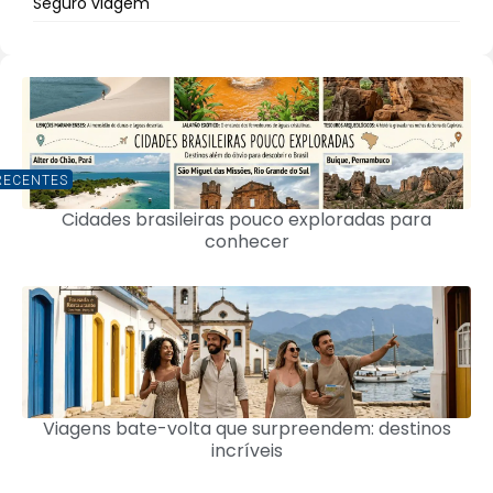
Seguro viagem
RECENTES
Cidades brasileiras pouco exploradas para
conhecer
Viagens bate-volta que surpreendem: destinos
incríveis