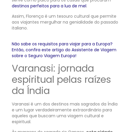
serve como palco para os casais que procuram
destinos perfeitos para a lua de mel
.
Assim, Florença é um tesouro cultural que permite
aos viajantes mergulhar na genialidade do passado
italiano.
Não sabe os requisitos para viajar para a Europa?
Então, confira este artigo do Assistente de Viagem
sobre o Seguro Viagem Europa!
Varanasi: jornada
espiritual pelas raízes
da Índia
Varanasi é um dos destinos mais sagrados da Índia
e um lugar verdadeiramente extraordinário para
aqueles que buscam uma viagem cultural e
espiritual.
Às margens do sagrado rio Ganges,
esta cidade