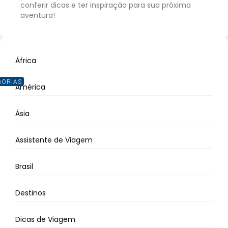
conferir dicas e ter inspiração para sua próxima
aventura!
África
GORIAS
América
Ásia
Assistente de Viagem
Brasil
Destinos
Dicas de Viagem