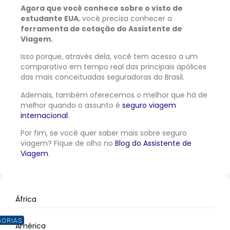
Agora que você conhece sobre o visto de
estudante EUA
, você precisa conhecer a
ferramenta de cotação do Assistente de
Viagem.
Isso porque, através dela, você tem acesso a um
comparativo em tempo real das principais apólices
das mais conceituadas seguradoras do Brasil.
Ademais, também oferecemos o melhor que há de
melhor quando o assunto é
seguro viagem
internacional
.
Por fim, se você quer saber mais sobre seguro
viagem? Fique de olho no
Blog do Assistente de
Viagem
.
África
GORIAS
América