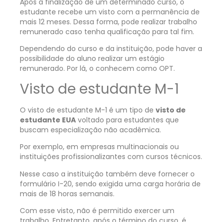
Após a finalização de um determinado curso, o
estudante recebe um visto com a permanência de
mais 12 meses. Dessa forma, pode realizar trabalho
remunerado caso tenha qualificação para tal fim.
Dependendo do curso e da instituição, pode haver a
possibilidade do aluno realizar um estágio
remunerado. Por lá, o conhecem como OPT.
Visto de estudante M-1
O visto de estudante M-1 é um tipo de
visto de
estudante EUA
voltado para estudantes que
buscam especialização não acadêmica.
Por exemplo, em empresas multinacionais ou
instituições profissionalizantes com cursos técnicos.
Nesse caso a instituição também deve fornecer o
formulário I-20, sendo exigida uma carga horária de
mais de 18 horas semanais.
Com esse visto, não é permitido exercer um
trabalho. Entretanto, após o término do curso, é