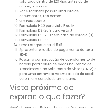
solicitado dentro de 120 dias antes do de
começar o curso
Você também possuir uma lista de
documentos, tais como:
Um Passaporte
Formulário I-20 para visto F ou M
Formulário DS-2019 para visto J
Formulário DS-7002 em caso de estágio (J)
Formulário DS-160
Uma Fotografia atual 5X5
Apresentar o recibo de pagamento da taxa
SEVIS
Possuir a comprovação de agendamento de
horário para coleta de dados no Centro de
Atendimento ao Solicitante de Visto (CASV) e
para uma entrevista na Embaixada do Brasil
ou em um consulado americano.
Visto próximo de
expirar: o que fazer?
Você chegou nos Estados Unidos após passar por