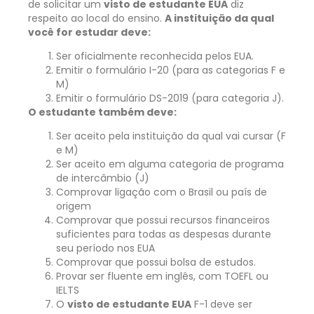
de solicitar um
visto de estudante EUA
diz
respeito ao local do ensino.
A instituição da qual
você for estudar deve:
Ser oficialmente reconhecida pelos EUA.
Emitir o formulário I-20 (para as categorias F e
M)
Emitir o formulário DS-2019 (para categoria J).
O estudante também deve:
Ser aceito pela instituição da qual vai cursar (F
e M)
Ser aceito em alguma categoria de programa
de intercâmbio (J)
Comprovar ligação com o Brasil ou país de
origem
Comprovar que possui recursos financeiros
suficientes para todas as despesas durante
seu período nos EUA
Comprovar que possui bolsa de estudos.
Provar ser fluente em inglês, com TOEFL ou
IELTS
O
visto de estudante EUA
F-1 deve ser