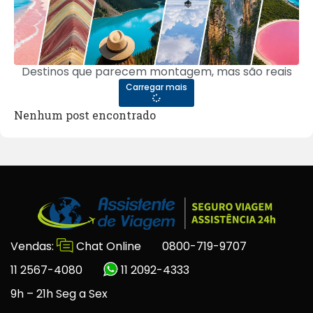
Destinos que parecem montagem, mas são reais
Carregar mais
Nenhum post encontrado
Vendas:
Chat Online
0800-719-9707
11 2567-4080
11 2092-4333
9h – 21h Seg a Sex