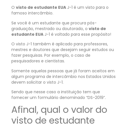
O
visto de estudante EUA
J-1 é um visto para o
famoso intercâmbio.
Se você é um estudante que procura pós-
graduação, mestrado ou doutorado, o
visto de
estudante EUA
J-1 é voltado para esse propósito!
O visto J-1 também é aplicado para professores,
mestres e doutores que desejam seguir estudos ou
fazer pesquisas. Por exemplo, o caso de
pesquisadores e cientistas.
Somente aquelas pessoas que já foram aceitos em
algum programa de intercâmbio nos Estados Unidos
devem solicitar o visto J-1.
Sendo que nesse caso a instituição tem que
fornecer um formulário denominado “DS-2019”.
Afinal, qual o valor do
visto de estudante