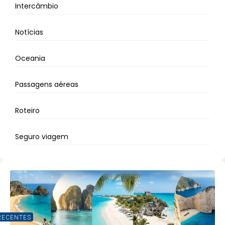
Intercâmbio
Notícias
Oceania
Passagens aéreas
Roteiro
Seguro viagem
RECENTES