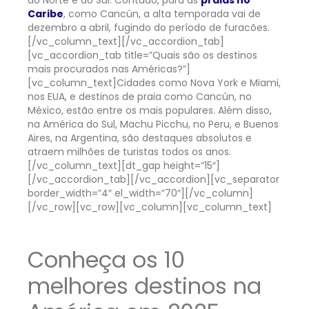
Caribe
, como Cancún, a alta temporada vai de
dezembro a abril, fugindo do período de furacões.
[/vc_column_text][/vc_accordion_tab]
[vc_accordion_tab title=”Quais são os destinos
mais procurados nas Américas?”]
[vc_column_text]
Cidades como Nova York e Miami,
nos EUA, e destinos de praia como Cancún, no
México, estão entre os mais populares. Além disso,
na América do Sul, Machu Picchu, no Peru, e Buenos
Aires, na Argentina, são destaques absolutos e
atraem milhões de turistas todos os anos.
[/vc_column_text][dt_gap height=”15″]
[/vc_accordion_tab][/vc_accordion][vc_separator
border_width=”4″ el_width=”70″][/vc_column]
[/vc_row][vc_row][vc_column][vc_column_text]
Conheça os 10
melhores destinos na