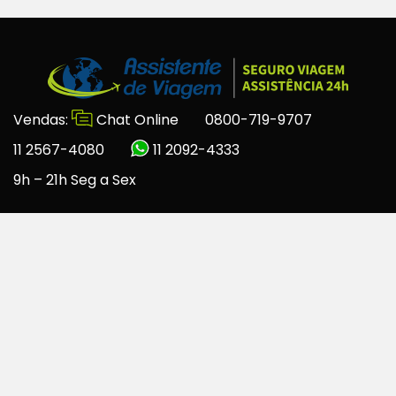
Vendas:
Chat Online
0800-719-9707
11 2567-4080
11 2092-4333
9h – 21h Seg a Sex