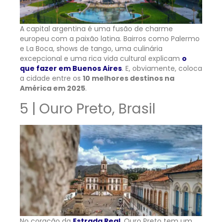
A capital argentina é uma fusão de charme
europeu com a paixão latina. Bairros como Palermo
e La Boca, shows de tango, uma culinária
excepcional e uma rica vida cultural explicam
o
que fazer em Buenos Aires
. E, obviamente, coloca
a cidade entre os
10 melhores destinos na
América em 2025
.
5 | Ouro Preto, Brasil
No coração da
Estrada Real
, Ouro Preto tem um