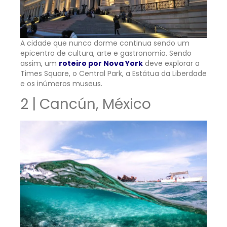
A cidade que nunca dorme continua sendo um
epicentro de cultura, arte e gastronomia. Sendo
assim, um
roteiro por Nova York
deve explorar a
Times Square, o Central Park, a Estátua da Liberdade
e os inúmeros museus.
2 | Cancún, México