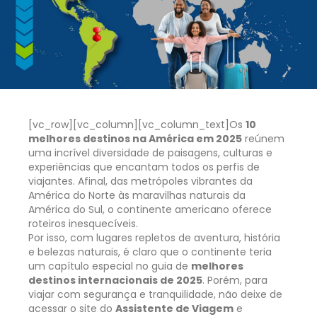
[vc_row][vc_column][vc_column_text]
Os
10
melhores destinos na América em 2025
reúnem
uma incrível diversidade de paisagens, culturas e
experiências que encantam todos os perfis de
viajantes. Afinal, das metrópoles vibrantes da
América do Norte às maravilhas naturais da
América do Sul, o continente americano oferece
roteiros inesquecíveis.
Por isso, com lugares repletos de aventura, história
e belezas naturais, é claro que o continente teria
um capítulo especial no guia de
melhores
destinos internacionais de 2025
. Porém, para
viajar com segurança e tranquilidade, não deixe de
acessar o site do
Assistente de Viagem
e