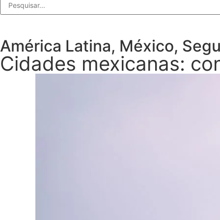
América Latina
,
México
,
Segu
Cidades mexicanas: con