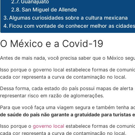
Guanajuato
San Miguel de Allende
Algumas curiosidades sobre a cultura mexicana
Ficou com vontade de conhecer melhor as cidades 
O México e a Covid-19
Antes de mais nada, você precisa saber que o México seg
Isso porque o
governo local
estabelece formas de comunica
cada cor representa a curva de contaminação no local.
Dessa forma, cada estado do país possui mapas de alerta
representar risco em razão de aglomerações.
Para que você faça uma viagem segura e também tenha ac
de saúde do país não garante a gratuidade para turistas 
Isso porque o
governo local
estabelece formas de comunica
cada cor representa a curva de contaminação no local.