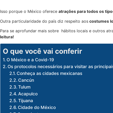
Isso porque o México oferece
atrações para todos os tipos
Outra particularidade do país diz respeito aos
costumes lo
Para se aprofundar mais sobre hábitos locais e outros at
leitura!
O que você vai conferir
O México e a Covid-19
Os protocolos necessários para visitar as princip
Conheça as cidades mexicanas
Cancún
Tulum
Acapulco
Tijuana
Cidade do México