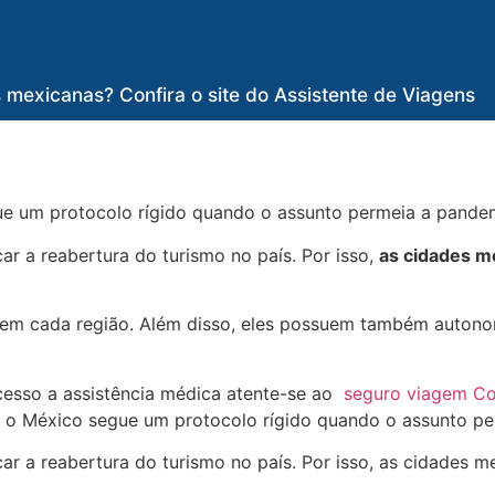
mexicanas? Confira o site do Assistente de Viagens
ue um protocolo rígido quando o assunto permeia a pande
r a reabertura do turismo no país. Por isso,
as cidades m
 em cada região. Além disso, eles possuem também autono
esso a assistência médica
atente-se ao
seguro viagem Co
e
o México segue um protocolo rígido quando o assunto p
r a reabertura do turismo no país. Por isso, as cidades m