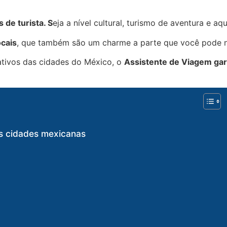
 de turista. S
eja a nível cultural, turismo de aventura e a
cais
, que também são um charme a parte que você pode n
rativos das cidades do México, o
Assistente de Viagem gara
ais cidades mexicanas