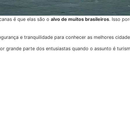
canas é que elas são o
alvo de muitos brasileiros
. Isso po
egurança e tranquilidade para conhecer as melhores cidad
or grande parte dos entusiastas quando o assunto é turis