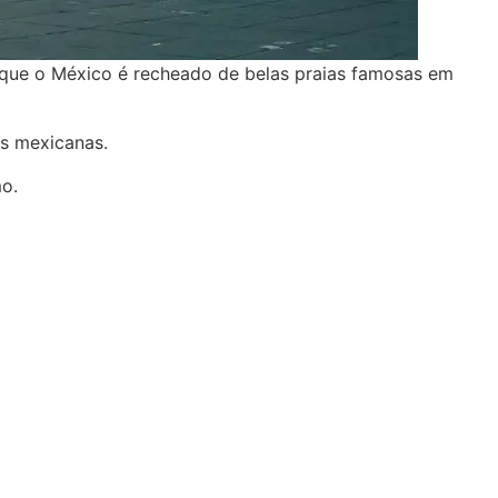
rque o México é recheado de belas praias famosas em
es mexicanas.
mo.