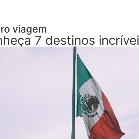
ro viagem
heça 7 destinos incríve