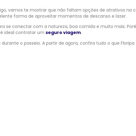
tigo, vamos te mostrar que não faltam opções de atrativos na c
xcelente forma de aproveitar momentos de descanso e lazer.
 para se conectar com a natureza, boa comida e muito mais. Por
, é ideal contratar um
seguro viagem
.
urante o passeio. A partir de agora, confira tudo o que Floripa