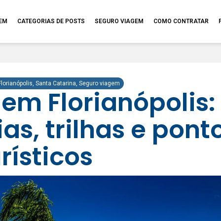
GEM
CATEGORIAS DE POSTS
SEGURO VIAGEM
COMO CONTRATAR
Florianópolis
,
Santa Catarina
,
Seguro viagem
 em Florianópolis:
as, trilhas e pont
rísticos