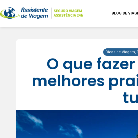
BLOG DE VIA
Dicas de Viagem
,
O que fazer
melhores prai
tu