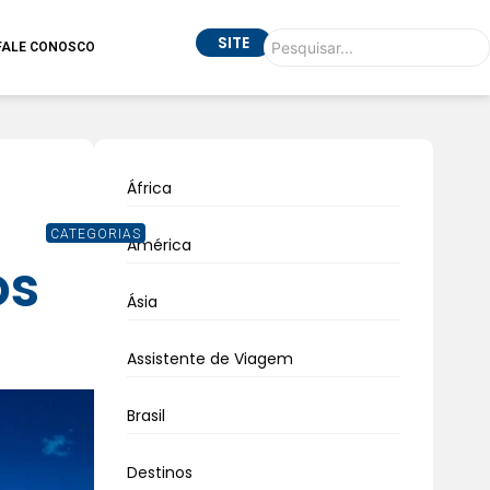
SITE
FALE CONOSCO
África
CATEGORIAS
América
os
Ásia
Assistente de Viagem
Brasil
Destinos