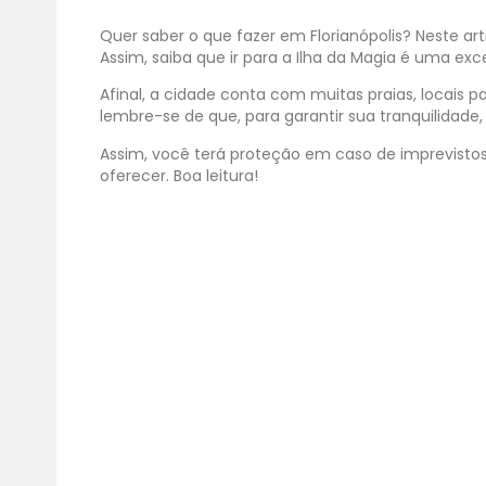
Quer saber o que fazer em Florianópolis? Neste ar
Assim, saiba que ir para a Ilha da Magia é uma e
Afinal, a cidade conta com muitas praias, locais
lembre-se de que, para garantir sua tranquilidade
Assim, você terá proteção em caso de imprevistos d
oferecer. Boa leitura!