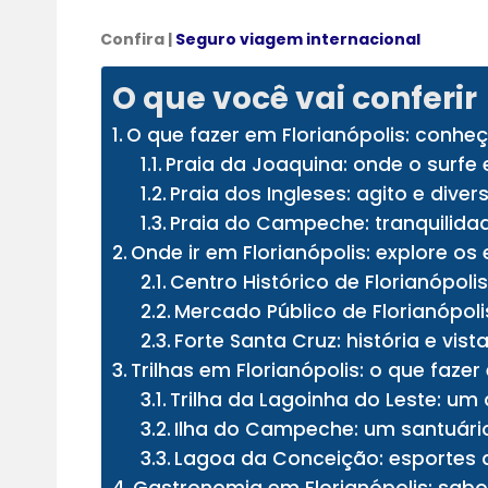
Confira |
Seguro viagem internacional
O que você vai conferir
O que fazer em Florianópolis: conhe
Praia da Joaquina: onde o surfe
Praia dos Ingleses: agito e dive
Praia do Campeche: tranquilida
Onde ir em Florianópolis: explore os
Centro Histórico de Florianópol
Mercado Público de Florianópol
Forte Santa Cruz: história e vist
Trilhas em Florianópolis: o que faze
Trilha da Lagoinha do Leste: u
Ilha do Campeche: um santuári
Lagoa da Conceição: esportes 