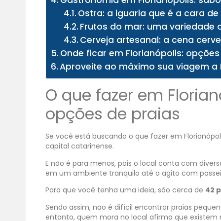
Gastronomia em Florianópolis: sabo
Ostra: a iguaria que é a cara de 
Frutos do mar: uma variedade de
Cerveja artesanal: a cena cervej
Onde ficar em Florianópolis: opçõe
Aproveite ao máximo sua viagem a F
O que fazer em Floria
opções de praias
Se você está buscando o que fazer em Florianópolis
capital catarinense.
E não é para menos, pois o local conta com diver
em um ambiente tranquilo até o agito com passeio
Para que você tenha uma ideia, são cerca de
42 p
Sendo assim, não é difícil encontrar praias pequen
entanto, quem mora no local afirma que existem 