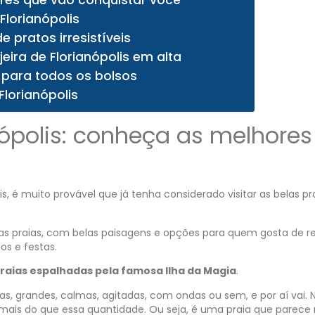
res que vão conquistar você
Florianópolis
 pratos irresistíveis
eira de Florianópolis em alta
s para todos os bolsos
lorianópolis
nópolis: conheça as melhores
, é muito provável que já tenha considerado visitar as belas pr
sas praias, com belas paisagens e opções para quem gosta de re
s e festas.
raias espalhadas pela famosa Ilha da Magia
.
as, grandes, calmas, agitadas, com ondas ou sem, e por aí vai. 
mais do que essa quantidade. Ou seja, é uma praia que parece