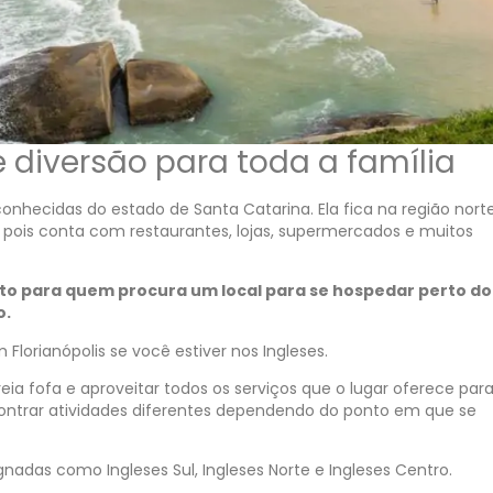
 e diversão para toda a família
conhecidas do estado de Santa Catarina. Ela fica na região nort
, pois conta com restaurantes, lojas, supermercados e muitos
feito para quem procura um local para se hospedar perto do
o.
 Florianópolis se você estiver nos Ingleses.
eia fofa e aproveitar todos os serviços que o lugar oferece para
contrar atividades diferentes dependendo do ponto em que se
gnadas como Ingleses Sul, Ingleses Norte e Ingleses Centro.