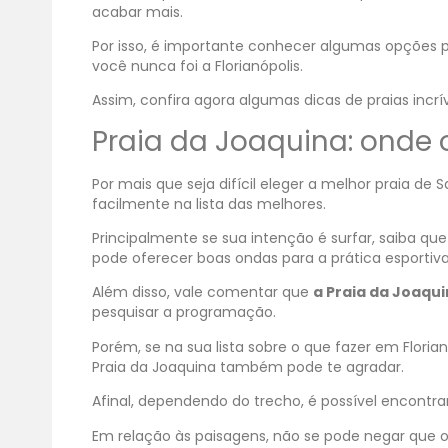
acabar mais.
Por isso, é importante conhecer algumas opções 
você nunca foi a Florianópolis.
Assim, confira agora algumas dicas de praias incrív
Praia da Joaquina: onde 
Por mais que seja difícil eleger a melhor praia d
facilmente na lista das melhores.
Principalmente se sua intenção é surfar, saiba que
pode oferecer boas ondas para a prática esportiva
Além disso, vale comentar que
a Praia da Joaqu
pesquisar a programação.
Porém, se na sua lista sobre o que fazer em Flori
Praia da Joaquina também pode te agradar.
Afinal, dependendo do trecho, é possível encontra
Em relação às paisagens, não se pode negar que o l