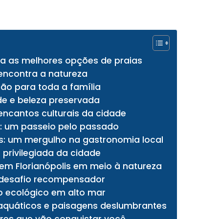
ça as melhores opções de praias
 encontra a natureza
rsão para toda a família
de e beleza preservada
 encantos culturais da cidade
is: um passeio pelo passado
is: um mergulho na gastronomia local
a privilegiada da cidade
r em Florianópolis em meio à natureza
m desafio recompensador
o ecológico em alto mar
aquáticos e paisagens deslumbrantes