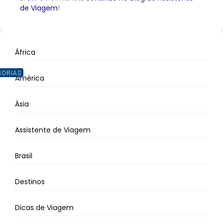
de Viagem
!
África
GORIAS
América
Ásia
Assistente de Viagem
Brasil
Destinos
Dicas de Viagem