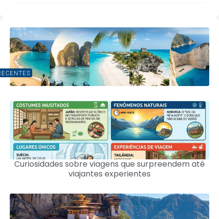
RECENTES
Curiosidades sobre viagens que surpreendem até
viajantes experientes