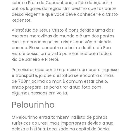
sobre a Praia de Copacabana, o Pão de Açúcar e
outros lugares da região. Um destino que faz parte
dessa viagem e que você deve conhecer é o Cristo
Redentor.
A estátua de Jesus Cristo é considerada uma das
maiores maravilhas do mundo e é um dos pontos
mais procurados pelos turistas que vão à cidade
carioca. Ela se encontra no bairro do Alto da Boa
Vista e possui uma vista panorâmica para todo o
Rio de Janeiro e Niterói.
Para visitar esse ponto é preciso comprar o ingresso
e transporte, já que a estátua se encontra a mais
de 700m acima do mar. É comum estar cheio,
então prepare-se para tirar a sua foto com
algumas pessoas em volta.
Pelourinho
O Pelourinho entra também na lista de pontos
turísticos do Brasil mais importantes devido a sua
beleza e história. Localizada na capital da Bahia,