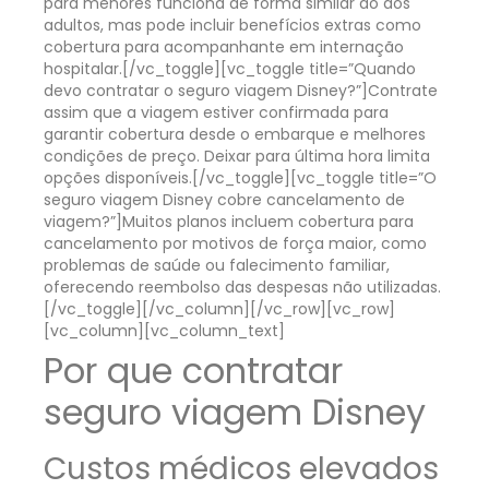
para menores funciona de forma similar ao dos
adultos, mas pode incluir benefícios extras como
cobertura para acompanhante em internação
hospitalar.
[/vc_toggle][vc_toggle title=”Quando
devo contratar o seguro viagem Disney?”]
Contrate
assim que a viagem estiver confirmada para
garantir cobertura desde o embarque e melhores
condições de preço. Deixar para última hora limita
opções disponíveis.
[/vc_toggle][vc_toggle title=”O
seguro viagem Disney cobre cancelamento de
viagem?”]
Muitos planos incluem cobertura para
cancelamento por motivos de força maior, como
problemas de saúde ou falecimento familiar,
oferecendo reembolso das despesas não utilizadas.
[/vc_toggle][/vc_column][/vc_row][vc_row]
[vc_column][vc_column_text]
Por que contratar
seguro viagem Disney
Custos médicos elevados