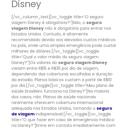
Disney
[/vc_column_text][vc_toggle title=”O seguro
viagem Disney é obrigatório?”]
Não, o
seguro
viagem Disney
não é obrigatório para entrar nos
Estados Unidos. Contudo, é altamente
recomendado devido aos elevados custos médicos
no país, onde uma simples emergência pode custar
milhares de dólares.
[/vc_toggle][vc_toggle
title=”Qual o valor médio do seguro viagem
Disney?”]
Os valores do
seguro viagem Disney
variam entre R$15 e R$35 por dia de viagem,
dependendo das coberturas escolhidas e duração
da estadia. Planos básicos custam a partir de R$10
por dia.
[/vc_toggle][vc_toggle title=”Meu plano de
saúde brasileiro funciona na Disney?”]
Na maioria
dos casos, não. Planos de saúde nacionais
raramente oferecem cobertura internacional
adequada nos Estados Unidos, tornando o
seguro
de viagem
indispensável.
[/vc_toggle][vc_toggle
title=”O que fazer em caso de emergência médica
na Disney?”]
Entre em contato imediatamente com