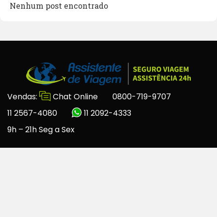
Nenhum post encontrado
Vendas:
Chat Online
0800-719-9707
11 2567-4080
11 2092-4333
9h – 21h Seg a Sex