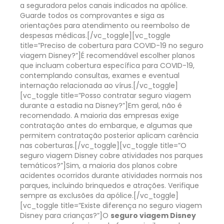
a seguradora pelos canais indicados na apólice.
Guarde todos os comprovantes e siga as
orientações para atendimento ou reembolso de
despesas médicas.
[/vc_toggle][vc_toggle
title=”Preciso de cobertura para COVID-19 no seguro
viagem Disney?”]
É recomendável escolher planos
que incluam cobertura específica para COVID-19,
contemplando consultas, exames e eventual
internação relacionada ao vírus.
[/vc_toggle]
[vc_toggle title=”Posso contratar seguro viagem
durante a estadia na Disney?”]
Em geral, não é
recomendado. A maioria das empresas exige
contratação antes do embarque, e algumas que
permitem contratação posterior aplicam carência
nas coberturas.
[/vc_toggle][vc_toggle title=”O
seguro viagem Disney cobre atividades nos parques
temáticos?”]
Sim, a maioria dos planos cobre
acidentes ocorridos durante atividades normais nos
parques, incluindo brinquedos e atrações. Verifique
sempre as exclusões da apólice.
[/vc_toggle]
[vc_toggle title=”Existe diferença no seguro viagem
Disney para crianças?”]
O
seguro viagem Disney