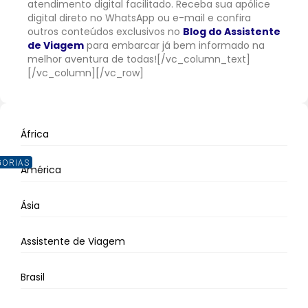
atendimento digital facilitado. Receba sua apólice
digital direto no WhatsApp ou e-mail e confira
outros conteúdos exclusivos no
Blog do Assistente
de Viagem
para embarcar já bem informado na
melhor aventura de todas!
[/vc_column_text]
[/vc_column][/vc_row]
África
GORIAS
América
Ásia
Assistente de Viagem
Brasil