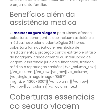
o orçamento familiar.
Benefícios além da
assistência médica
O
melhor seguro viagem
para Disney oferece
coberturas abrangentes que incluem assistência
médica, hospitalar e odontológica 24 horas,
cobertura farmacêutica e reembolso de
medicamentos, proteção contra extravio e atraso
de bagagem, cancelamento ou interrupção de
viagem, assistência jurídica e financeira, traslado
médico e repatriação sanitária.
[/vc_column_text]
[/vc_column][/vc_row][vc_row][vc_column]
[vc_single_image image=”8567″
img_size=”1200×600″][/vc_column][/vc_row]
[vc_row][vc_column][vc_column_text]
Coberturas essenciais
do seguro viagem