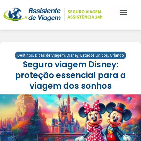
Destinos
,
Dicas de Viagem
,
Disney
,
Estados Unidos
,
Orlando
Seguro viagem Disney:
proteção essencial para a
viagem dos sonhos