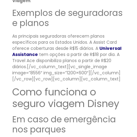
Viagem
.
Exemplos de seguradoras
e planos
As principais seguradoras oferecem planos
específicos para os Estados Unidos. A Assist Card
oferece coberturas desde R$15 diários. A
Universal
Assistance
tem opções a partir de R$18 por dia. A
Travel Ace disponibiliza planos a partir de R$20
diários.
[/vc_column_text][vc_single_image
image=”8556″ img_size=”1200×600″][/vc_column]
[/vc_row][vc_row][vc_column][vc_column_text]
Como funciona o
seguro viagem Disney
Em caso de emergência
nos parques