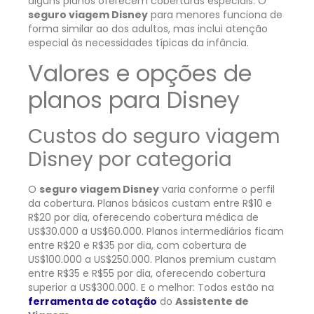
alguns planos oferecem coberturas especiais. O
seguro viagem Disney
para menores funciona de
forma similar ao dos adultos, mas inclui atenção
especial às necessidades típicas da infância.
Valores e opções de
planos para Disney
Custos do seguro viagem
Disney por categoria
O
seguro viagem Disney
varia conforme o perfil
da cobertura. Planos básicos custam entre R$10 e
R$20 por dia, oferecendo cobertura médica de
US$30.000 a US$60.000. Planos intermediários ficam
entre R$20 e R$35 por dia, com cobertura de
US$100.000 a US$250.000. Planos premium custam
entre R$35 e R$55 por dia, oferecendo cobertura
superior a US$300.000. E o melhor: Todos estão na
ferramenta de cotação
do
Assistente de