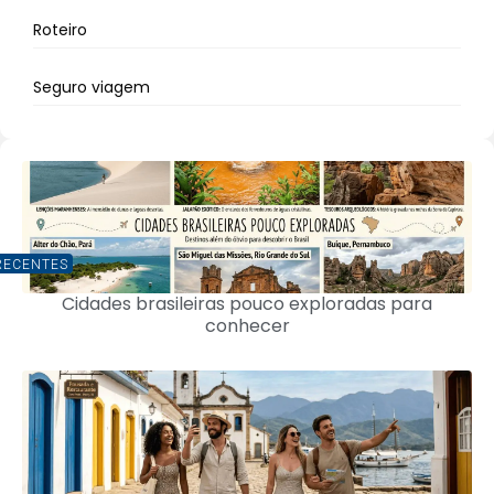
Roteiro
Seguro viagem
RECENTES
Cidades brasileiras pouco exploradas para
conhecer