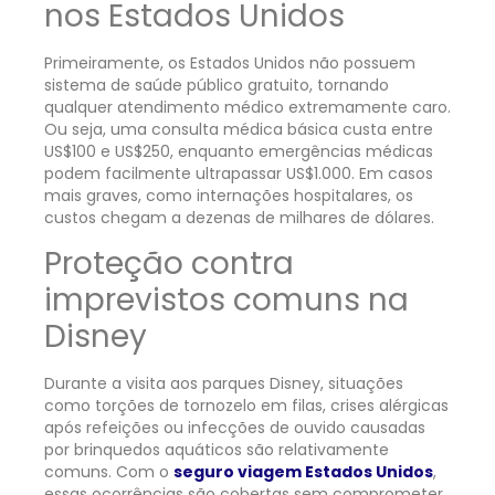
nos Estados Unidos
Primeiramente, os Estados Unidos não possuem
sistema de saúde público gratuito, tornando
qualquer atendimento médico extremamente caro.
Ou seja, uma consulta médica básica custa entre
US$100 e US$250, enquanto emergências médicas
podem facilmente ultrapassar US$1.000. Em casos
mais graves, como internações hospitalares, os
custos chegam a dezenas de milhares de dólares.
Proteção contra
imprevistos comuns na
Disney
Durante a visita aos parques Disney, situações
como torções de tornozelo em filas, crises alérgicas
após refeições ou infecções de ouvido causadas
por brinquedos aquáticos são relativamente
comuns. Com o
seguro viagem Estados Unidos
,
essas ocorrências são cobertas sem comprometer