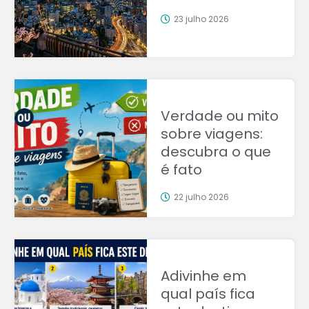
23 julho 2026
Verdade ou mito
sobre viagens:
descubra o que
é fato
22 julho 2026
Adivinhe em
qual país fica