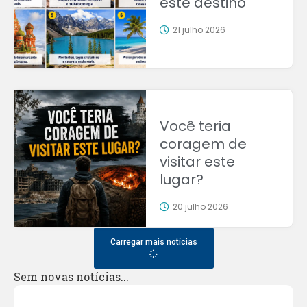
este destino
21 julho 2026
Você teria
coragem de
visitar este
lugar?
20 julho 2026
Carregar mais notícias
Sem novas notícias...