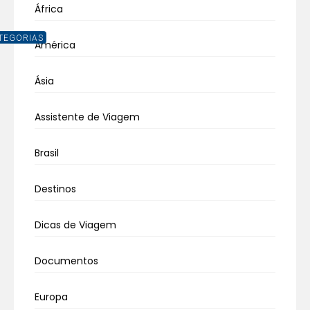
África
TEGORIAS
América
Ásia
Assistente de Viagem
Brasil
Destinos
Dicas de Viagem
Documentos
Europa