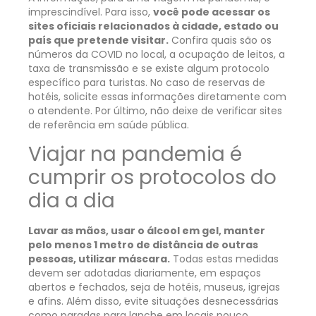
imprescindível. Para isso,
você pode acessar os
sites oficiais relacionados à cidade, estado ou
país que pretende visitar.
Confira quais são os
números da COVID no local, a ocupação de leitos, a
taxa de transmissão e se existe algum protocolo
específico para turistas. No caso de reservas de
hotéis, solicite essas informações diretamente com
o atendente. Por último, não deixe de verificar sites
de referência em saúde pública.
Viajar na pandemia é
cumprir os protocolos do
dia a dia
Lavar as mãos, usar o álcool em gel, manter
pelo menos 1 metro de distância de outras
pessoas, utilizar máscara.
Todas estas medidas
devem ser adotadas diariamente, em espaços
abertos e fechados, seja de hotéis, museus, igrejas
e afins. Além disso, evite situações desnecessárias
como paradas para lanche em locais pouco