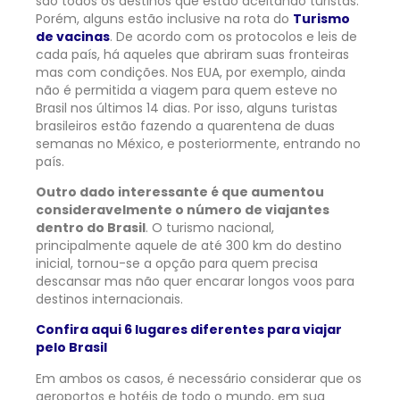
são todos os destinos que estão aceitando turistas.
Porém, alguns estão inclusive na rota do
Turismo
de vacinas
. De acordo com os protocolos e leis de
cada país, há aqueles que abriram suas fronteiras
mas com condições. Nos EUA, por exemplo, ainda
não é permitida a viagem para quem esteve no
Brasil nos últimos 14 dias. Por isso, alguns turistas
brasileiros estão fazendo a quarentena de duas
semanas no México, e posteriormente, entrando no
país.
Outro dado interessante é que aumentou
consideravelmente o número de viajantes
dentro do Brasil
. O turismo nacional,
principalmente aquele de até 300 km do destino
inicial, tornou-se a opção para quem precisa
descansar mas não quer encarar longos voos para
destinos internacionais.
Confira aqui 6 lugares diferentes para viajar
pelo Brasil
Em ambos os casos, é necessário considerar que os
aeroportos e hotéis de todo o mundo, em sua