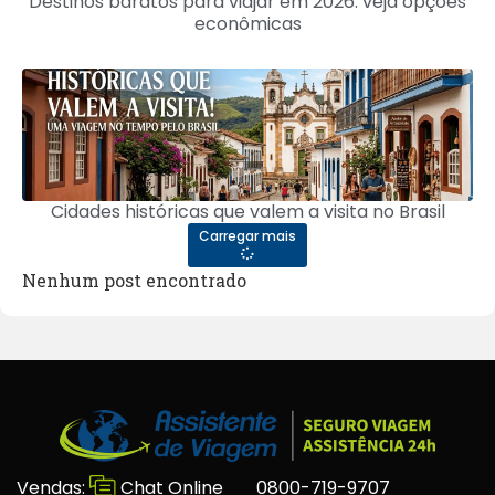
Destinos baratos para viajar em 2026: veja opções
econômicas
Cidades históricas que valem a visita no Brasil
Carregar mais
Nenhum post encontrado
Vendas:
Chat Online
0800-719-9707