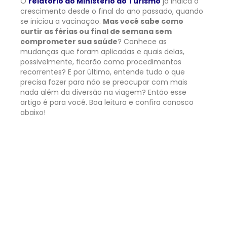
O
relatório do Ministério do Turismo
já indica o
crescimento desde o final do ano passado, quando
se iniciou a vacinação.
Mas você sabe como
curtir as férias ou final de semana sem
comprometer sua saúde
? Conhece as
mudanças que foram aplicadas e quais delas,
possivelmente, ficarão como procedimentos
recorrentes? E por último, entende tudo o que
precisa fazer para não se preocupar com mais
nada além da diversão na viagem? Então esse
artigo é para você. Boa leitura e confira conosco
abaixo!