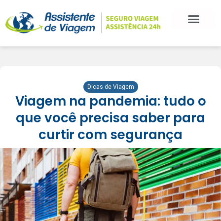
Dicas de Viagem
Viagem na pandemia: tudo o
que você precisa saber para
curtir com segurança