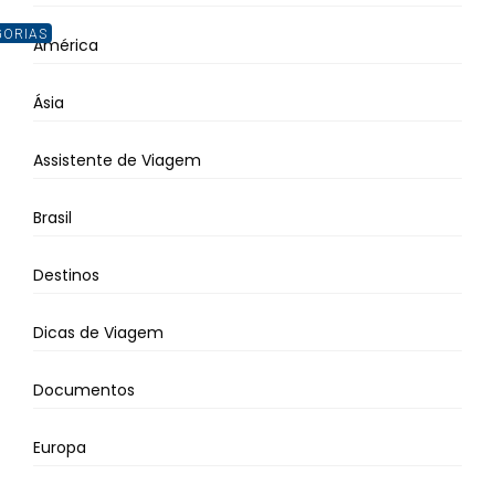
GORIAS
América
Ásia
Assistente de Viagem
Brasil
Destinos
Dicas de Viagem
Documentos
Europa