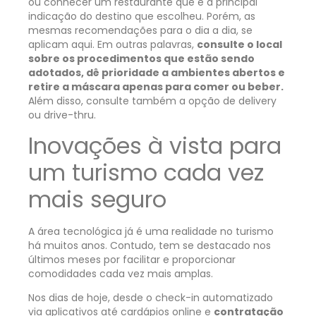
ou conhecer um restaurante que é a principal
indicação do destino que escolheu. Porém, as
mesmas recomendações para o dia a dia, se
aplicam aqui. Em outras palavras,
consulte o local
sobre os procedimentos que estão sendo
adotados, dê prioridade a ambientes abertos e
retire a máscara apenas para comer ou beber.
Além disso, consulte também a opção de delivery
ou drive-thru.
Inovações à vista para
um turismo cada vez
mais seguro
A área tecnológica já é uma realidade no turismo
há muitos anos. Contudo, tem se destacado nos
últimos meses por facilitar e proporcionar
comodidades cada vez mais amplas.
Nos dias de hoje, desde o check-in automatizado
via aplicativos até cardápios online e
contratação