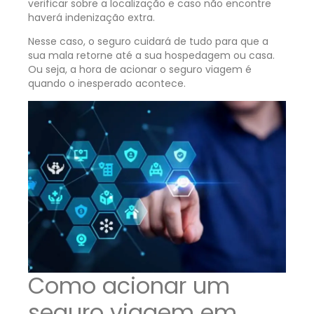
verificar sobre a localização e caso não encontre
haverá indenização extra.
Nesse caso, o seguro cuidará de tudo para que a
sua mala retorne até a sua hospedagem ou casa.
Ou seja, a hora de acionar o seguro viagem é
quando o inesperado acontece.
Como acionar um
seguro viagem em