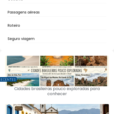
Passagens aéreas
Roteiro
Seguro viagem
RECENTES
Cidades brasileiras pouco exploradas para
conhecer