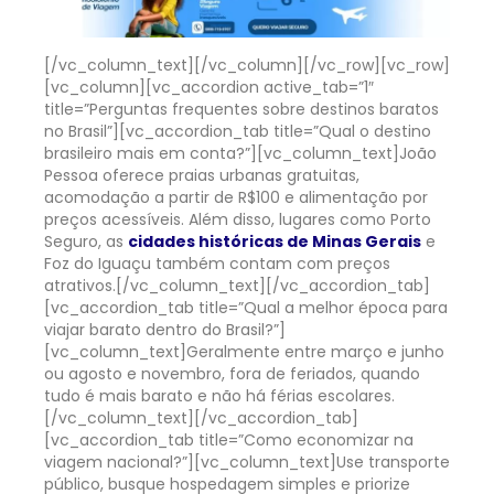
[/vc_column_text][/vc_column][/vc_row][vc_row]
[vc_column][vc_accordion active_tab=”1″
title=”Perguntas frequentes sobre destinos baratos
no Brasil”][vc_accordion_tab title=”Qual o destino
brasileiro mais em conta?”][vc_column_text]
João
Pessoa oferece praias urbanas gratuitas,
acomodação a partir de R$100 e alimentação por
preços acessíveis. Além disso, lugares como Porto
Seguro, as
cidades históricas de Minas Gerais
e
Foz do Iguaçu também contam com preços
atrativos.
[/vc_column_text][/vc_accordion_tab]
[vc_accordion_tab title=”Qual a melhor época para
viajar barato dentro do Brasil?”]
[vc_column_text]
Geralmente entre março e junho
ou agosto e novembro, fora de feriados, quando
tudo é mais barato e não há férias escolares.
[/vc_column_text][/vc_accordion_tab]
[vc_accordion_tab title=”Como economizar na
viagem nacional?”][vc_column_text]
Use transporte
público, busque hospedagem simples e priorize