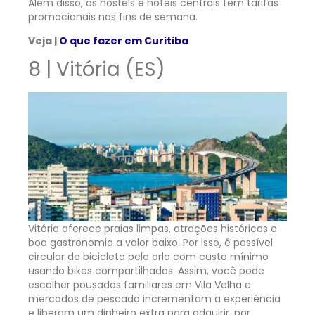
Além disso, os hostels e hotéis centrais têm tarifas
promocionais nos fins de semana.
Veja |
O que fazer em Curitiba
8 |
Vitória (ES)
Vitória oferece praias limpas, atrações históricas e
boa gastronomia a valor baixo. Por isso, é possível
circular de bicicleta pela orla com custo mínimo
usando bikes compartilhadas. Assim, você pode
escolher pousadas familiares em Vila Velha e
mercados de pescado incrementam a experiência
e liberam um dinheiro extra para adquirir, por