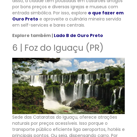
disso, a cidade tem pousadas em casarões antigos
por bons preços e diversas igrejas e museus com
entrada simbólica. Por isso, explore
o que fazer em
Ouro Preto
e aproveite a culinária mineira servida
em self-services e bares centrais.
Explore também |
Lado B de Ouro Preto
6 | Foz do Iguaçu (PR)
Sede das Cataratas do Iguaçu, oferece atrações
naturais por preços acessíveis. Isso porque o
transporte público eficiente liga aeroportos, hotéis e
principais pontos. Ou seja, dispensando carro. Por