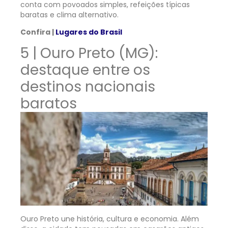
conta com povoados simples, refeições típicas
baratas e clima alternativo.
Confira |
Lugares do Brasil
5 | Ouro Preto (MG):
destaque entre os
destinos nacionais
baratos
Ouro Preto une história, cultura e economia. Além