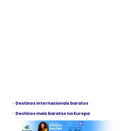
–
Destinos internacionais baratos
–
Destinos mais baratos na Europa