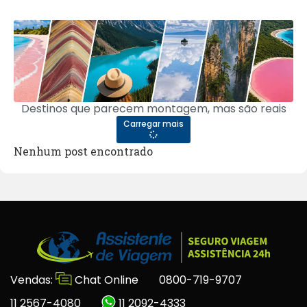
Destinos que parecem montagem, mas são reais
Carregar mais
Nenhum post encontrado
Vendas:
Chat Online
0800-719-9707
11 2567-4080
11 2092-4333