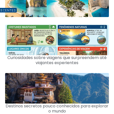
RECENTES
Curiosidades sobre viagens que surpreendem até
viajantes experientes
Destinos secretos pouco conhecidos para explorar
o mundo