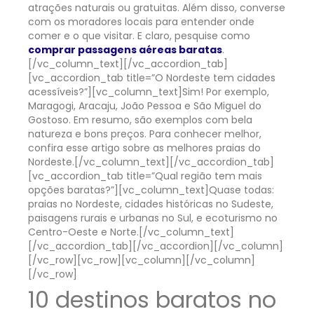
atrações naturais ou gratuitas. Além disso, converse
com os moradores locais para entender onde
comer e o que visitar. E claro, pesquise como
comprar passagens aéreas baratas
.
[/vc_column_text][/vc_accordion_tab]
[vc_accordion_tab title=”O Nordeste tem cidades
acessíveis?”][vc_column_text]Sim! Por exemplo,
Maragogi, Aracaju, João Pessoa e São Miguel do
Gostoso. Em resumo, são exemplos com bela
natureza e bons preços. Para conhecer melhor,
confira esse artigo sobre as melhores praias do
Nordeste.[/vc_column_text][/vc_accordion_tab]
[vc_accordion_tab title=”Qual região tem mais
opções baratas?”][vc_column_text]
Quase todas:
praias no Nordeste, cidades históricas no Sudeste,
paisagens rurais e urbanas no Sul, e ecoturismo no
Centro-Oeste e Norte.
[/vc_column_text]
[/vc_accordion_tab][/vc_accordion][/vc_column]
[/vc_row][vc_row][vc_column][/vc_column]
[/vc_row]
10 destinos baratos no