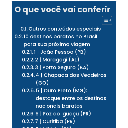
O que você vai conferir
Outros conteúdos especiais
10 destinos baratos no Brasil
para sua próxima viagem
1 | João Pessoa (PB)
2 | Maragogi (AL)
3 | Porto Seguro (BA)
4 | Chapada dos Veadeiros
(GO)
5 | Ouro Preto (MG):
destaque entre os destinos
nacionais baratos
6 | Foz do Iguaçu (PR)
7 | Curitiba (PR)