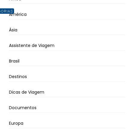
GORIAS
América
Ásia
Assistente de Viagem
Brasil
Destinos
Dicas de Viagem
Documentos
Europa