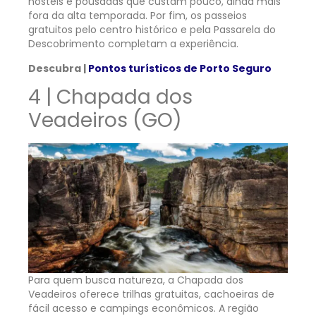
hostels e pousadas que custam pouco, ainda mais
fora da alta temporada. Por fim, os passeios
gratuitos pelo centro histórico e pela Passarela do
Descobrimento completam a experiência.
Descubra |
Pontos turísticos de Porto Seguro
4 | Chapada dos
Veadeiros (GO)
Para quem busca natureza, a Chapada dos
Veadeiros oferece trilhas gratuitas, cachoeiras de
fácil acesso e campings econômicos. A região