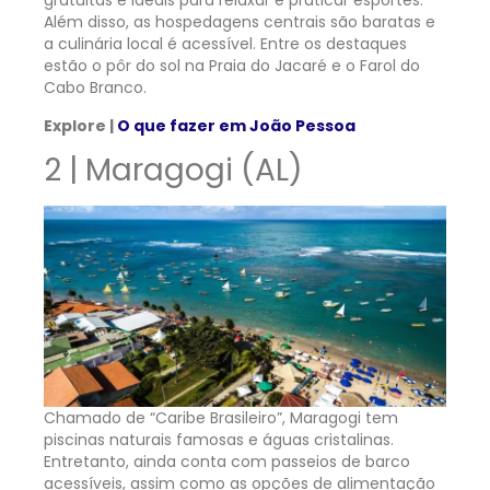
gratuitas e ideais para relaxar e praticar esportes.
Além disso, as hospedagens centrais são baratas e
a culinária local é acessível. Entre os destaques
estão o pôr do sol na Praia do Jacaré e o Farol do
Cabo Branco.
Explore |
O que fazer em João Pessoa
2 | Maragogi (AL)
Chamado de “Caribe Brasileiro”, Maragogi tem
piscinas naturais famosas e águas cristalinas.
Entretanto, ainda conta com passeios de barco
acessíveis, assim como as opções de alimentação