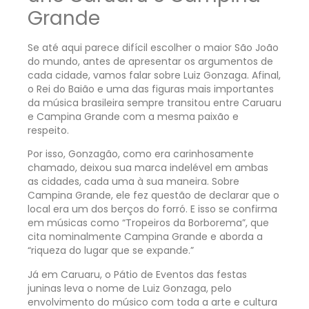
Grande
Se até aqui parece difícil escolher o maior São João
do mundo, antes de apresentar os argumentos de
cada cidade, vamos falar sobre Luiz Gonzaga. Afinal,
o Rei do Baião e uma das figuras mais importantes
da música brasileira sempre transitou entre Caruaru
e Campina Grande com a mesma paixão e
respeito.
Por isso, Gonzagão, como era carinhosamente
chamado, deixou sua marca indelével em ambas
as cidades, cada uma à sua maneira. Sobre
Campina Grande, ele fez questão de declarar que o
local era um dos berços do forró. E isso se confirma
em músicas como “Tropeiros da Borborema”, que
cita nominalmente Campina Grande e aborda a
“riqueza do lugar que se expande.”
Já em Caruaru, o Pátio de Eventos das festas
juninas leva o nome de Luiz Gonzaga, pelo
envolvimento do músico com toda a arte e cultura