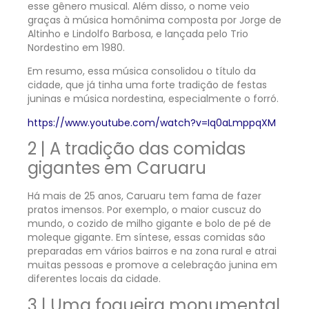
esse gênero musical. Além disso, o nome veio
graças à música homônima composta por Jorge de
Altinho e Lindolfo Barbosa, e lançada pelo Trio
Nordestino em 1980.
Em resumo, essa música consolidou o título da
cidade, que já tinha uma forte tradição de festas
juninas e música nordestina, especialmente o forró.
https://www.youtube.com/watch?v=Iq0aLmppqXM
2 | A tradição das comidas
gigantes em Caruaru
Há mais de 25 anos, Caruaru tem fama de fazer
pratos imensos. Por exemplo, o maior cuscuz do
mundo, o cozido de milho gigante e bolo de pé de
moleque gigante. Em síntese, essas comidas são
preparadas em vários bairros e na zona rural e atrai
muitas pessoas e promove a celebração junina em
diferentes locais da cidade.
3 | Uma fogueira monumental