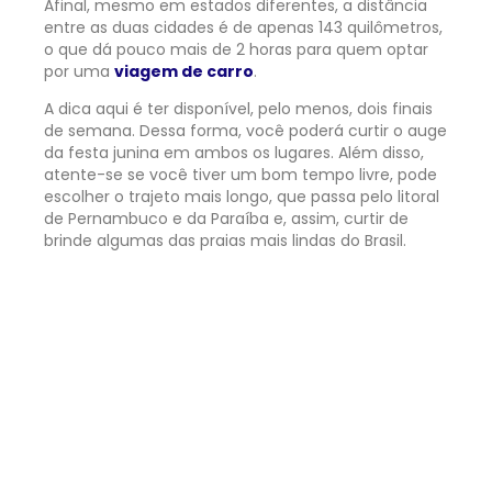
Afinal, mesmo em estados diferentes, a distância
entre as duas cidades é de apenas 143 quilômetros,
o que dá pouco mais de 2 horas para quem optar
por uma
viagem de carro
.
A dica aqui é ter disponível, pelo menos, dois finais
de semana. Dessa forma, você poderá curtir o auge
da festa junina em ambos os lugares. Além disso,
atente-se se você tiver um bom tempo livre, pode
escolher o trajeto mais longo, que passa pelo litoral
de Pernambuco e da Paraíba e, assim, curtir de
brinde algumas das praias mais lindas do Brasil.