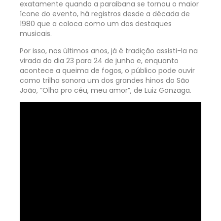
exatamente quando a paraibana se tornou o maior
ícone do evento, há registros desde a década de
1980 que a coloca como um dos destaques
musicais.
Por isso, nos últimos anos, já é tradição assisti-la na
virada do dia 23 para 24 de junho e, enquanto
acontece a queima de fogos, o público pode ouvir
como trilha sonora um dos grandes hinos do São
João, “Olha pro céu, meu amor”, de Luiz Gonzaga.