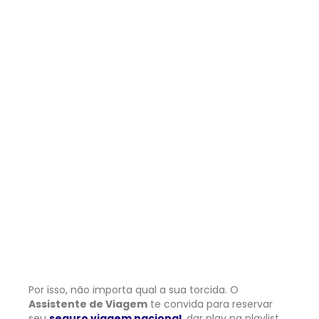
Por isso, não importa qual a sua torcida. O
Assistente de Viagem
te convida para reservar
seu
seguro viagem nacional
, dar play na playlist