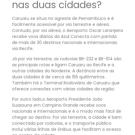
nas duas cidades?
Caruaru se situa no agreste de Pernambuco e é
facilmente acessível por via terrestre e aérea.
Contudo, por via aérea, o Aeroporto Oscar Laranjeira
recebe voos diários da Azul Conecta com partida
de mais de 30 destinos nacionais e internacionais
via Recife.
Já por via terrestre, as rodovias BR-232 e BR-104 são
as principais rotas e ligam Caruaru ao Recife e a
outras cidades do Nordeste. A distância entre as
duas cidades é de cerca de 155 quilômetros.
Também há o Terminal Rodoviário de Caruaru que
oferece conexões com várias cidades da região.
Por outro lado,o Aeroporto Presidente João
Suassuna em Campina Grande recebe voos
nacionais e internacionais e é o modo mais fácil de
chegar ao destino. Por via terrestre, a cidade é bem
conectada por rodovias, e o transporte público
inclui várias linhas de ônibus que facilitam o acesso