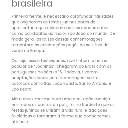
brasileira
Primeiramente, é necessário aprofundar nas raízes
que originaram as festas juninas antes de
apresentar o que colocam nossos concorrentes
como candidatos ao maior São João do mundo. De
modo geral, as raízes dessas comemorações
remontam às celebrações pagãs do solstício de
verão na Europa.
Ou seja, essas festividades, que tinham o nome
popular de “Joaninas”, chegaram ao Brasil com os
portugueses no século 16. Todavia, tiveram
adaptações locais para homenagear santos
católicos como São João Batista, Santo Antônio e
São Pedro.
Além disso, mesmo com uma aceitação maciça
em todos os cantos do país, foi no Nordeste que as
festas juninas se uniram à vida rural e tradições
folclóricas e tomaram a forma que conhecemos
até hoje.