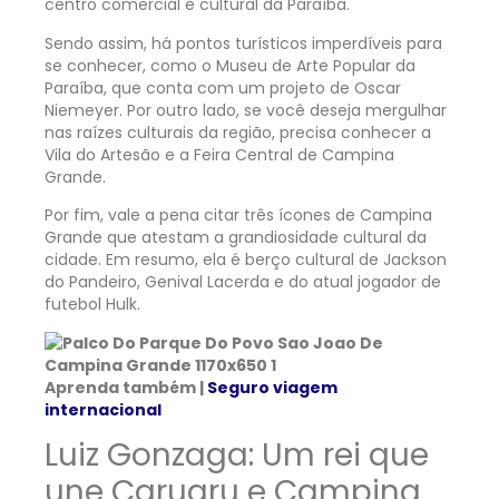
centro comercial e cultural da Paraíba.
Sendo assim, há pontos turísticos imperdíveis para
se conhecer, como o Museu de Arte Popular da
Paraíba, que conta com um projeto de Oscar
Niemeyer. Por outro lado, se você deseja mergulhar
nas raízes culturais da região, precisa conhecer a
Vila do Artesão e a Feira Central de Campina
Grande.
Por fim, vale a pena citar três ícones de Campina
Grande que atestam a grandiosidade cultural da
cidade. Em resumo, ela é berço cultural de Jackson
do Pandeiro, Genival Lacerda e do atual jogador de
futebol Hulk.
Aprenda também |
Seguro viagem
internacional
Luiz Gonzaga: Um rei que
une Caruaru e Campina