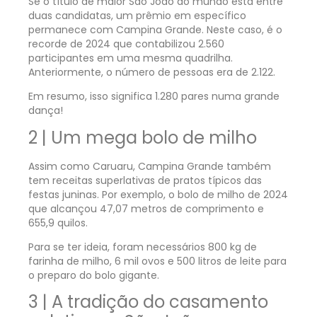
Se o título de maior São João do mundo está entre
duas candidatas, um prêmio em específico
permanece com Campina Grande. Neste caso, é o
recorde de 2024 que contabilizou 2.560
participantes em uma mesma quadrilha.
Anteriormente, o número de pessoas era de 2.122.
Em resumo, isso significa 1.280 pares numa grande
dança!
2 | Um mega bolo de milho
Assim como Caruaru, Campina Grande também
tem receitas superlativas de pratos típicos das
festas juninas. Por exemplo, o bolo de milho de 2024
que alcançou 47,07 metros de comprimento e
655,9 quilos.
Para se ter ideia, foram necessários 800 kg de
farinha de milho, 6 mil ovos e 500 litros de leite para
o preparo do bolo gigante.
3 | A tradição do casamento