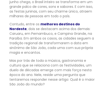
junho chega, o Brasil inteiro se transforma em um
grande palco de cores, sons e sabores. E com isso,
as festas juninas, com seu charme único, atraem
milhares de pessoas em todo o país.
Contudo, entre os
melhores destinos do
Nordeste
, dois se destacam acima dos demais:
Caruaru, em Pernambuco, e Campina Grande, na
Paraíba. Em ambos os casos, as cidades seguem a
tradição regional de transformarem a data em
sinônimo de São João, cada uma com sua própria
magia e encantos.
Mas por trás de toda a música, gastronomia e
cultura que se relaciona com as festividades, um
duelo de décadas emerge com mais força nesta
época do ano. Nele, reside uma pergunta que
tentaremos responder nesse artigo: Qual é o maior
São João do mundo?