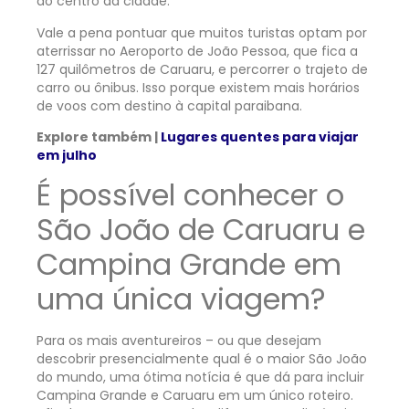
ao centro da cidade.
Vale a pena pontuar que muitos turistas optam por
aterrissar no Aeroporto de João Pessoa, que fica a
127 quilômetros de Caruaru, e percorrer o trajeto de
carro ou ônibus. Isso porque existem mais horários
de voos com destino à capital paraibana.
Explore também |
Lugares quentes para viajar
em julho
É possível conhecer o
São João de Caruaru e
Campina Grande em
uma única viagem?
Para os mais aventureiros – ou que desejam
descobrir presencialmente qual é o maior São João
do mundo, uma ótima notícia é que dá para incluir
Campina Grande e Caruaru em um único roteiro.