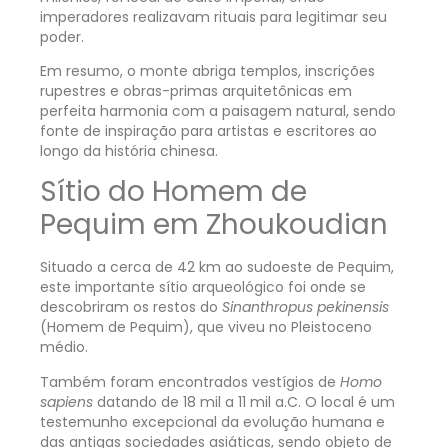
imperadores realizavam rituais para legitimar seu
poder.
Em resumo, o monte abriga templos, inscrições
rupestres e obras-primas arquitetônicas em
perfeita harmonia com a paisagem natural, sendo
fonte de inspiração para artistas e escritores ao
longo da história chinesa.
Sítio do Homem de
Pequim em Zhoukoudian
Situado a cerca de 42 km ao sudoeste de Pequim,
este importante sítio arqueológico foi onde se
descobriram os restos do
Sinanthropus pekinensis
(Homem de Pequim), que viveu no Pleistoceno
médio.
Também foram encontrados vestígios de
Homo
sapiens
datando de 18 mil a 11 mil a.C. O local é um
testemunho excepcional da evolução humana e
das antigas sociedades asiáticas, sendo objeto de