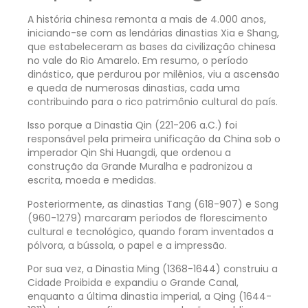
A história chinesa remonta a mais de 4.000 anos,
iniciando-se com as lendárias dinastias Xia e Shang,
que estabeleceram as bases da civilização chinesa
no vale do Rio Amarelo. Em resumo, o período
dinástico, que perdurou por milênios, viu a ascensão
e queda de numerosas dinastias, cada uma
contribuindo para o rico patrimônio cultural do país.
Isso porque a Dinastia Qin (221-206 a.C.) foi
responsável pela primeira unificação da China sob o
imperador Qin Shi Huangdi, que ordenou a
construção da Grande Muralha e padronizou a
escrita, moeda e medidas.
Posteriormente, as dinastias Tang (618-907) e Song
(960-1279) marcaram períodos de florescimento
cultural e tecnológico, quando foram inventados a
pólvora, a bússola, o papel e a impressão.
Por sua vez, a Dinastia Ming (1368-1644) construiu a
Cidade Proibida e expandiu o Grande Canal,
enquanto a última dinastia imperial, a Qing (1644-