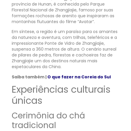
província de Hunan, é conhecida pelo Parque
Florestal Nacional de Zhangjiajie, famoso por suas
formações rochosas de arenito que inspiraram as
montanhas flutuantes do filme “Avatar”.
Em síntese, a região é um paraíso para os amantes
da natureza e aventura, com trilhas, teleféricos e a
impressionante Ponte de Vidro de Zhangjiajie,
suspensa a 360 metros de altura. O cenário surreal
de pilares de pedra, florestas e cachoeiras faz de
Zhangjiajie um dos destinos naturais mais
espetaculares da China.
Saiba também |
O que fazer na Coreia do Sul
Experiências culturais
únicas
Cerimônia do chá
tradicional