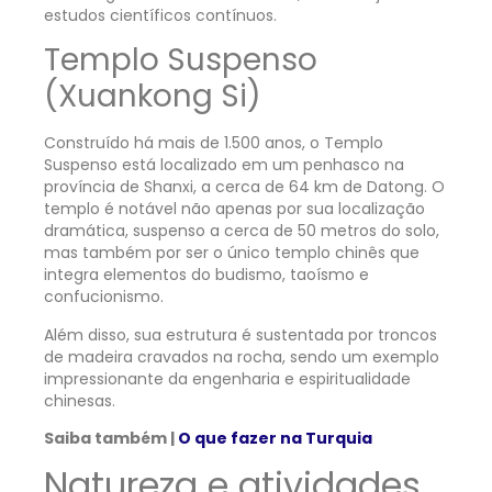
estudos científicos contínuos.
Templo Suspenso
(Xuankong Si)
Construído há mais de 1.500 anos, o Templo
Suspenso está localizado em um penhasco na
província de Shanxi, a cerca de 64 km de Datong. O
templo é notável não apenas por sua localização
dramática, suspenso a cerca de 50 metros do solo,
mas também por ser o único templo chinês que
integra elementos do budismo, taoísmo e
confucionismo.
Além disso, sua estrutura é sustentada por troncos
de madeira cravados na rocha, sendo um exemplo
impressionante da engenharia e espiritualidade
chinesas.
Saiba também |
O que fazer na Turquia
Natureza e atividades