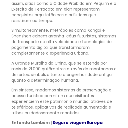
assim, sítios como a Cidade Proibida em Pequim e o
Exército de Terracota em Xian representam
conquistas arquitetônicas e artísticas que
resistiram ao tempo.
Simultaneamente, metrópoles como Xangai e
Shenzhen exibem arranha-céus futuristas, sistemas
de transporte de alta velocidade e tecnologias de
pagamento digital que transformaram
completamente a experiência urbana.
A Grande Muralha da China, que se estende por
mais de 21.000 quilômetros através de montanhas e
desertos, simboliza tanto a engenhosidade antiga
quanto a determinação humana.
Em síntese, modernos sistemas de preservação e
acesso turístico permitem que visitantes
experienciem este patrimônio mundial através de
teleféricos, aplicativos de realidade aumentada e
trilhas cuidadosamente mantidas.
Entenda também |
Seguro viagem Europa