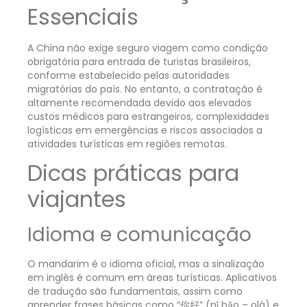
Essenciais
A China não exige seguro viagem como condição
obrigatória para entrada de turistas brasileiros,
conforme estabelecido pelas autoridades
migratórias do país. No entanto, a contratação é
altamente recomendada devido aos elevados
custos médicos para estrangeiros, complexidades
logísticas em emergências e riscos associados a
atividades turísticas em regiões remotas.
Dicas práticas para
viajantes
Idioma e comunicação
O mandarim é o idioma oficial, mas a sinalização
em inglês é comum em áreas turísticas. Aplicativos
de tradução são fundamentais, assim como
aprender frases básicas como “你好” (nǐ hǎo – olá) e