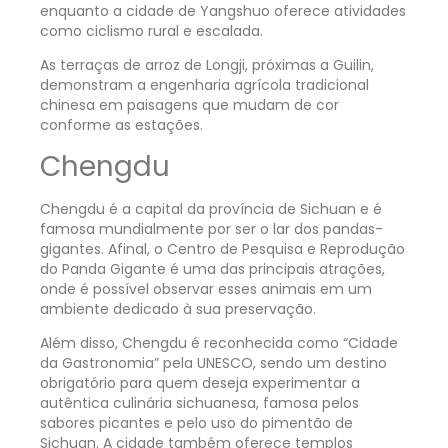
enquanto a cidade de Yangshuo oferece atividades
como ciclismo rural e escalada.
As terraças de arroz de Longji, próximas a Guilin,
demonstram a engenharia agrícola tradicional
chinesa em paisagens que mudam de cor
conforme as estações.
Chengdu
Chengdu é a capital da província de Sichuan e é
famosa mundialmente por ser o lar dos pandas-
gigantes. Afinal, o Centro de Pesquisa e Reprodução
do Panda Gigante é uma das principais atrações,
onde é possível observar esses animais em um
ambiente dedicado à sua preservação.
Além disso, Chengdu é reconhecida como “Cidade
da Gastronomia” pela UNESCO, sendo um destino
obrigatório para quem deseja experimentar a
autêntica culinária sichuanesa, famosa pelos
sabores picantes e pelo uso do pimentão de
Sichuan. A cidade também oferece templos