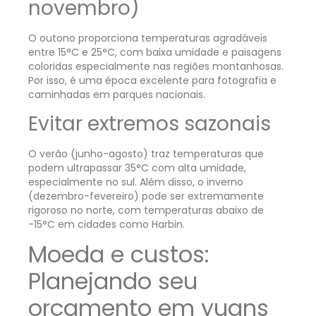
novembro)
O outono proporciona temperaturas agradáveis
entre 15°C e 25°C, com baixa umidade e paisagens
coloridas especialmente nas regiões montanhosas.
Por isso, é uma época excelente para fotografia e
caminhadas em parques nacionais.
Evitar extremos sazonais
O verão (junho-agosto) traz temperaturas que
podem ultrapassar 35°C com alta umidade,
especialmente no sul. Além disso, o inverno
(dezembro-fevereiro) pode ser extremamente
rigoroso no norte, com temperaturas abaixo de
-15°C em cidades como Harbin.
Moeda e custos:
Planejando seu
orçamento em yuans