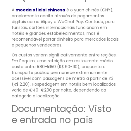
A
moeda oficial chinesa
é o yuan chinês (CNY),
amplamente aceito através de pagamentos
digitais como Alipay e WeChat Pay. Contudo, para
turistas, cartões internacionais funcionam em
hotéis e grandes estabelecimentos, mas é
recomendável portar dinheiro para mercados locais
e pequenos vendedores.
Os custos variam significativamente entre regiões.
Em Pequim, uma refeição em restaurante médio
custa entre ¥80-¥150 (R$ 60-110), enquanto o
transporte público permanece extremamente
acessível com passagens de metrô a partir de ¥3
(R$ 2,20). Hospedagem em hotéis bem localizados
varia de €40-€200 por noite, dependendo da
categoria e localização.
Documentação: Visto
e entrada no país