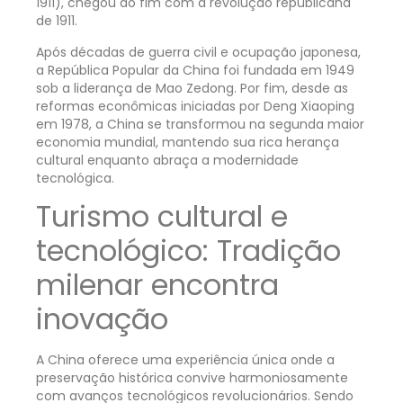
1911), chegou ao fim com a revolução republicana
de 1911.
Após décadas de guerra civil e ocupação japonesa,
a República Popular da China foi fundada em 1949
sob a liderança de Mao Zedong. Por fim, desde as
reformas econômicas iniciadas por Deng Xiaoping
em 1978, a China se transformou na segunda maior
economia mundial, mantendo sua rica herança
cultural enquanto abraça a modernidade
tecnológica.
Turismo cultural e
tecnológico: Tradição
milenar encontra
inovação
A China oferece uma experiência única onde a
preservação histórica convive harmoniosamente
com avanços tecnológicos revolucionários. Sendo