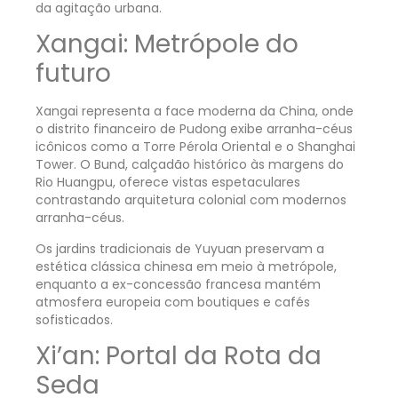
da agitação urbana.
Xangai: Metrópole do
futuro
Xangai representa a face moderna da China, onde
o distrito financeiro de Pudong exibe arranha-céus
icônicos como a Torre Pérola Oriental e o Shanghai
Tower. O Bund, calçadão histórico às margens do
Rio Huangpu, oferece vistas espetaculares
contrastando arquitetura colonial com modernos
arranha-céus.
Os jardins tradicionais de Yuyuan preservam a
estética clássica chinesa em meio à metrópole,
enquanto a ex-concessão francesa mantém
atmosfera europeia com boutiques e cafés
sofisticados.
Xi’an: Portal da Rota da
Seda