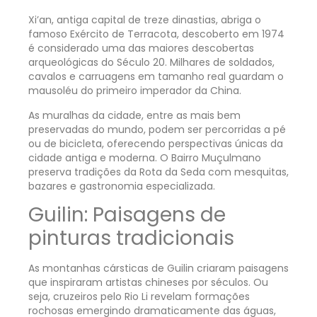
Xi’an, antiga capital de treze dinastias, abriga o
famoso Exército de Terracota, descoberto em 1974
é considerado uma das maiores descobertas
arqueológicas do Século 20. Milhares de soldados,
cavalos e carruagens em tamanho real guardam o
mausoléu do primeiro imperador da China.
As muralhas da cidade, entre as mais bem
preservadas do mundo, podem ser percorridas a pé
ou de bicicleta, oferecendo perspectivas únicas da
cidade antiga e moderna. O Bairro Muçulmano
preserva tradições da Rota da Seda com mesquitas,
bazares e gastronomia especializada.
Guilin: Paisagens de
pinturas tradicionais
As montanhas cársticas de Guilin criaram paisagens
que inspiraram artistas chineses por séculos. Ou
seja, cruzeiros pelo Rio Li revelam formações
rochosas emergindo dramaticamente das águas,