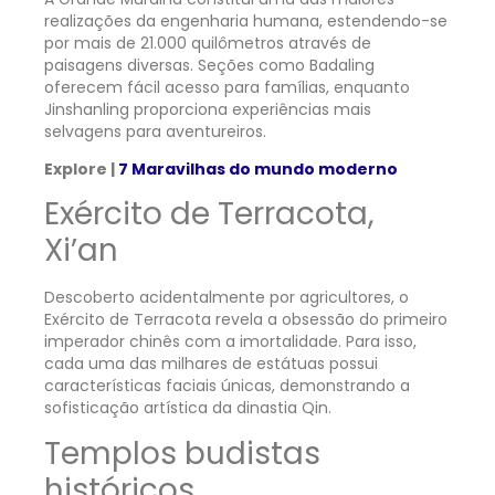
realizações da engenharia humana, estendendo-se
por mais de 21.000 quilômetros através de
paisagens diversas. Seções como Badaling
oferecem fácil acesso para famílias, enquanto
Jinshanling proporciona experiências mais
selvagens para aventureiros.
Explore |
7 Maravilhas do mundo moderno
Exército de Terracota,
Xi’an
Descoberto acidentalmente por agricultores, o
Exército de Terracota revela a obsessão do primeiro
imperador chinês com a imortalidade. Para isso,
cada uma das milhares de estátuas possui
características faciais únicas, demonstrando a
sofisticação artística da dinastia Qin.
Templos budistas
históricos