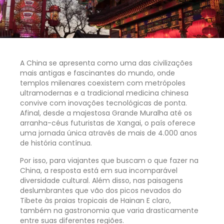
A China se apresenta como uma das civilizações
mais antigas e fascinantes do mundo, onde
templos milenares coexistem com metrópoles
ultramodernas e a tradicional medicina chinesa
convive com inovações tecnológicas de ponta.
Afinal, desde a majestosa Grande Muralha até os
arranha-céus futuristas de Xangai, o país oferece
uma jornada única através de mais de 4.000 anos
de história contínua.
Por isso, para viajantes que buscam o que fazer na
China, a resposta está em sua incomparável
diversidade cultural. Além disso, nas paisagens
deslumbrantes que vão dos picos nevados do
Tibete às praias tropicais de Hainan E claro,
também na gastronomia que varia drasticamente
entre suas diferentes regiões.