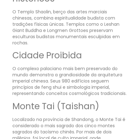
O Templo Shaolin, berço das artes marciais
chinesas, combina espiritualidade budista com
tradições físicas únicas. Templos como o Leshan
Giant Buddha e Longmen Grottoes preservam
esculturas budistas monumentais esculpidas em
rochas.
Cidade Proibida
O complexo palaciano mais bem preservado do
mundo demonstra a grandiosidade da arquitetura
imperial chinesa. Seus 980 edifícios seguem
princípios de feng shui e simbologia imperial,
representando conceitos cosmológicos tradicionais.
Monte Tai (Taishan)
Localizado na província de Shandong, o Monte Tai é
considerado o mais sagrado dos cinco montes
sagrados do taoísmo chinês. Por mais de dois
milênios, foi local de culto imperial, onde