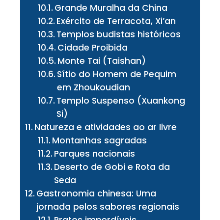
Grande Muralha da China
Exército de Terracota, Xi’an
Templos budistas históricos
Cidade Proibida
Monte Tai (Taishan)
Sítio do Homem de Pequim
em Zhoukoudian
Templo Suspenso (Xuankong
Si)
Natureza e atividades ao ar livre
Montanhas sagradas
Parques nacionais
Deserto de Gobi e Rota da
Seda
Gastronomia chinesa: Uma
jornada pelos sabores regionais
Pratos imperdíveis