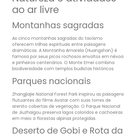
ao ar livre
Montanhas sagradas
As cinco montanhas sagradas do taoísmo
oferecem trilhas espirituais entre paisagens
dramáticas. A Montanha Amarela (Huangshan) é
famosa por seus picos rochosos envoltos em névoa
e pinheiros centenários. O Monte Emei combina
biodiversidade com templos budistas históricos.
Parques nacionais
Zhangjiajie National Forest Park inspirou as paisagens
flutuantes do filme Avatar com suas torres de
arenito cobertas de vegetação. O Parque Nacional
de Jiuzhaigou preserva lagos coloridos e cachoeiras
em meio a florestas alpinas protegidas.
Deserto de Gobi e Rota da