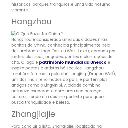
históricos, parques tranquilos e uma vida noturna
vibrante.
Hangzhou
Hangzhou é considerada uma das cidades mais
bonitas da China, conhecida principalmente pelo
deslumbrante Lago Oeste (West Lake), cercado por
jardins clássicos, pagodes, pontes e plantações de
chá. O lago é
patrimônio mundial da Unesco
e
inspira poetas e artistas há séculos. Hangzhou
também é famosa pelo chá Longjing (Dragon Well),
um dos mais renomados do país, e por templos
antigos como o Lingyin Si. A cidade combina
natureza exuberante com uma rica herança
cultural, sendo um destino perfeito para quem
busca tranquilidade e beleza.
Zhangjiajie
Para concluir a lista, Zhangjiajie, localizada na