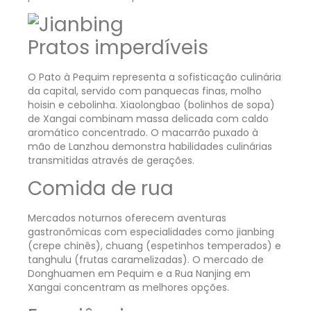
Pratos imperdíveis
O Pato à Pequim representa a sofisticação culinária
da capital, servido com panquecas finas, molho
hoisin e cebolinha. Xiaolongbao (bolinhos de sopa)
de Xangai combinam massa delicada com caldo
aromático concentrado. O macarrão puxado à
mão de Lanzhou demonstra habilidades culinárias
transmitidas através de gerações.
Comida de rua
Mercados noturnos oferecem aventuras
gastronômicas com especialidades como jianbing
(crepe chinês), chuang (espetinhos temperados) e
tanghulu (frutas caramelizadas). O mercado de
Donghuamen em Pequim e a Rua Nanjing em
Xangai concentram as melhores opções.