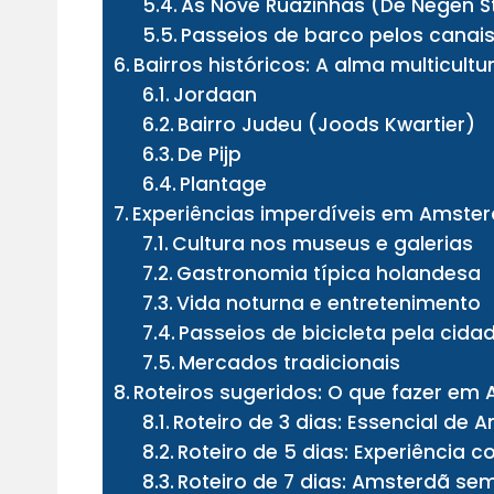
As Nove Ruazinhas (De Negen S
Passeios de barco pelos canai
Bairros históricos: A alma multicult
Jordaan
Bairro Judeu (Joods Kwartier)
De Pijp
Plantage
Experiências imperdíveis em Amste
Cultura nos museus e galerias
Gastronomia típica holandesa
Vida noturna e entretenimento
Passeios de bicicleta pela cida
Mercados tradicionais
Roteiros sugeridos: O que fazer em
Roteiro de 3 dias: Essencial de 
Roteiro de 5 dias: Experiência 
Roteiro de 7 dias: Amsterdã se