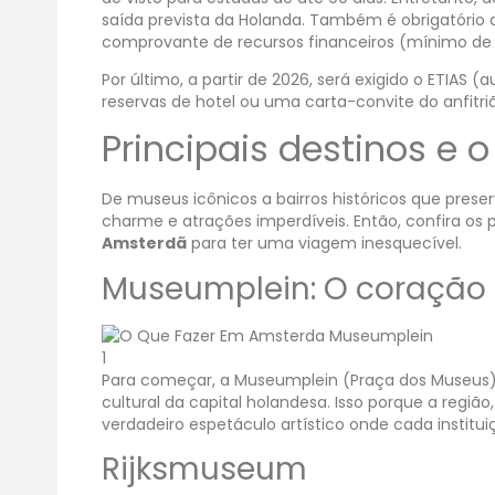
saída prevista da Holanda. Também é obrigatório
comprovante de recursos financeiros (mínimo de €
Por último, a partir de 2026, será exigido o ETIAS 
reservas de hotel ou uma carta-convite do anfitriã
Principais destinos e
De museus icônicos a bairros históricos que pres
charme e atrações imperdíveis. Então, confira os pr
Amsterdã
para ter uma viagem inesquecível.
Museumplein: O coração 
Para começar, a Museumplein (Praça dos Museus) 
cultural da capital holandesa. Isso porque a regi
verdadeiro espetáculo artístico onde cada institui
Rijksmuseum