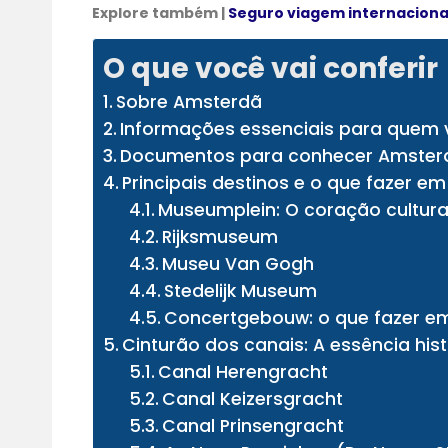
Explore também |
Seguro viagem internaciona
O que você vai conferir
Sobre Amsterdã
Informações essenciais para quem 
Documentos para conhecer Amster
Principais destinos e o que fazer 
Museumplein: O coração cultur
Rijksmuseum
Museu Van Gogh
Stedelijk Museum
Concertgebouw: o que fazer e
Cinturão dos canais: A essência his
Canal Herengracht
Canal Keizersgracht
Canal Prinsengracht