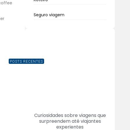
coffee
Seguro viagem
uer
POSTS RECENTES
Curiosidades sobre viagens que
surpreendem até viajantes
experientes