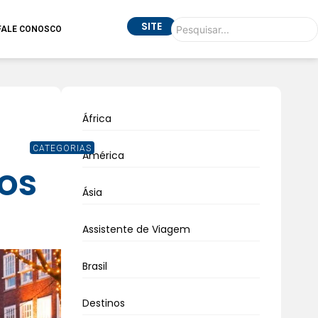
SITE
FALE CONOSCO
África
CATEGORIAS
América
ros
Ásia
Assistente de Viagem
Brasil
Destinos