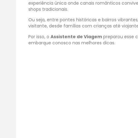
experiência única onde canais românticos con
shops tradicionais.
Ou seja, entre pontes históricas e bairros vibran
visitante, desde famílias com crianças até viajan
Por isso, o
Assistente de Viagem
preparou esse c
embarque conosco nas melhores dicas.