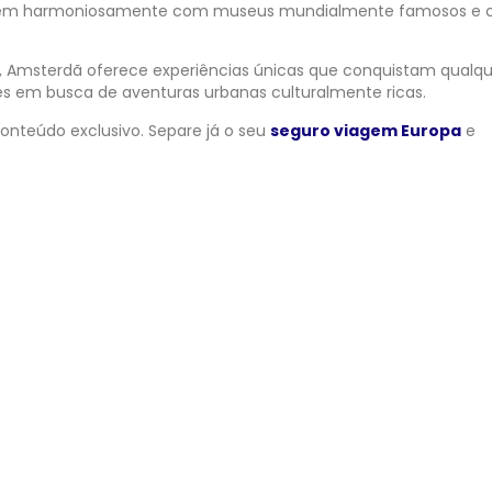
vivem harmoniosamente com museus mundialmente famosos e 
tes, Amsterdã oferece experiências únicas que conquistam qualq
tes em busca de aventuras urbanas culturalmente ricas.
onteúdo exclusivo. Separe já o seu
seguro viagem Europa
e