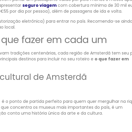
 apresentar
seguro viagem
com cobertura mínima de 30 mil eu
55 por dia por pessoa), além de passagens de ida e volta.
(autorização eletrônica) para entrar no país. Recomenda-se ainda
o local.
 o que fazer em cada um
ervam tradições centenárias, cada região de Amsterdã tem seu p
incipais destinos para incluir no seu roteiro e
o que fazer em
cultural de Amsterdã
é o ponto de partida perfeito para quem quer mergulhar na ri
ão, que concentra os museus mais importantes do país, é um
ção conta uma história única da arte e da cultura.