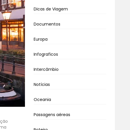
Dicas de Viagem
Documentos
Europa
Infograficos
Intercâmbio
Notícias
Oceania
Passagens aéreas
ição
 uma
Roteiro