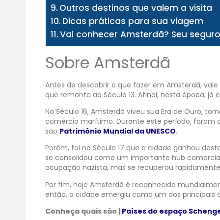
Outros destinos que valem a visita
Dicas práticas para sua viagem
Vai conhecer Amsterdã? Seu seguro
Sobre Amsterdã
Antes de descobrir o que fazer em Amsterdã, vale
que remonta ao Século 13. Afinal, nesta época, j
No Século 16, Amsterdã viveu sua Era de Ouro, t
comércio marítimo. Durante este período, foram 
são
Patrimônio Mundial da UNESCO
.
Porém, foi no Século 17 que a cidade ganhou dest
se consolidou como um importante hub comercial
ocupação nazista, mas se recuperou rapidamente
Por fim, hoje Amsterdã é reconhecida mundialmente
então, a cidade emergiu como um dos principais de
Conheça quais são |
Países do espaço Scheng