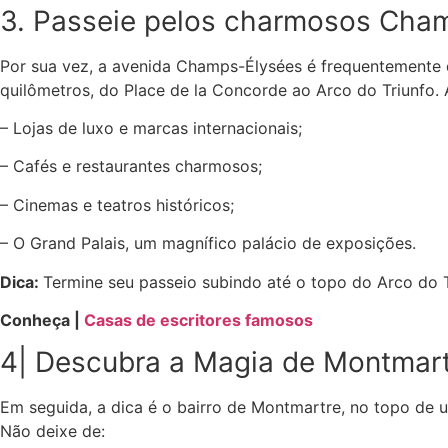
3. Passeie pelos charmosos Cha
Por sua vez, a avenida Champs-Élysées é frequentemente d
quilômetros, do Place de la Concorde ao Arco do Triunfo.
– Lojas de luxo e marcas internacionais;
– Cafés e restaurantes charmosos;
– Cinemas e teatros históricos;
– O Grand Palais, um magnífico palácio de exposições.
Dica:
Termine seu passeio subindo até o topo do Arco do 
Conheça |
Casas de escritores famosos
4| Descubra a Magia de Montmartr
Em seguida, a dica é o bairro de Montmartre, no topo de 
Não deixe de: