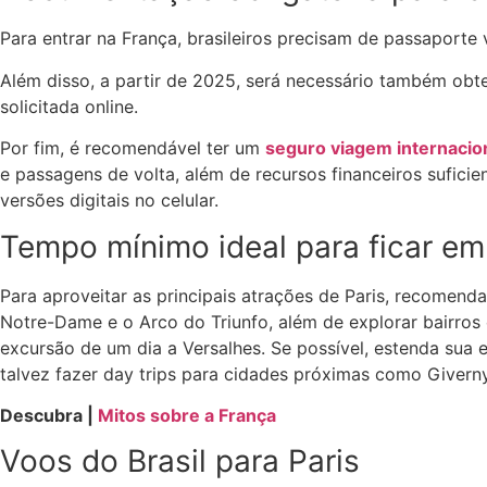
Para entrar na França, brasileiros precisam de passaport
Além disso, a partir de 2025, será necessário também ob
solicitada online.
Por fim, é recomendável ter um
seguro viagem internacio
e passagens de volta, além de recursos financeiros sufici
versões digitais no celular.
Tempo mínimo ideal para ficar em
Para aproveitar as principais atrações de Paris, recomend
Notre-Dame e o Arco do Triunfo, além de explorar bairr
excursão de um dia a Versalhes. Se possível, estenda sua e
talvez fazer day trips para cidades próximas como Givern
Descubra |
Mitos sobre a França
Voos do Brasil para Paris