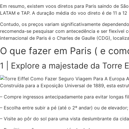
Em resumo, existem voos diretos para Paris saindo de São P
LATAM e TAP. A duração média do voo direto é de 11 a 12 
Contudo, os preços variam significativamente dependendo 
recomenda-se pesquisar com antecedência e ser flexível 
internacional de Paris é o Charles de Gaulle (CDG), locali
O que fazer em Paris ( e como
1 | Explore a majestade da Torre Ei
Construída para a Exposição Universal de 1889, esta estrut
– Compre ingressos antecipadamente para evitar longas fil
– Escolha entre subir a pé (até o 2º andar) ou de elevador;
– Visite ao pôr do sol para uma vista deslumbrante da cida