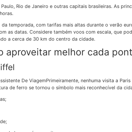
aulo, Rio de Janeiro e outras capitais brasileiras. As pri
horas.
da temporada, com tarifas mais altas durante o verão euro
com as datas. Considere também voos com escala, que pod
zado a cerca de 30 km do centro da cidade.
 aproveitar melhor cada ponto
ffel
Primeiramente, nenhuma visita a Paris
ura de ferro se tornou o símbolo mais reconhecível da cida
as;
de;