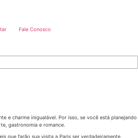
tar
Fale Conosco
nte e charme inigualável. Por isso, se você está planejando
rte, gastronomia e romance.
s que farão sua visita a Paris ser verdadeiramente