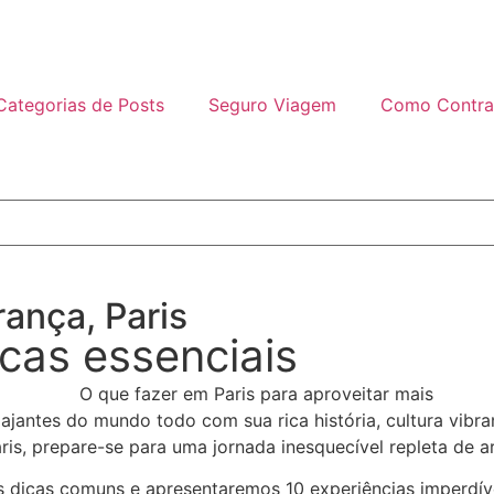
Categorias de Posts
Seguro Viagem
Como Contra
rança
,
Paris
icas essenciais
viajantes do mundo todo com sua rica história, cultura vibra
is, prepare-se para uma jornada inesquecível repleta de a
s dicas comuns e apresentaremos 10 experiências imperdívei