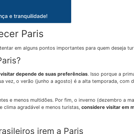
ça e tranquilidade!
ecer Paris
tentar em alguns pontos importantes para quem deseja turis
Paris?
visitar depende de suas preferências
. Isso porque a pri
r sua vez, o verão (junho a agosto) é a alta temporada, com
es e menos multidões. Por fim, o inverno (dezembro a mar
re clima agradável e menos turistas,
considere visitar em 
sileiros irem a Paris