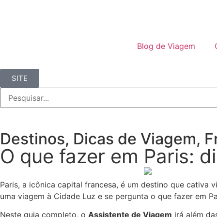
Blog de Viagem
SITE
Destinos
,
Dicas de Viagem
,
F
O que fazer em Paris: d
Paris, a icônica capital francesa, é um destino que cativa 
uma viagem à Cidade Luz e se pergunta o que fazer em Par
Neste guia completo, o
Assistente de Viagem
irá além da