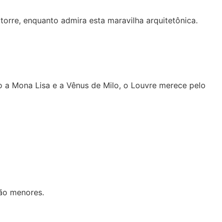
orre, enquanto admira esta maravilha arquitetônica.
o a Mona Lisa e a Vênus de Milo, o Louvre merece pelo
são menores.