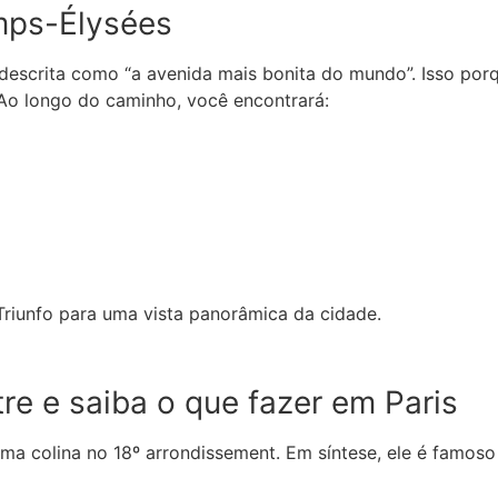
mps-Élysées
escrita como “a avenida mais bonita do mundo”. Isso porq
 Ao longo do caminho, você encontrará:
Triunfo para uma vista panorâmica da cidade.
e e saiba o que fazer em Paris
uma colina no 18º arrondissement. Em síntese, ele é famos