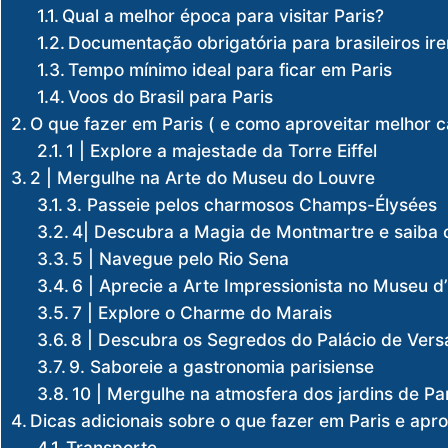
Qual a melhor época para visitar Paris?
Documentação obrigatória para brasileiros ire
Tempo mínimo ideal para ficar em Paris
Voos do Brasil para Paris
O que fazer em Paris ( e como aproveitar melhor c
1 | Explore a majestade da Torre Eiffel
2 | Mergulhe na Arte do Museu do Louvre
3. Passeie pelos charmosos Champs-Élysées
4| Descubra a Magia de Montmartre e saiba o
5 | Navegue pelo Rio Sena
6 | Aprecie a Arte Impressionista no Museu d
7 | Explore o Charme do Marais
8 | Descubra os Segredos do Palácio de Vers
9. Saboreie a gastronomia parisiense
10 | Mergulhe na atmosfera dos jardins de Pa
Dicas adicionais sobre o que fazer em Paris e apr
Transporte