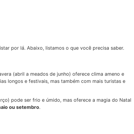
tar por lá. Abaixo, listamos o que você precisa saber.
mavera (abril a meados de junho) oferece clima ameno e
 dias longos e festivais, mas também com mais turistas e
ço) pode ser frio e úmido, mas oferece a magia do Natal
maio ou setembro
.