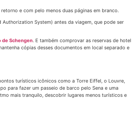
de retorno e com pelo menos duas páginas em branco.
d Authorization System) antes da viagem, que pode ser
o de Schengen
. E também comprovar as reservas de hotel
o, mantenha cópias desses documentos em local separado e
pontos turísticos icônicos como a Torre Eiffel, o Louvre,
po para fazer um passeio de barco pelo Sena e uma
tmo mais tranquilo, descobrir lugares menos turísticos e