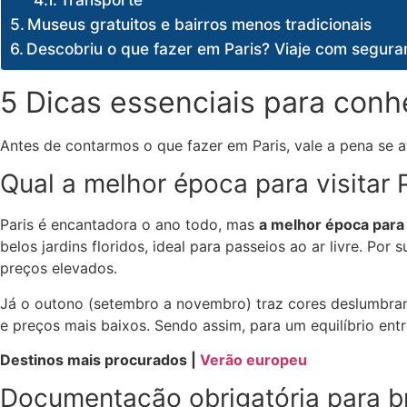
Museus gratuitos e bairros menos tradicionais
Descobriu o que fazer em Paris? Viaje com seguran
5 Dicas essenciais para conh
Antes de contarmos o que fazer em Paris, vale a pena se a
Qual a melhor época para visitar 
Paris é encantadora o ano todo, mas
a melhor época para 
belos jardins floridos, ideal para passeios ao ar livre. Po
preços elevados.
Já o outono (setembro a novembro) traz cores deslumbrant
e preços mais baixos. Sendo assim, para um equilíbrio ent
Destinos mais procurados |
Verão europeu
Documentação obrigatória para bra