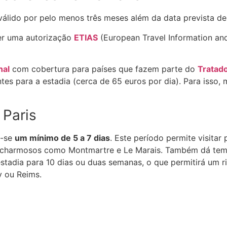
e válido por pelo menos três meses além da data prevista 
ter uma autorização
ETIAS
(European Travel Information an
nal
com cobertura para países que fazem parte do
Tratad
entes para a estadia (cerca de 65 euros por dia). Para iss
 Paris
a-se
um mínimo de 5 a 7 dias
. Este período permite visitar 
os charmosos como Montmartre e Le Marais. Também dá tem
stadia para 10 dias ou duas semanas, o que permitirá um ri
y ou Reims.