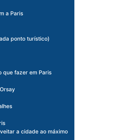
m a Paris
ada ponto turístico)
 que fazer em Paris
’Orsay
alhes
ris
oveitar a cidade ao máximo