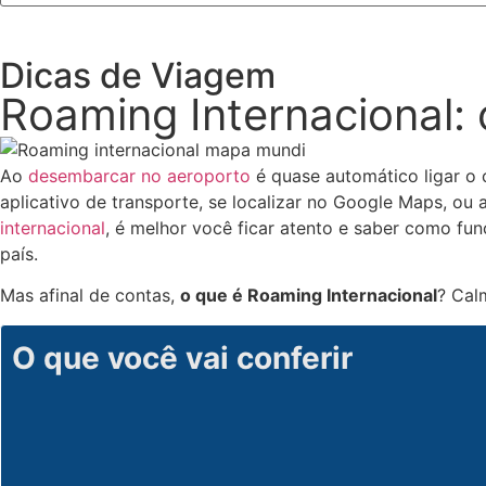
Dicas de Viagem
Roaming Internacional:
Ao
desembarcar no aeroporto
é quase automático ligar o
aplicativo de transporte, se localizar no Google Maps, ou
internacional
, é melhor você ficar atento e saber como fu
país.
Mas afinal de contas,
o que é Roaming Internacional
? Cal
O que você vai conferir