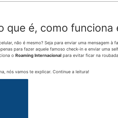
 o que é, como funciona
 celular, não é mesmo? Seja para enviar uma mensagem à f
 apenas para fazer aquele famoso check-in e enviar uma se
nciona o
Roaming Internacional
para evitar ficar na roubad
ma, nós vamos te explicar. Continue a leitura!