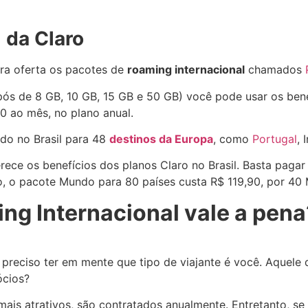
 da Claro
ora oferta os pacotes de
roaming internacional
chamados
ós de 8 GB, 10 GB, 15 GB e 50 GB) você pode usar os benef
0 ao mês, no plano anual.
ado no Brasil para 48
destinos da Europa
, como
Portugal
, 
rece os benefícios dos planos Claro no Brasil. Basta pagar
o, o pacote Mundo para 80 países custa R$ 119,90, por 40
ng Internacional vale a pena
é preciso ter em mente que tipo de viajante é você. Aquele 
gócios?
is atrativos, são contratados anualmente. Entretanto, se 