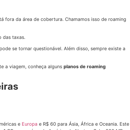
está fora da área de cobertura. Chamamos isso de
roaming
o das taxas.
 pode se tornar questionável. Além disso, sempre existe a
nte a viagem, conheça alguns
planos de roaming
iras
Américas e
Europa
e R$ 60 para Ásia, África e Oceania. Este