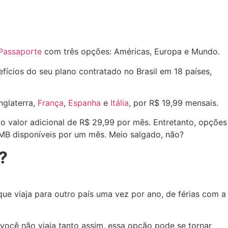
Passaporte
com três opções: Américas, Europa e Mundo.
ícios do seu plano contratado no Brasil em 18 países,
Inglaterra,
França
,
Espanha
e
Itália
, por R$ 19,99 mensais.
 o valor adicional de R$ 29,99 por mês. Entretanto, opções
 MB disponíveis por um mês. Meio salgado, não?
?
que viaja para outro país uma vez por ano, de férias com a
você não viaja tanto assim, essa opção pode se tornar