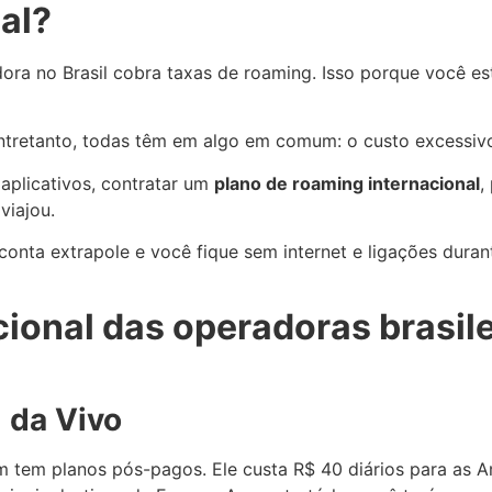
nal?
dora no Brasil cobra taxas de roaming. Isso porque você 
ntretanto, todas têm em algo em comum: o custo excessiv
 aplicativos, contratar um
plano de roaming internacional
,
viajou.
conta extrapole e você fique sem internet e ligações dura
ional das operadoras brasile
 da Vivo
m tem planos pós-pagos. Ele custa R$ 40 diários para as 