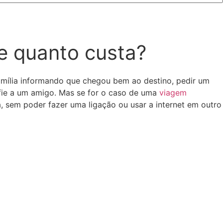
 e quanto custa?
amília informando que chegou bem ao destino, pedir um
lfie a um amigo. Mas se for o caso de uma
viagem
a, sem poder fazer uma ligação ou usar a internet em outro