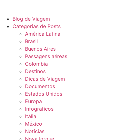
Blog de Viagem
Categorias de Posts
América Latina
Brasil
Buenos Aires
Passagens aéreas
Colômbia
Destinos
Dicas de Viagem
Documentos
Estados Unidos
Europa
Infograficos
Itália
México
Notícias
Nova Iorque