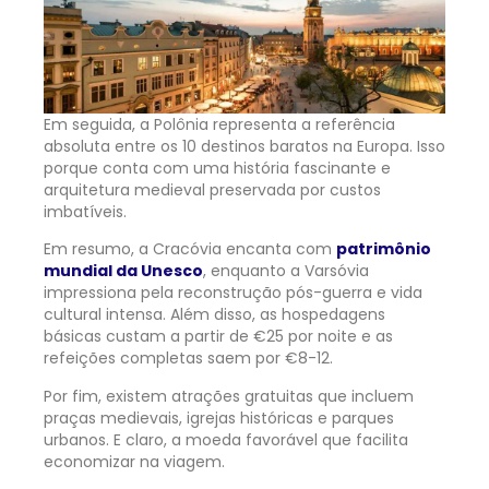
Em seguida, a Polônia representa a referência
absoluta entre os 10 destinos baratos na Europa. Isso
porque conta com uma história fascinante e
arquitetura medieval preservada por custos
imbatíveis.
Em resumo, a Cracóvia encanta com
patrimônio
mundial da Unesco
, enquanto a Varsóvia
impressiona pela reconstrução pós-guerra e vida
cultural intensa. Além disso, as hospedagens
básicas custam a partir de €25 por noite e as
refeições completas saem por €8-12.
Por fim, existem atrações gratuitas que incluem
praças medievais, igrejas históricas e parques
urbanos. E claro, a moeda favorável que facilita
economizar na viagem.