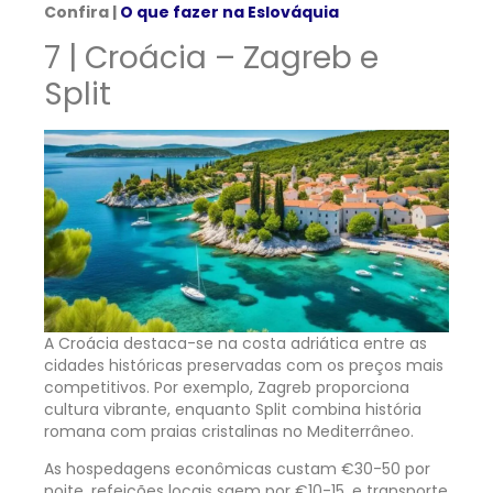
Confira |
O que fazer na Eslováquia
7 | Croácia – Zagreb e
Split
A Croácia destaca-se na costa adriática entre as
cidades históricas preservadas com os preços mais
competitivos. Por exemplo, Zagreb proporciona
cultura vibrante, enquanto Split combina história
romana com praias cristalinas no Mediterrâneo.
As hospedagens econômicas custam €30-50 por
noite, refeições locais saem por €10-15, e transporte