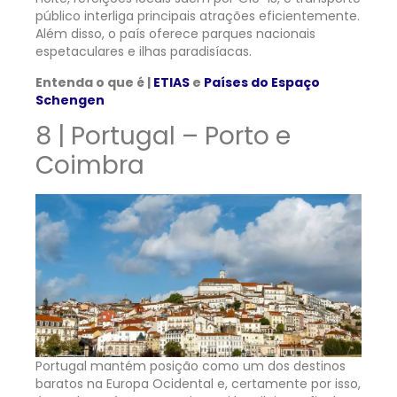
público interliga principais atrações eficientemente.
Além disso, o país oferece parques nacionais
espetaculares e ilhas paradisíacas.
Entenda o que é |
ETIAS
e
Países do Espaço
Schengen
8 | Portugal – Porto e
Coimbra
Portugal mantém posição como um dos destinos
baratos na Europa Ocidental e, certamente por isso,