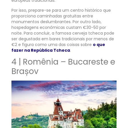
europeus tradicionais.
Por isso, prepare-se para um centro histórico que
proporciona caminhadas gratuitas entre
monumentos deslumbrantes. Por outro lado,
hospedagens econômicas custam €30-50 por
noite. Para concluir, a famosa cerveja tcheca pode
ser degustada em bares tradicionais por menos de
€2 e figura como uma das coisas sobre
o que
fazer na República Tcheca
.
4 | Romênia – Bucareste e
Brașov