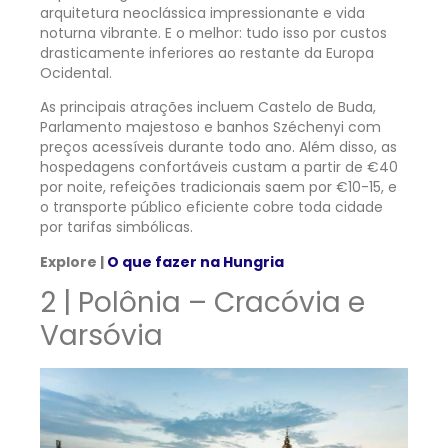
arquitetura neoclássica impressionante e vida
noturna vibrante. E o melhor: tudo isso por custos
drasticamente inferiores ao restante da Europa
Ocidental.
As principais atrações incluem Castelo de Buda,
Parlamento majestoso e banhos Széchenyi com
preços acessíveis durante todo ano. Além disso, as
hospedagens confortáveis custam a partir de €40
por noite, refeições tradicionais saem por €10-15, e
o transporte público eficiente cobre toda cidade
por tarifas simbólicas.
Explore |
O que fazer na Hungria
2 | Polônia – Cracóvia e
Varsóvia