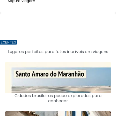
Seguro viagem
RECENTES
Lugares perfeitos para fotos incríveis em viagens
Cidades brasileiras pouco exploradas para
conhecer