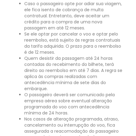
Caso o passageiro opte por adiar sua viagem,
ele fica isento de cobrança de multa
contratual. Entretanto, deve aceitar um
crédito para a compra de uma nova
passagem em até 12 meses.
Se ele optar por cancelar o voo e optar pelo
reembolso, está sujeito às regras contratuais
da tarifa adquirida. O prazo para o reembolso
é de 12 meses.
Quem desistir da passagem até 24 horas
contadas do recebimento do bilhete, terá
direito ao reembolso em até 7 dias. A regra se
aplica às compras realizadas com
antecedência mínima de sete dias do
embarque.
O passageiro deverá ser comunicado pela
empresa aérea sobre eventual alteração
programada do voo com antecedência
mínima de 24 horas.
Nos casos de alteração programada, atraso,
cancelamento ou interrupção do voo, fica
assegurada a reacomodação do passageiro