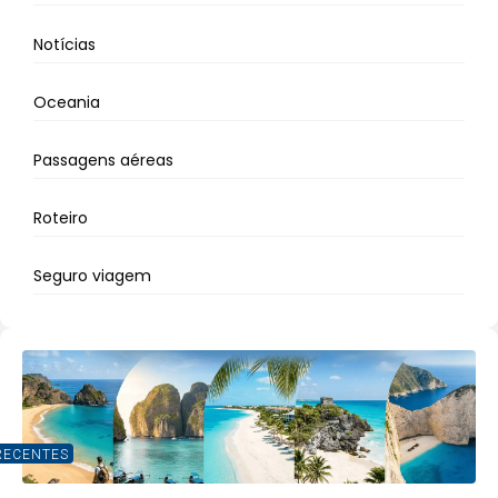
Notícias
Oceania
Passagens aéreas
Roteiro
Seguro viagem
RECENTES