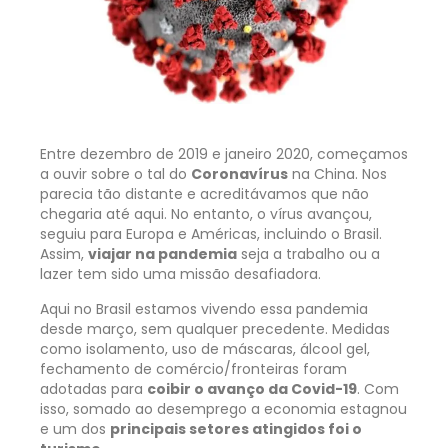
Entre dezembro de 2019 e janeiro 2020, começamos
a ouvir sobre o tal do
Coronavírus
na China. Nos
parecia tão distante e acreditávamos que não
chegaria até aqui. No entanto, o vírus avançou,
seguiu para Europa e Américas, incluindo o Brasil.
Assim,
viajar na pandemia
seja a trabalho ou a
lazer tem sido uma missão desafiadora.
Aqui no Brasil estamos vivendo essa pandemia
desde março, sem qualquer precedente. Medidas
como isolamento, uso de máscaras, álcool gel,
fechamento de comércio/fronteiras foram
adotadas para
coibir o avanço da Covid-19
. Com
isso, somado ao desemprego a economia estagnou
e um dos
principais setores atingidos foi o