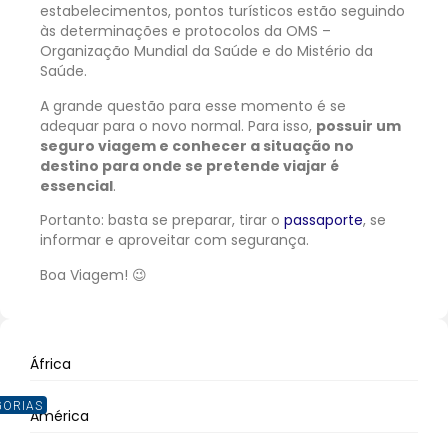
estabelecimentos, pontos turísticos estão seguindo
às determinações e protocolos da OMS –
Organização Mundial da Saúde e do Mistério da
Saúde.
A grande questão para esse momento é se
adequar para o novo normal. Para isso,
possuir um
seguro viagem e conhecer a situação no
destino para onde se pretende viajar é
essencial
.
Portanto: basta se preparar, tirar o
passaporte
, se
informar e aproveitar com segurança.
Boa Viagem! 😉
África
GORIAS
América