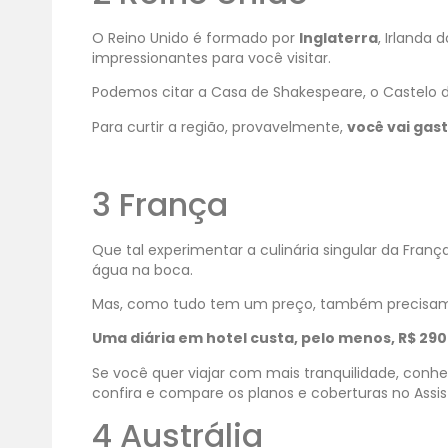
O Reino Unido é formado por
Inglaterra
, Irlanda 
impressionantes para você visitar.
Podemos citar a Casa de Shakespeare, o Castelo d
Para curtir a região, provavelmente,
você vai gast
3 França
Que tal experimentar a culinária singular da Fran
água na boca.
Mas, como tudo tem um preço, também precisamo
Uma diária em hotel custa, pelo menos, R$ 290.
Se você quer viajar com mais tranquilidade, conh
confira e compare os planos e coberturas no Assi
4 Austrália