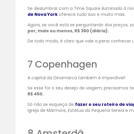
Se deslumbrar com a Time Square iluminada à noit
de Nova York
oferece tudo isso e muito mais.
Agora, se você está se perguntando dos preços, s
por, mais ou menos, R$ 360 (diária).
De todo modo, é claro que vale a pena conhecer
7 Copenhagen
A capital da Dinamarca também é imperdível!
Se esse for o seu desejo de viagem, precisamos te
R$ 450.
Só não se esqueça de
fazer o seu roteiro de vi
Igreja de Mármore, Estátua da Pequena Sereia e m
8 Amsterdã