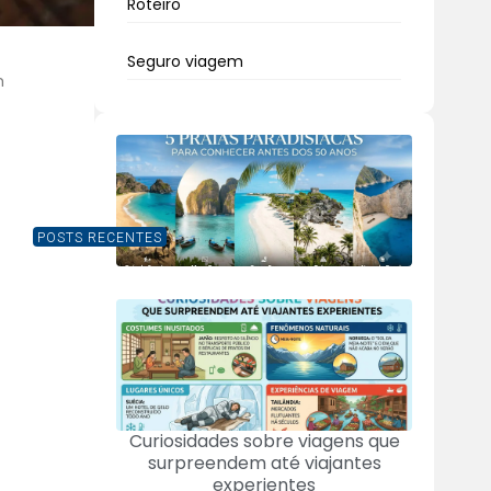
Roteiro
Seguro viagem
m
POSTS RECENTES
Curiosidades sobre viagens que
surpreendem até viajantes
experientes