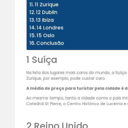
11 Zurique
12 Dublin
13 Ibiza
14 Londres
15 Oslo
Conclusão
1 Suíça
Na lista dos lugares mais caros do mundo, a Suíç
Zurique, por exemplo, pode custar caro.
A média de preço para turistar pela cidade é d
Ao mesmo tempo, tanto a cidade como o país inte
Catedral St Pierre, o Centro Histórico de Lucerna e
2 Reino Unido