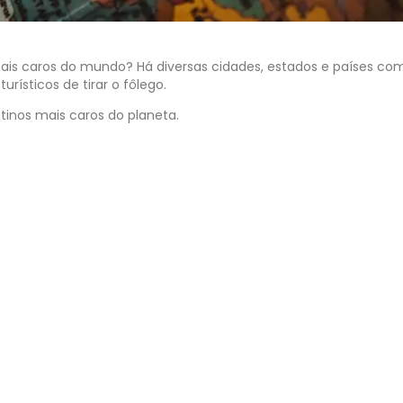
mais caros do mundo? Há diversas cidades, estados e países co
ísticos de tirar o fôlego.
tinos mais caros do planeta.