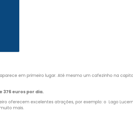
a aparece em primeiro lugar. Até mesmo um cafezinho na capita
e 376 euros por dia.
iro oferecem excelentes atrações, por exemplo: o Lago Lucern
 muito mais.