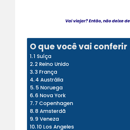
Vai viajar? Então, não deixe d
O que você vai conferir
1 Suíça
2 Reino Unido
3 França
4 Austrália
5 Noruega
6 Nova York
7 Copenhagen
8 Amsterdã
9 Veneza
10 Los Angeles