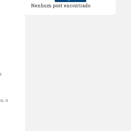
Nenhum post encontrado
l
a, a