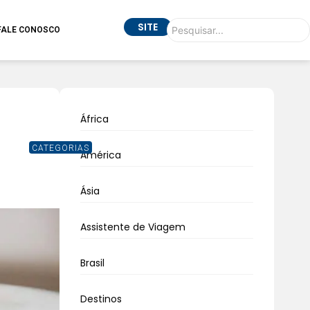
SITE
FALE CONOSCO
África
CATEGORIAS
América
Ásia
Assistente de Viagem
Brasil
Destinos