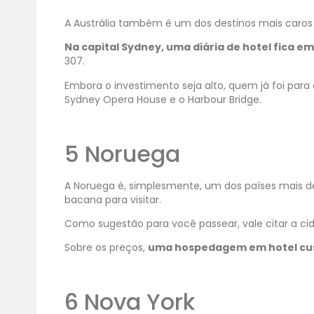
A Austrália também é um dos destinos mais caro
Na capital Sydney, uma diária de hotel fica em 
307.
Embora o investimento seja alto, quem já foi para e
Sydney Opera House e o Harbour Bridge.
5 Noruega
A Noruega é, simplesmente, um dos países mais d
bacana para visitar.
Como sugestão para você passear, vale citar a cida
Sobre os preços,
uma hospedagem em hotel cust
6 Nova York