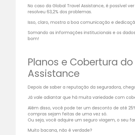
No caso da Global Travel Assistance, é possível v
resolveu 63,2% dos problemas.
Isso, claro, mostra a boa comunicação e dedicaçã
Somando as informações institucionais e os dados 
bom!
Planos e Cobertura do
Assistance
Depois de saber a reputação da seguradora, chego
Já vale adiantar que há muita variedade com cober
Além disso, você pode ter um desconto de até 25%
compras sejam feitas de uma vez só.
Ou seja, você adquire um seguro viagem, o seu fa
Muito bacana, não é verdade?