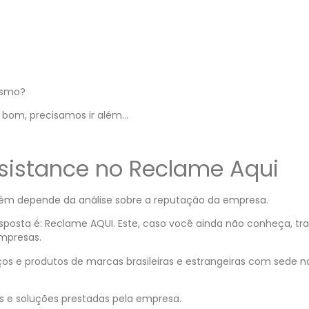
mesmo?
é bom, precisamos ir além…
ssistance no Reclame Aqui
m depende da análise sobre a reputação da empresa.
esposta é: Reclame AQUI. Este, caso você ainda não conheça, tr
empresas.
ços e produtos de marcas brasileiras e estrangeiras com sede n
as e soluções prestadas pela empresa.