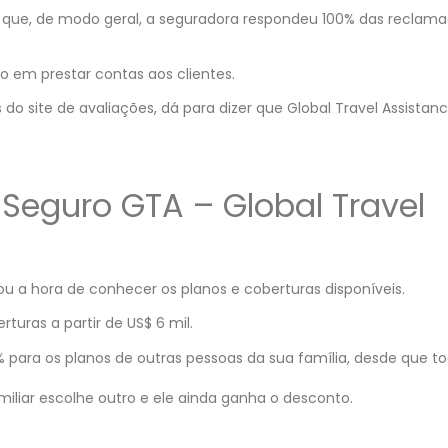
er que, de modo geral, a seguradora respondeu 100% das reclam
o em prestar contas aos clientes.
do site de avaliações, dá para dizer que Global Travel Assistan
 Seguro GTA – Global Travel
u a hora de conhecer os planos e coberturas disponíveis.
turas a partir de US$ 6 mil.
 para os planos de outras pessoas da sua família, desde que t
miliar escolhe outro e ele ainda ganha o desconto.