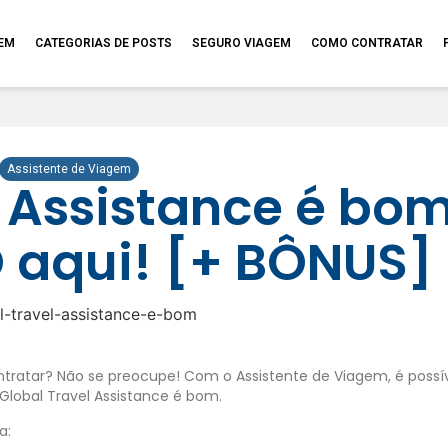
GEM
CATEGORIAS DE POSTS
SEGURO VIAGEM
COMO CONTRATAR
Assistente de Viagem
l Assistance é bo
 aqui! [+ BÔNUS]
tratar? Não se preocupe! Com o Assistente de Viagem, é possív
 Global Travel Assistance é bom.
ia: