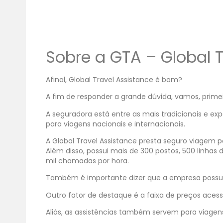
Sobre a GTA – Global T
Afinal, Global Travel Assistance é bom?
A fim de responder a grande dúvida, vamos, prime
A seguradora está entre as mais tradicionais e ex
para viagens nacionais e internacionais.
A Global Travel Assistance presta seguro viagem 
Além disso, possui mais de 300 postos, 500 linhas
mil chamadas por hora.
Também é importante dizer que a empresa possui 
Outro fator de destaque é a faixa de preços acessí
Aliás, as assistências também servem para viagens