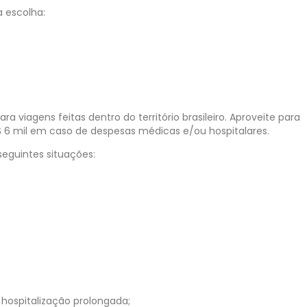
a escolha:
 viagens feitas dentro do território brasileiro. Aproveite para
$ 6 mil em caso de despesas médicas e/ou hospitalares.
 seguintes situações:
hospitalização prolongada;