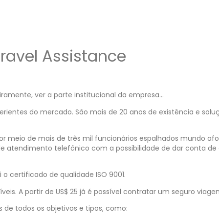
ravel Assistance
iramente, ver a parte institucional da empresa…
perientes do mercado. São mais de 20 anos de existência e solu
por meio de mais de três mil funcionários espalhados mundo afo
 de atendimento telefônico com a possibilidade de dar conta de
o certificado de qualidade ISO 9001.
veis. A partir de US$ 25 já é possível contratar um seguro viag
 de todos os objetivos e tipos, como: