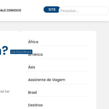
SITE
FALE CONOSCO
África
m?
CATEGORIAS
América
Ásia
Assistente de Viagem
el ter
Brasil
Destinos