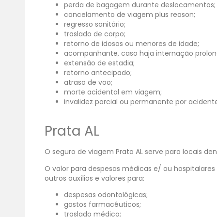
perda de bagagem durante deslocamentos;
cancelamento de viagem plus reason;
regresso sanitário;
traslado de corpo;
retorno de idosos ou menores de idade;
acompanhante, caso haja internação prolon
extensão de estadia;
retorno antecipado;
atraso de voo;
morte acidental em viagem;
invalidez parcial ou permanente por aciden
Prata AL
O seguro de viagem Prata AL serve para locais den
O valor para despesas médicas e/ ou hospitalares
outros auxílios e valores para:
despesas odontológicas;
gastos farmacêuticos;
traslado médico;