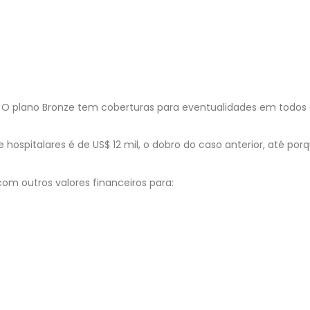
ca? O plano Bronze tem coberturas para eventualidades em todos
hospitalares é de US$ 12 mil, o dobro do caso anterior, até porq
m outros valores financeiros para: