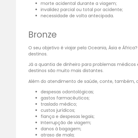
morte acidental durante a viagem;
invalidez parcial ou total por acidente;
necessidade de volta antecipada.
Bronze
O seu objetivo é viajar pela Oceania, Ásia e Áfri
destinos.
Já a quantia de dinheiro para problemas médicos e 
destinos são muito mais distantes.
Além do atendimento de saúde, conte, também, co
despesas odontológicas;
gastos farmacêuticos;
traslado médico;
custos jurídicos;
fiança e despesas legais;
Interrupção de viagem;
danos à bagagem;
atraso de mala;