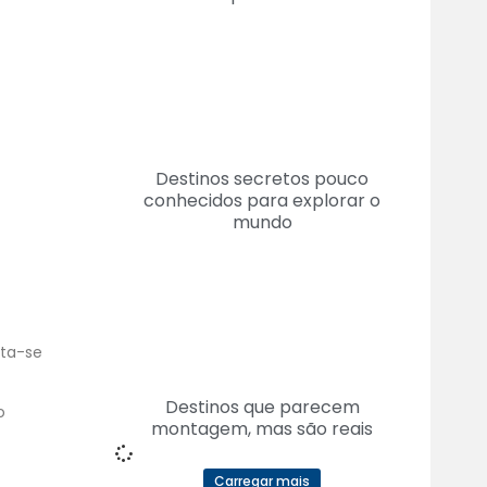
Destinos secretos pouco
conhecidos para explorar o
mundo
ata-se
Destinos que parecem
o
montagem, mas são reais
Carregar mais