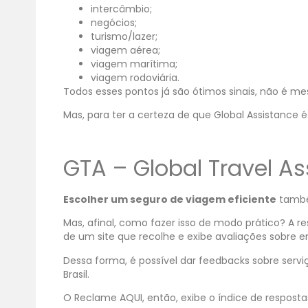
intercâmbio;
negócios;
turismo/lazer;
viagem aérea;
viagem marítima;
viagem rodoviária.
Todos esses pontos já são ótimos sinais, não é 
Mas, para ter a certeza de que Global Assistance 
GTA – Global Travel A
Escolher um seguro de viagem eficiente
també
Mas, afinal, como fazer isso de modo prático? A r
de um site que recolhe e exibe avaliações sobre 
Dessa forma, é possível dar feedbacks sobre servi
Brasil.
O Reclame AQUI, então, exibe o índice de respost