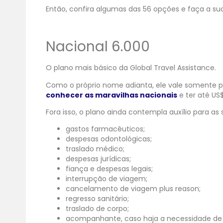
Então, confira algumas das 56 opções e faça a su
Nacional 6.000
O plano mais básico da Global Travel Assistance.
Como o próprio nome adianta, ele vale somente para
conhecer as maravilhas nacionais
e ter até US
Fora isso, o plano ainda contempla auxílio para as
gastos farmacêuticos;
despesas odontológicas;
traslado médico;
despesas jurídicas;
fiança e despesas legais;
interrupção de viagem;
cancelamento de viagem plus reason;
regresso sanitário;
traslado de corpo;
acompanhante, caso haja a necessidade de 