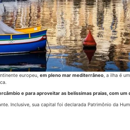
ontinente europeu,
em pleno mar mediterrâneo
, a ilha é u
ca.
tercâmbio e para aproveitar as belíssimas praias, com um
nte. Inclusive, sua capital foi declarada Patrimônio da 