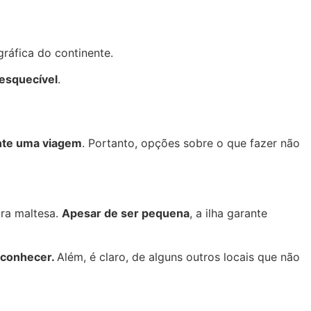
ráfica do continente.
nesquecível
.
ante uma viagem
. Portanto, opções sobre o que fazer não
ura maltesa.
Apesar de ser pequena
, a ilha garante
e conhecer.
Além, é claro, de alguns outros locais que não