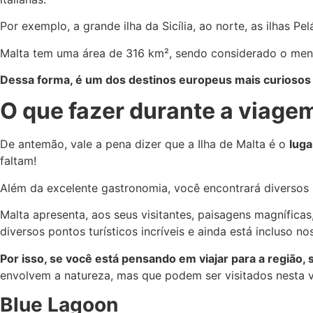
Por exemplo, a grande ilha da Sicília, ao norte, as ilhas Pel
Malta tem uma área de 316 km², sendo considerado o meno
Dessa forma, é um dos destinos europeus mais curiosos 
O que fazer durante a viage
De antemão, vale a pena dizer que a Ilha de Malta é o
luga
faltam!
Além da excelente gastronomia, você encontrará diversos 
Malta apresenta, aos seus visitantes, paisagens magnífica
diversos pontos turísticos incríveis e ainda está incluso n
Por isso, se você está pensando em viajar para a região
envolvem a natureza, mas que podem ser visitados nesta v
Blue Lagoon