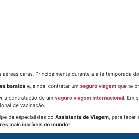
s aéreas caras. Principalmente durante a alta temporada d
tes baratos
e, ainda, contratar um
seguro viagem
que te pr
zer a contratação de um
seguro viagem internacional
. Em 
acional de vacinação.
ipe de especialistas do
Assistente de Viagem
, para fazer
res mais incríveis do mundo!