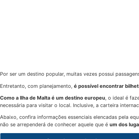
Por ser um destino popular, muitas vezes possui passagen
Entretanto, com planejamento,
é possível encontrar bilhe
Como a Ilha de Malta é um destino europeu
, o ideal é fa
necessária para visitar o local. Inclusive, a carteira intern
Abaixo, confira informações essenciais elencadas pela equ
não se arrependerá de conhecer aquele que é
um dos luga