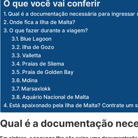
O que você vai conferir
Qual é a documentação necessária para ingressar 
Onde fica a Ilha de Malta?
O que fazer durante a viagem?
Blue Lagoon
Ilha de Gozo
Valletta
Praias de Sliema
Praia de Golden Bay
Mdina
Marsaxlokk
Aquário Nacional de Malta
Está apaixonado pela Ilha de Malta? Contrate um s
Qual é a documentação neces
Em síntese, a pequena ilha não exige uma documentação