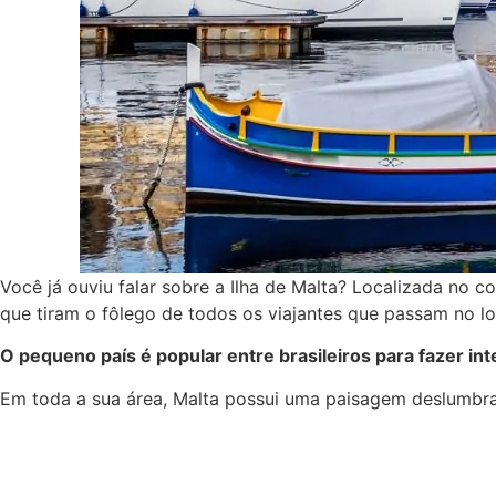
Você já ouviu falar sobre a Ilha de Malta? Localizada no c
que tiram o fôlego de todos os viajantes que passam no lo
O pequeno país é popular entre brasileiros para fazer in
Em toda a sua área, Malta possui uma paisagem deslumbra