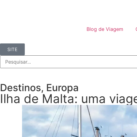
Blog de Viagem
SITE
Destinos
,
Europa
Ilha de Malta: uma viag