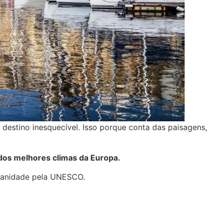
m destino inesquecível. Isso porque conta das paisagens,
 dos melhores climas da Europa.
Humanidade pela UNESCO.