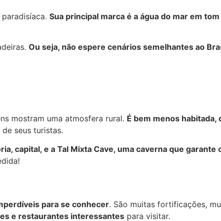
 paradisíaca.
Sua principal marca é a água do mar em tom a
adeiras.
Ou seja, não espere cenários semelhantes ao Bras
gens mostram uma atmosfera rural.
É bem menos habitada, 
 de seus turistas.
ória, capital, e a Tal Mixta Cave, uma caverna que garante 
edida!
 imperdíveis para se conhecer
. São muitas fortificações, m
es e restaurantes interessantes
para visitar.