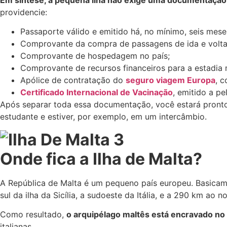
providencie:
Passaporte válido e emitido há, no mínimo, seis mes
Comprovante da compra de passagens de ida e volta
Comprovante de hospedagem no país;
Comprovante de recursos financeiros para a estadia m
Apólice de contratação do
seguro viagem Europa
, 
Certificado Internacional de Vacinação
, emitido a p
Após separar toda essa documentação, você estará pronto
estudante e estiver, por exemplo, em um intercâmbio.
Onde fica a Ilha de Malta?
A República de Malta é um pequeno país europeu. Basica
sul da ilha da Sicília, a sudoeste da Itália, e a 290 km ao no
Como resultado,
o arquipélago maltês está encravado no
italianas.