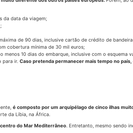
es da data da viagem;
;
áxima de 90 dias, inclusive cartão de crédito de bandeira 
com cobertura mínima de 30 mil euros;
elo menos 10 dias do embarque, inclusive com o esquema v
 para ir.
Caso pretenda permanecer mais tempo no país, é 
mente,
é composto por um arquipélago de cinco ilhas muit
rte da Líbia, na África.
 centro do Mar Mediterrâneo
. Entretanto, mesmo sendo in