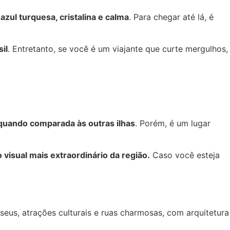
zul turquesa, cristalina e calma
. Para chegar até lá, é
il
. Entretanto, se você é um viajante que curte mergulhos,
quando comparada às outras ilhas
. Porém, é um lugar
o visual mais extraordinário da região.
Caso você esteja
useus, atrações culturais e ruas charmosas, com arquitetura