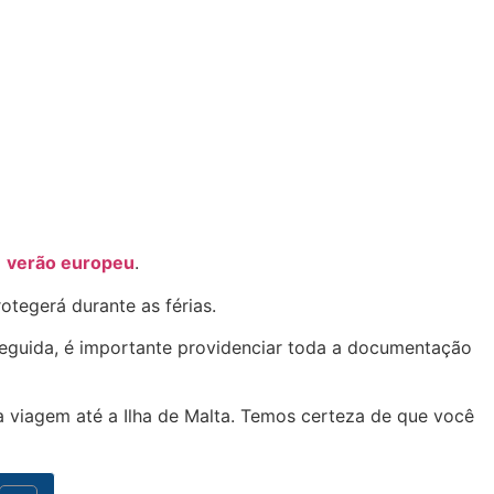
o
verão europeu
.
otegerá durante as férias.
seguida, é importante providenciar toda a documentação
 a viagem até a Ilha de Malta. Temos certeza de que você