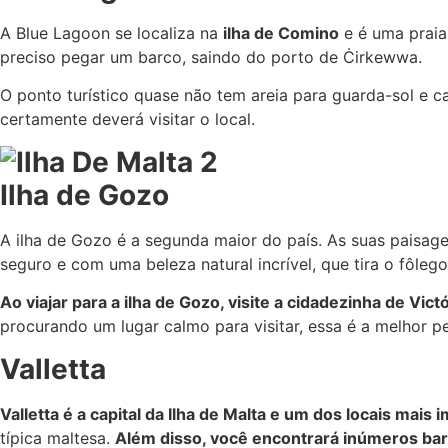
A Blue Lagoon se localiza na
ilha de Comino
e é uma praia
preciso pegar um barco, saindo do porto de Ċirkewwa.
O ponto turístico quase não tem areia para guarda-sol e c
certamente deverá visitar o local.
Ilha de Gozo
A ilha de Gozo é a segunda maior do país. As suas paisa
seguro e com uma beleza natural incrível, que tira o fôlego
Ao viajar para a ilha de Gozo, visite a cidadezinha de Vict
procurando um lugar calmo para visitar, essa é a melhor p
Valletta
Valletta é a capital da Ilha de Malta e um dos locais mais
típica maltesa.
Além disso, você encontrará inúmeros bar