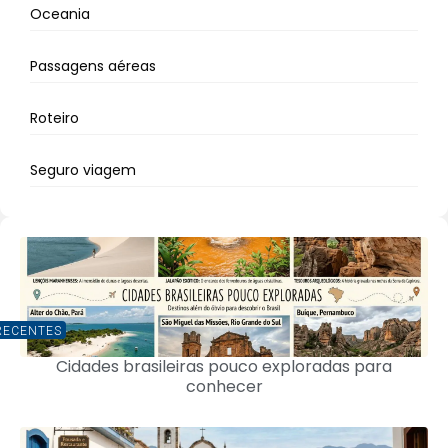
Oceania
Passagens aéreas
Roteiro
Seguro viagem
RECENTES
Cidades brasileiras pouco exploradas para
conhecer