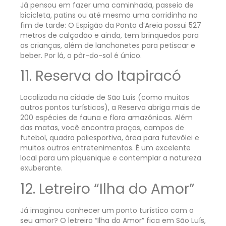
Já pensou em fazer uma caminhada, passeio de
bicicleta, patins ou até mesmo uma corridinha no
fim de tarde: O Espigão da Ponta d’Areia possui 527
metros de calçadão e ainda, tem brinquedos para
as crianças, além de lanchonetes para petiscar e
beber. Por lá, o pôr-do-sol é único.
11. Reserva do Itapiracó
Localizada na cidade de São Luís (como muitos
outros pontos turísticos), a Reserva abriga mais de
200 espécies de fauna e flora amazônicas. Além
das matas, você encontra praças, campos de
futebol, quadra poliesportiva, área para futevôlei e
muitos outros entretenimentos. É um excelente
local para um piquenique e contemplar a natureza
exuberante.
12. Letreiro “Ilha do Amor”
Já imaginou conhecer um ponto turístico com o
seu amor? O letreiro “Ilha do Amor” fica em São Luís,