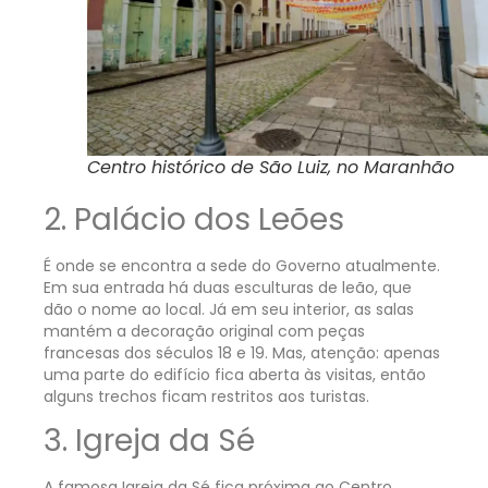
Centro histórico de São Luiz, no Maranhão
2. Palácio dos Leões
É onde se encontra a sede do Governo atualmente.
Em sua entrada há duas esculturas de leão, que
dão o nome ao local. Já em seu interior, as salas
mantém a decoração original com peças
francesas dos séculos 18 e 19. Mas, atenção: apenas
uma parte do edifício fica aberta às visitas, então
alguns trechos ficam restritos aos turistas.
3. Igreja da Sé
A famosa Igreja da Sé fica próxima ao Centro