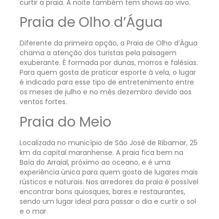
curtir a praia. À noite também tem shows ao vivo.
Praia de Olho d’Água
Diferente da primeira opção, a Praia de Olho d’Água
chama a atenção dos turistas pela paisagem
exuberante. É formada por dunas, morros e falésias.
Para quem gosta de praticar esporte à vela, o lugar
é indicado para esse tipo de entretenimento entre
os meses de julho e no mês dezembro devido aos
ventos fortes.
Praia do Meio
Localizada no município de São José de Ribamar, 25
km da capital maranhense. A praia fica bem na
Baía do Arraial, próximo ao oceano, e é uma
experiência única para quem gosta de lugares mais
rústicos e naturais. Nos arredores da praia é possível
encontrar bons quiosques, bares e restaurantes,
sendo um lugar ideal para passar o dia e curtir o sol
e o mar.