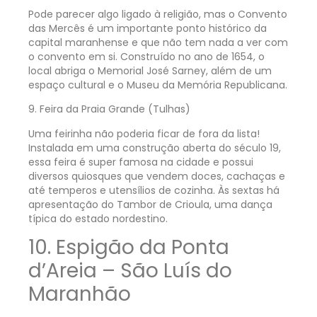
Pode parecer algo ligado à religião, mas o Convento
das Mercês é um importante ponto histórico da
capital maranhense e que não tem nada a ver com
o convento em si. Construído no ano de 1654, o
local abriga o Memorial José Sarney, além de um
espaço cultural e o Museu da Memória Republicana.
9. Feira da Praia Grande (Tulhas)
Uma feirinha não poderia ficar de fora da lista!
Instalada em uma construção aberta do século 19,
essa feira é super famosa na cidade e possui
diversos quiosques que vendem doces, cachaças e
até temperos e utensílios de cozinha. Às sextas há
apresentação do Tambor de Crioula, uma dança
típica do estado nordestino.
10. Espigão da Ponta
d’Areia – São Luís do
Maranhão