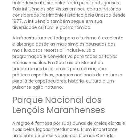
holandeses até ser colonizada pelos portugueses.
Tais influências são vistas em seu centro histórico
considerado Patrimônio Histórico pela Unesco desde
1977. A influência também segue em sua
diversidade cultural e gastronômica.
A infraestrutura voltada para o turismo é excelente
e abrange desde as mais simples pousadas aos
mais luxuosos resorts all inclusive. Já a
programação é convidativa para todas as faixas
etárias e estilos. Em São Luís do Maranhão
encontramos belas praias para relaxar, para
práticas esportivas, parques nacionais de natureza
para lá de espetaculares, história, cultura e um
pulsante agito noturno.
Parque Nacional dos
Lençóis Maranhenses
A região é famosa por suas dunas de areias claras e
suas belas lagoas interdunares. É um importante
ambiente de preservação dos biomas Cerrado,