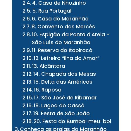
4. Casa de Nhozinho
5. Rua Portugal
6. Casa do Maranhão
8. Convento das Mercês
10. Espigão da Ponta d’Areia –
São Luís do Maranhão
11. Reserva do Itapiracó
12. Letreiro “Ilha do Amor”
13. Alcântara
14. Chapada das Mesas
15. Delta das Américas
16. Raposa
17. São José de Ribamar
18. Lagoa do Cassó
19. Festa de São João
20. Festa do Bumba-meu-boi
Conheça as praias do Maranhão