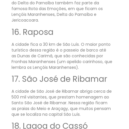
do Delta do Parnaíba também faz parte da
famosa Rota das Emoções, em que ficam os
Lençóis Maranhenses, Delta do Parnaíba e
Jericoacoara.
16. Raposa
A cidade fica a 30 km de São Luís. O maior ponto
turístico dessa região é o passeio de barco até
as Dunas de Carimã, que são conhecidas por
Fronhas Maranhenses (um apelido carinhoso, que
lembra os Lençóis Maranhenses).
17. São José de Ribamar
A cidade de São José de Ribamar abriga cerca de
500 mil visitantes, que prestam homenagem ao
Santo São José de Ribamar. Nessa região ficam
as praias do Meio e Araçagy, que muitos pensam
que se localiza na capital São Luís.
18. Lagoa do Cassó