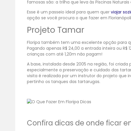
famosas são: a trilha que leva às Piscinas Naturais
Esse é um passeio ideal para quem quer
viajar soz
opção se você procura o que fazer em Florianópo
Projeto Tamar
Floripa também tem uma excelente opção para que
Pagando apenas R$ 24,00 a entrada inteira ou R$ 1
crianças com até 1,20m não pagam!
A base, instalada desde 2005 na região, foi criada 
especialmente a preservação e cuidado das tartar
visita é realizada por um instrutor do projeto que 
pertinho os tanques das tartarugas.
Confira dicas de onde ficar e