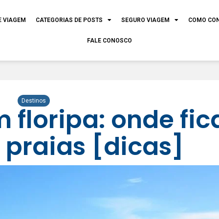
E VIAGEM
CATEGORIAS DE POSTS
SEGURO VIAGEM
COMO CO
FALE CONOSCO
Destinos
 floripa: onde fica
 praias [dicas]