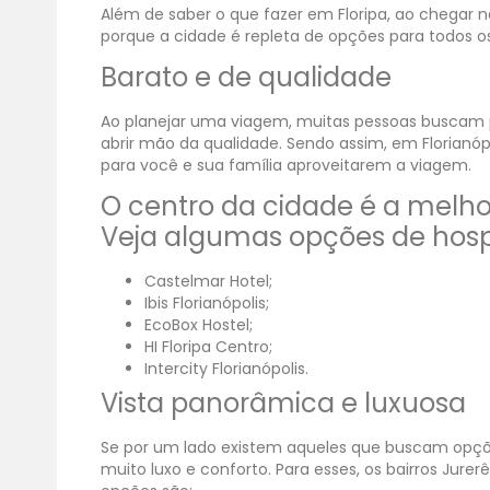
Além de saber o que fazer em Floripa, ao chegar 
porque a cidade é repleta de opções para todos os 
Barato e de qualidade
Ao planejar uma viagem, muitas pessoas buscam
abrir mão da qualidade. Sendo assim, em Florian
para você e sua família aproveitarem a viagem.
O centro da cidade é a melh
Veja algumas opções de hos
Castelmar Hotel;
Ibis Florianópolis;
EcoBox Hostel;
HI Floripa Centro;
Intercity Florianópolis.
Vista panorâmica e luxuosa
Se por um lado existem aqueles que buscam opçõ
muito luxo e conforto. Para esses, os bairros Jure