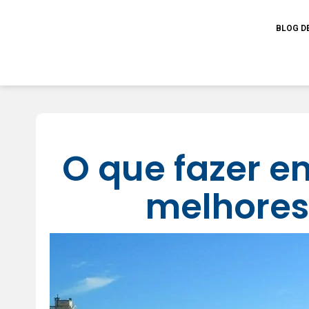
BLOG D
O que fazer em
melhores