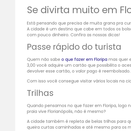
Se divirta muito em F
Está pensando que precisa de muita grana pra curt
A cidade é um destino que cabe em todos os bols
com pouco dinheiro. Confira as nossas dicas!
Passe rápido do turista
Quem não sabe
o que fazer em Floripa
mas quer ec
3,00 você adquire um cartão que possibilita o aces
devolver esse cartão, o valor pago é reembolsado.
Com isso você consegue visitar vários locais na c
Trilhas
Quando pensamos no que fazer em Floripa, logo n
praia vive Florianópolis, não é mesmo?
A cidade também é repleta de belas trilhas para 
queira curtas caminhadas e até mesmo para os ma