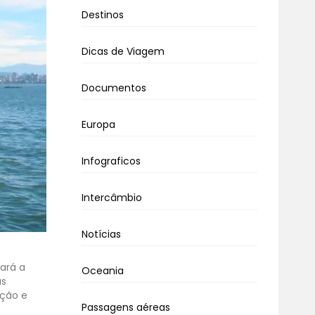
Destinos
Dicas de Viagem
Documentos
Europa
Infograficos
Intercâmbio
Notícias
rará a
Oceania
as
ação e
Passagens aéreas