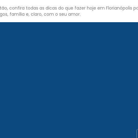
ão, confira todas as dicas do que fazer hoje em Florianópolis p
os, família e, claro, com o seu amor.