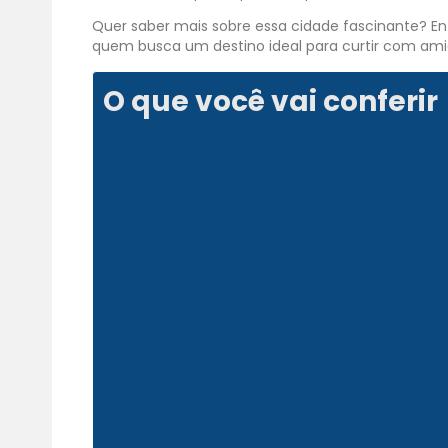
Quer saber mais sobre essa cidade fascinante? Ent
quem busca um destino ideal para curtir com amig
O que você vai conferir