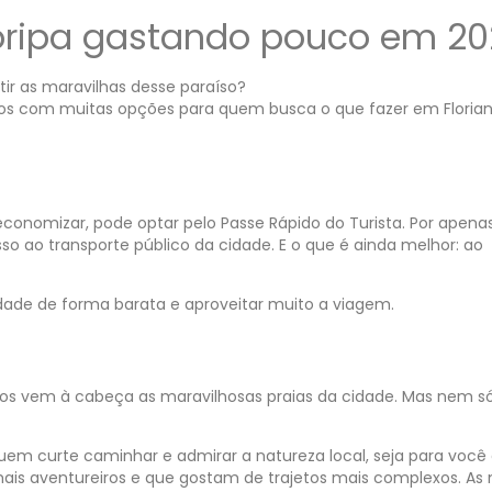
loripa gastando pouco em 20
ir as maravilhas desse paraíso?
os com muitas opções para quem busca o que fazer em Florian
onomizar, pode optar pelo Passe Rápido do Turista. Por apena
so ao transporte público da cidade. E o que é ainda melhor: ao
idade de forma barata e aproveitar muito a viagem.
os vem à cabeça as maravilhosas praias da cidade. Mas nem s
quem curte caminhar e admirar a natureza local, seja para você
is aventureiros e que gostam de trajetos mais complexos. As 