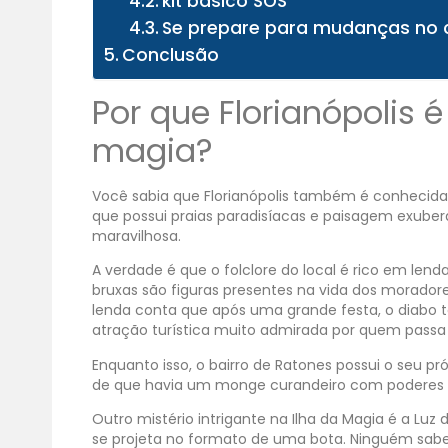
kit básico SOS
Se prepare para mudanças no 
Conclusão
Por que Florianópolis 
magia?
Você sabia que Florianópolis também é conhecida
que possui praias paradisíacas e paisagem exube
maravilhosa.
A verdade é que o folclore do local é rico em lend
bruxas são figuras presentes na vida dos moradores
lenda conta que após uma grande festa, o diabo t
atração turística muito admirada por quem passa p
Enquanto isso, o bairro de Ratones possui o seu 
de que havia um monge curandeiro com poderes
Outro mistério intrigante na Ilha da Magia é a L
se projeta no formato de uma bota. Ninguém sabe 