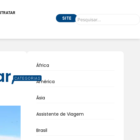
NTRATAR
SITE
África
r,
CATEGORIAS
América
Ásia
Assistente de Viagem
Brasil