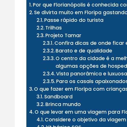
Por que Florianópolis é conhecida c
Se divirta muito em Floripa gastan
Passe rápido do turista
Trilhas
Projeto Tamar
Confira dicas de onde ficar 
Barato e de qualidade
O centro da cidade é a mel
algumas opções de hosped
Vista panorâmica e luxuos
Para os casais apaixonado
O que fazer em Floripa com criança
Sandboard
Brinca mundo
O que levar em uma viagem para Fl
Considere o objetivo da viagem