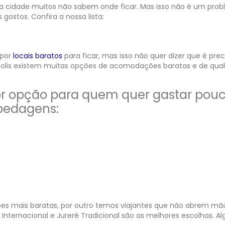
na cidade muitos não sabem onde ficar. Mas isso não é um pro
gostos. Confira a nossa lista:
 por
locais baratos
para ficar, mas isso não quer dizer que é prec
ópolis existem muitas opções de acomodações baratas e de qua
or opção para quem quer gastar pouc
pedagens:
es mais baratas, por outro temos viajantes que não abrem mã
rê Internacional e Jurerê Tradicional são as melhores escolhas. 