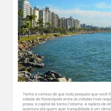
Tenha a certeza de que toda pesquisa que você fize
cidade de Florianópolis entre as cidades mais req
praias, a capital de Santa Catarina é repleta de 
aventura até quem quer tranquilidade e um clima